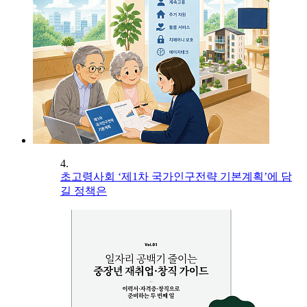
4.
초고령사회 ‘제1차 국가인구전략 기본계획’에 담
길 정책은