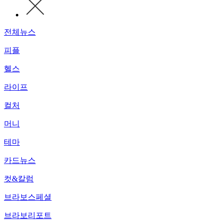
전체뉴스
피플
헬스
라이프
컬처
머니
테마
카드뉴스
컷&칼럼
브라보스페셜
브라보리포트