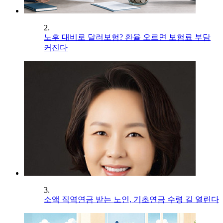
2.
노후 대비로 달러보험? 환율 오르면 보험료 부담
커진다
3.
소액 직역연금 받는 노인, 기초연금 수령 길 열린다