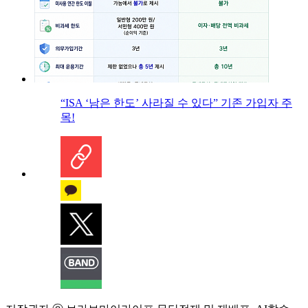
“ISA ‘남은 한도’ 사라질 수 있다” 기존 가입자 주
목!