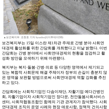
▲보건복지부. 조현호 기자 hyunho@(이투데이DB)
보건복지부는 15일 이스란 제1차관 주재로 간병 분야 사회연
대경제 활성화를 위한 간담회를 개최했다고 이날 밝혔다. 이번
간담회는 간병 분야에서 사회연대경제의 현황을 점검하고 활
성화 방안을 모색하기 위해 마련됐다.
복지부는 복지·돌봄·간병·의료 등 다양한 영역에서 제기되고
있는 복합적 사회문제 해결 주체이자 정부의 손길이 충분치 않
은 영역을 보완할 방법으로써 사회연대경제 역할 강화를 추진
하고 있다.
간담회에는 사회적기업인 다솜이재단, 자활기업 예다간병인
회, 자활기업이자 사회적기업인 정다운, 천안돌봄사회서비스
센터, 사회적협동조합인 함께의 기관 관계자가 참석했다. 사회
연대경제 조직의 운영 사례와 현장 애로사항, 정책적 건의사항