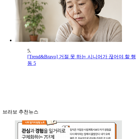
5.
[Trend&Bravo] 거절 못 하는 시니어가 끊어야 할 행
동 5
브라보 추천뉴스