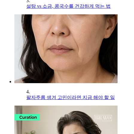
3.
설탕 vs 소금, 콩국수를 건강하게 먹는 법
4.
팔자주름 생겨 고민이라면 지금 해야 할 일