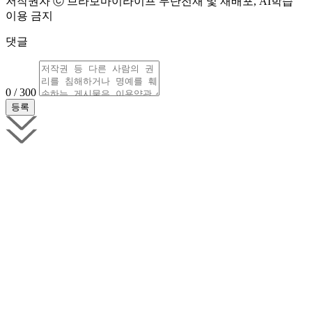
저작권자 ⓒ 브라보마이라이프 무단전재 및 재배포, AI학습
이용 금지
댓글
0 / 300