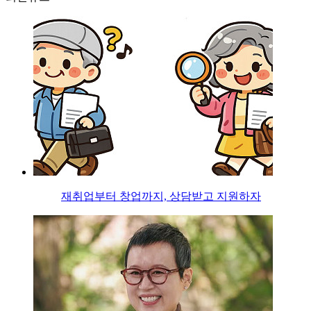
재취업부터 창업까지, 상담받고 지원하자