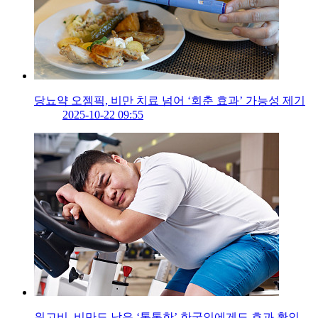
당뇨약 오젬픽, 비만 치료 넘어 ‘회춘 효과’ 가능성 제기
2025-10-22 09:55
위고비, 비만도 낮은 ‘통통한’ 한국인에게도 효과 확인