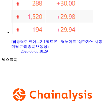
[급등락주 짚어보기] 펩트론ㆍ딥노이드 ‘상한가’⋯시총
미달 관리종목 변동성↑
2026-08-03 18:29
넥스블록