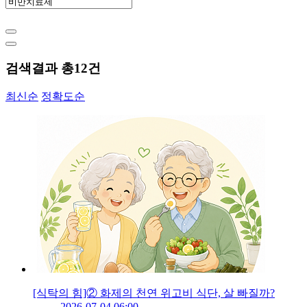
검색결과 총
12
건
최신순
정확도순
[식탁의 힘]② 화제의 천연 위고비 식단, 살 빠질까?
2026-07-04 06:00