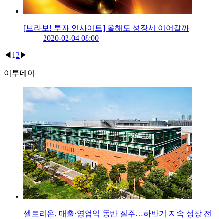
[브라보! 투자 인사이트] 올해도 성장세 이어갈까
2020-02-04 08:00
◀
1
2
▶
이투데이
셀트리온, 매출·영업익 동반 질주…하반기 지속 성장 전