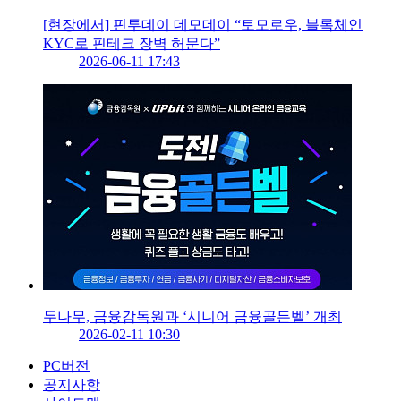
[현장에서] 핀투데이 데모데이 “토모로우, 블록체인
KYC로 핀테크 장벽 허문다”
2026-06-11 17:43
두나무, 금융감독원과 ‘시니어 금융골든벨’ 개최
2026-02-11 10:30
PC버전
공지사항