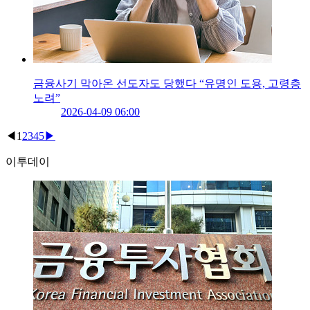
금융사기 막아온 선도자도 당했다 “유명인 도용, 고령층
노려”
2026-04-09 06:00
◀
1
2
3
4
5
▶
이투데이