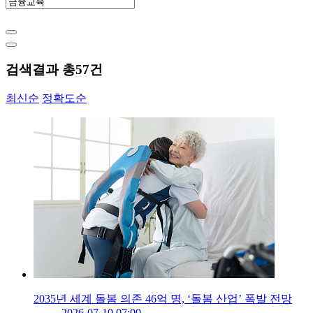
검색결과 총
57
건
최신순
정확도순
2035년 세계 돌봄 의존 46억 명, ‘돌봄 산업’ 폭발 전망
2026-07-10 07:00