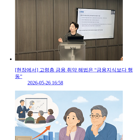
[현장에서] 고령층 금융 취약 해법은 “금융지식보다 행
동”
2026-05-26 16:58