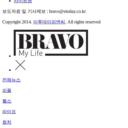
사이트맵
보도자료 및 기사제보 : bravo@etoday.co.kr
Copyright 2014.
이투데이피엔씨
. All rights reserved
전체뉴스
피플
헬스
라이프
컬처