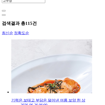
검색결과 총
115
건
최신순
정확도순
기력은 보태고 부담은 덜어낸 여름 보양 한 상
2026-06-26 06:00