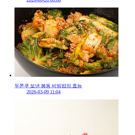
두쫀쿠 보낸 봄동 비빔밥의 효능
2026-03-09 11:04