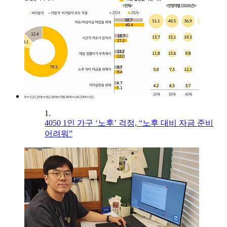
1.
4050 1인 가구 ‘노후’ 걱정, “노후 대비 자금 준비
어려워”