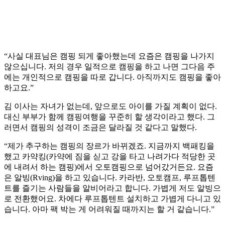
“사실 대표님은 캠핑 되게 좋아했는데 요즘은 캠핑을 나가지
않으십니다. 저의 경우 일적으로 캠핑을 하고 나면 그다음 주
에는 개인적으로 캠핑을 따로 갑니다. 아직까지도 캠핑을 좋아
하고요.”
김 이사는 자녀가 없는데, 앞으로도 아이를 가질 계획이 없다.
대신 부부가 함께 캠핑여행을 꾸준히 할 생각이라고 했다. 그
러면서 캠핑의 성격이 조금은 달라질 것 같다고 말했다.
“제가 추구하는 캠핑의 장르가 바뀌겠죠. 지금까지 백패킹을
했고 카약킹(카약에 짐을 싣고 강을 타고 나려가다 적당한 곳
에 내려서 하는 캠핑)에서 오토캠핑으로 넘어갔거든요. 요즘
은 알빙(Rving)을 하고 있습니다. 카라반, 오토캠프, 루프톱텐
트를 즐기는 사람들을 알비어라고 합니다. 가볍게 저도 알빙으
로 전환했어요. 차에다 루프톱텐트 설치하고 가볍게 다니고 있
습니다. 아마 팩 박는 게 어려워질 때까지는 할 거 같습니다.”