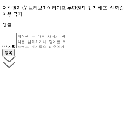
저작권자 ⓒ 브라보마이라이프 무단전재 및 재배포, AI학습
이용 금지
댓글
0 / 300