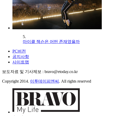
5.
마이클 잭슨은 어떤 존재였을까
PC버전
공지사항
사이트맵
보도자료 및 기사제보 : bravo@etoday.co.kr
Copyright 2014.
이투데이피엔씨
. All rights reserved