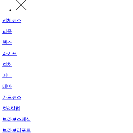
전체뉴스
피플
헬스
라이프
컬처
머니
테마
카드뉴스
컷&칼럼
브라보스페셜
브라보리포트