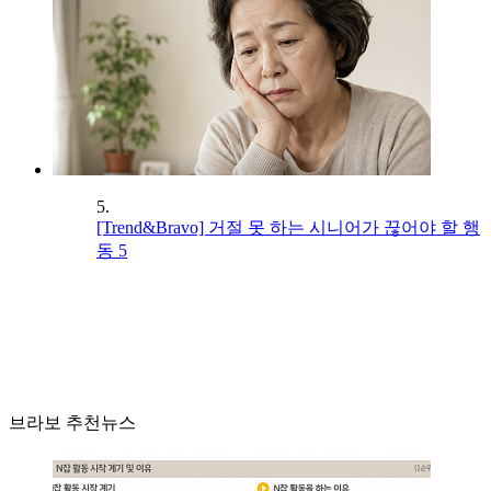
5.
[Trend&Bravo] 거절 못 하는 시니어가 끊어야 할 행
동 5
브라보 추천뉴스