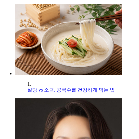
1.
설탕 vs 소금, 콩국수를 건강하게 먹는 법