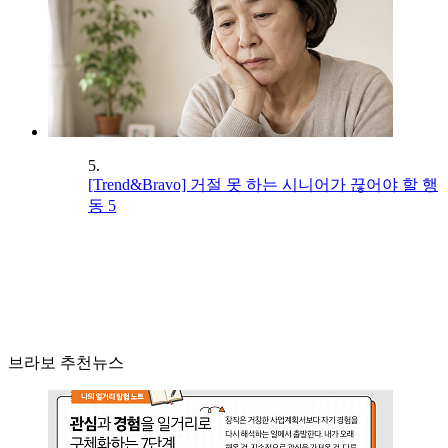
5.
[Trend&Bravo] 거절 못 하는 시니어가 끊어야 할 행
동 5
브라보 추천뉴스