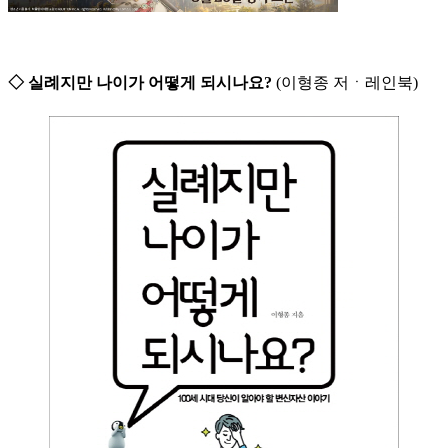
◇ 실례지만 나이가 어떻게 되시나요?
(이형종 저ㆍ레인북)