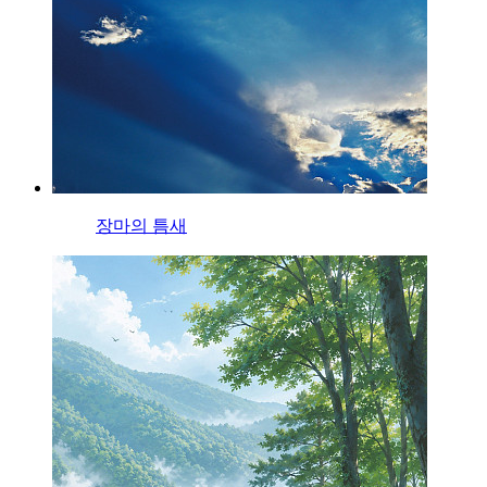
장마의 틈새