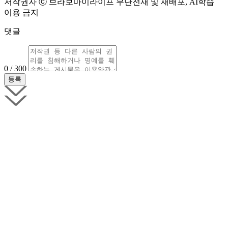
저작권자 ⓒ 브라보마이라이프 무단전재 및 재배포, AI학습
이용 금지
댓글
0 / 300