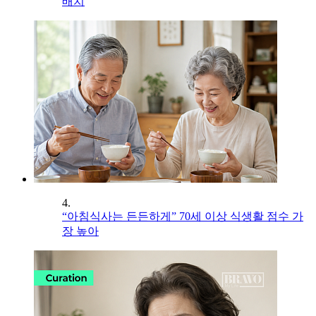
배치
4.
“아침식사는 든든하게” 70세 이상 식생활 점수 가
장 높아