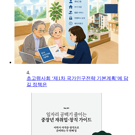
4.
초고령사회 ‘제1차 국가인구전략 기본계획’에 담
길 정책은