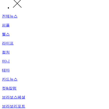
전체뉴스
피플
헬스
라이프
컬처
머니
테마
카드뉴스
컷&칼럼
브라보스페셜
브라보리포트