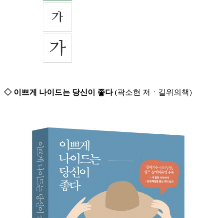
◇ 이쁘게 나이드는 당신이 좋다
(곽소현 저ㆍ길위의책)