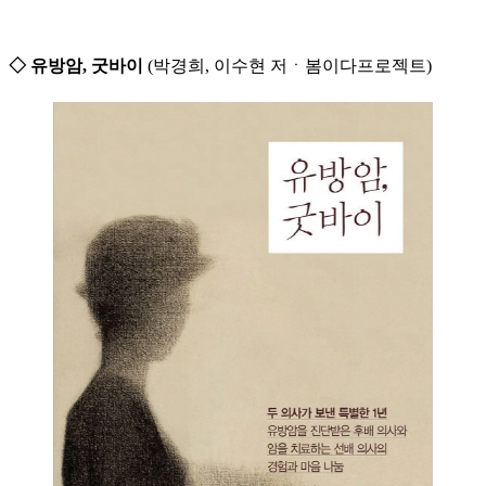
◇ 유방암, 굿바이
(박경희, 이수현 저ㆍ봄이다프로젝트)