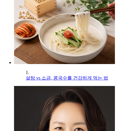
1.
설탕 vs 소금, 콩국수를 건강하게 먹는 법