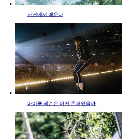
자연에서 배운다
마이클 잭슨은 어떤 존재였을까