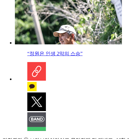
“정원은 인생 2막의 스승”