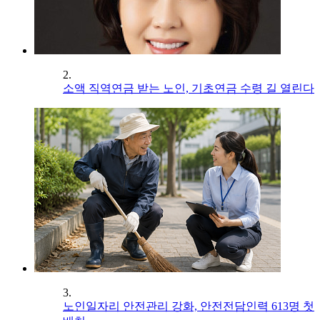
2.
소액 직역연금 받는 노인, 기초연금 수령 길 열린다
3.
노인일자리 안전관리 강화, 안전전담인력 613명 첫