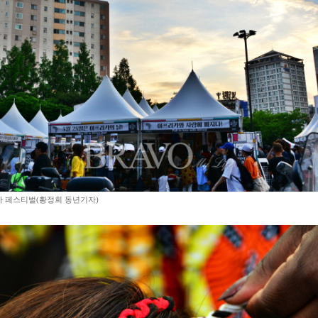
 페스티벌(황정희 동년기자)