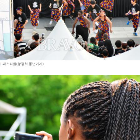
 페스티벌(황정희 동년기자)