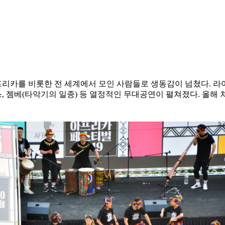
카를 비롯한 전 세계에서 모인 사람들로 생동감이 넘쳤다. 라이브
 젬베(타악기의 일종) 등 열정적인 무대공연이 펼쳐졌다. 올해