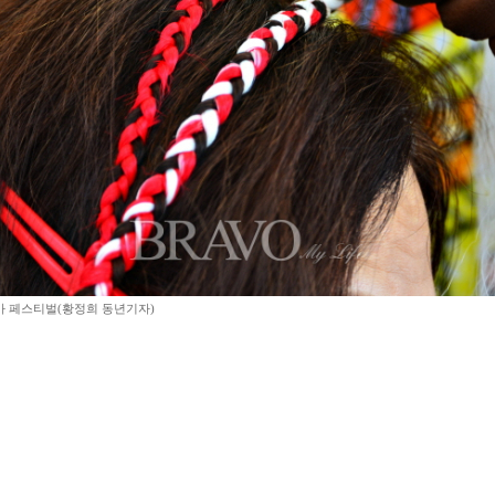
 페스티벌(황정희 동년기자)