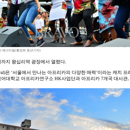
 페스티벌(황정희 동년기자)
 8시까지 왕십리역 광장에서 열렸다.
Festival)은 ‘서울에서 만나는 아프리카의 다양한 매력’이라는 캐
어대학교 아프리카연구소 HK사업단과 아프리카 7개국 대사관, 아