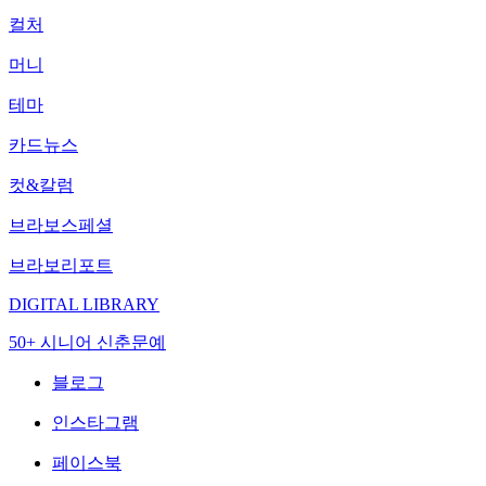
컬처
머니
테마
카드뉴스
컷&칼럼
브라보스페셜
브라보리포트
DIGITAL LIBRARY
50+ 시니어 신춘문예
블로그
인스타그램
페이스북