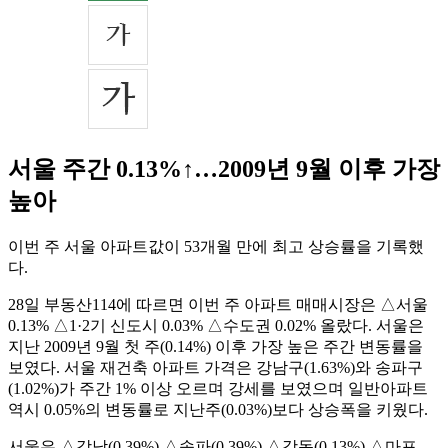
서울 주간 0.13%↑…2009년 9월 이후 가장
높아
이번 주 서울 아파트값이 53개월 만에 최고 상승률을 기록했
다.
28일 부동산114에 따르면 이번 주 아파트 매매시장은 △서울
0.13% △1·2기 신도시 0.03% △수도권 0.02% 올랐다. 서울은
지난 2009년 9월 첫 주(0.14%) 이후 가장 높은 주간 변동률을
보였다. 서울 재건축 아파트 가격은 강남구(1.63%)와 송파구
(1.02%)가 주간 1% 이상 오르며 강세를 보였으며 일반아파트
역시 0.05%의 변동률로 지난주(0.03%)보다 상승폭을 키웠다.
서울은 △강남(0.39%) △송파(0.39%) △강동(0.13%) △마포