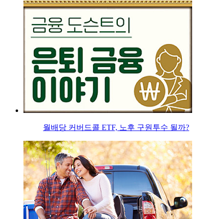
월배당 커버드콜 ETF, 노후 구원투수 될까?