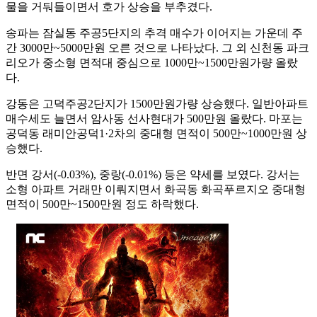
물을 거둬들이면서 호가 상승을 부추겼다.
송파는 잠실동 주공5단지의 추격 매수가 이어지는 가운데 주
간 3000만~5000만원 오른 것으로 나타났다. 그 외 신천동 파크
리오가 중소형 면적대 중심으로 1000만~1500만원가량 올랐
다.
강동은 고덕주공2단지가 1500만원가량 상승했다. 일반아파트
매수세도 늘면서 암사동 선사현대가 500만원 올랐다. 마포는
공덕동 래미안공덕1·2차의 중대형 면적이 500만~1000만원 상
승했다.
반면 강서(-0.03%), 중랑(-0.01%) 등은 약세를 보였다. 강서는
소형 아파트 거래만 이뤄지면서 화곡동 화곡푸르지오 중대형
면적이 500만~1500만원 정도 하락했다.