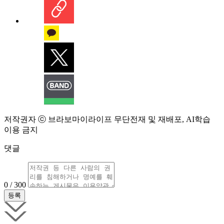
저작권자 ⓒ 브라보마이라이프 무단전재 및 재배포, AI학습
이용 금지
댓글
0 / 300