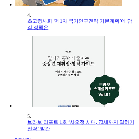
4.
초고령사회 ‘제1차 국가인구전략 기본계획’에 담
길 정책은
5.
브라보 리포트 1호 ‘사오정 시대, 73세까지 일하기
전략’ 발간