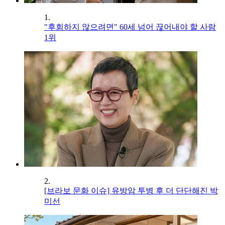
1.
"후회하지 않으려면" 60세 넘어 끊어내야 할 사람
1위
2.
[브라보 문화 이슈] 유방암 투병 후 더 단단해진 박
미선