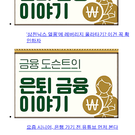
'삼전닉스 열풍'에 레버리지 올라타기? 이건 꼭 확
인하자
요즘 시니어, 은행 가기 전 유튜브 먼저 본다