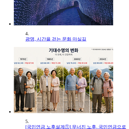
4.
광명, 시간을 걷는 문화 마실길
5.
[국민연금 노후설계①] 무너진 노후, 국민연금으로