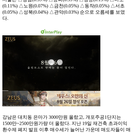
(0.11%) △노원(0.07%) △금천(0.05%) △동작(0.05%) △서초
(0.05%) △성북(0.04%) △관악(0.03%) 순으로 오름세를 보였
다.
강남은 대치동 은마가 3000만원 올랐고, 개포주공1단지는
1500만~2500만원가량 더 올랐다. 지난 19일 재건축 초과이익
환수제 폐지 발표 이후 매수세가 늘어난 가운데 매도자들이 매