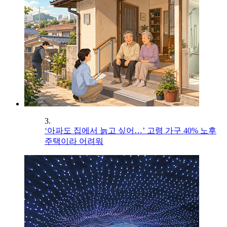
3.
‘아파도 집에서 늙고 싶어…’ 고령 가구 40% 노후
주택이라 어려워