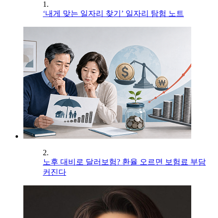
1.
‘내게 맞는 일자리 찾기’ 일자리 탐험 노트
2.
노후 대비로 달러보험? 환율 오르면 보험료 부담
커진다