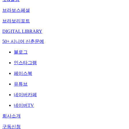
브라보스페셜
브라보리포트
DIGITAL LIBRARY
50+ 시니어 신춘문예
블로그
인스타그램
페이스북
유튜브
네이버카페
네이버TV
회사소개
구독신청