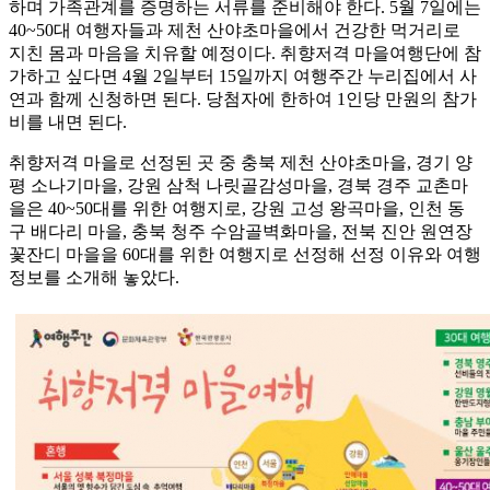
하며 가족관계를 증명하는 서류를 준비해야 한다. 5월 7일에는
40~50대 여행자들과 제천 산야초마을에서 건강한 먹거리로
지친 몸과 마음을 치유할 예정이다. 취향저격 마을여행단에 참
가하고 싶다면 4월 2일부터 15일까지 여행주간 누리집에서 사
연과 함께 신청하면 된다. 당첨자에 한하여 1인당 만원의 참가
비를 내면 된다.
취향저격 마을로 선정된 곳 중 충북 제천 산야초마을, 경기 양
평 소나기마을, 강원 삼척 나릿골감성마을, 경북 경주 교촌마
을은 40~50대를 위한 여행지로, 강원 고성 왕곡마을, 인천 동
구 배다리 마을, 충북 청주 수암골벽화마을, 전북 진안 원연장
꽃잔디 마을을 60대를 위한 여행지로 선정해 선정 이유와 여행
정보를 소개해 놓았다.