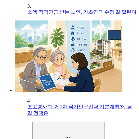
3.
소액 직역연금 받는 노인, 기초연금 수령 길 열린다
4.
초고령사회 ‘제1차 국가인구전략 기본계획’에 담
길 정책은