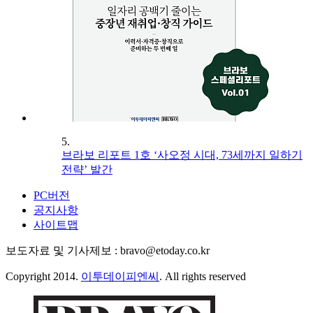
5.
브라보 리포트 1호 ‘사오정 시대, 73세까지 일하기
전략’ 발간
PC버전
공지사항
사이트맵
보도자료 및 기사제보 : bravo@etoday.co.kr
Copyright 2014.
이투데이피엔씨
. All rights reserved