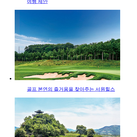
여행 제안
골프 본연의 즐거움을 찾아주는 서원힐스