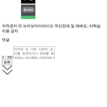
저작권자 ⓒ 브라보마이라이프 무단전재 및 재배포, AI학습
이용 금지
댓글
0 / 300