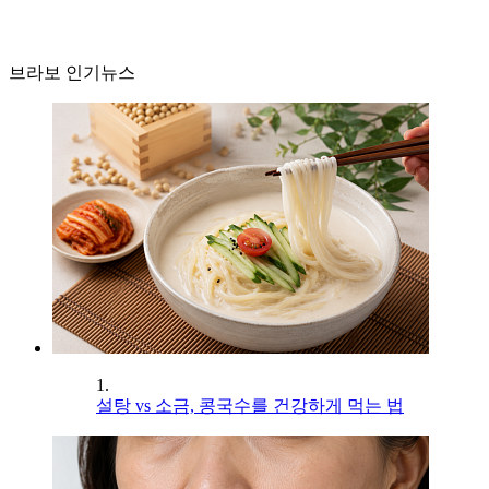
브라보 인기뉴스
1.
설탕 vs 소금, 콩국수를 건강하게 먹는 법