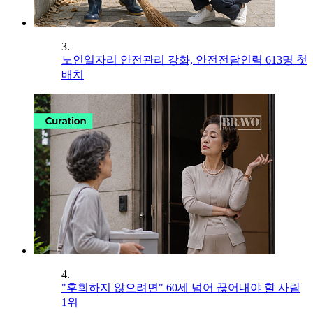
3.
노인일자리 안전관리 강화, 안전전담인력 613명 첫
배치
4.
"후회하지 않으려면" 60세 넘어 끊어내야 할 사람
1위