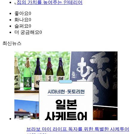
⌞
집의 가치를 높여주는 인테리어
좋아요
0
화나요
0
슬퍼요
0
더 궁금해요
0
최신뉴스
브라보 마이 라이프 독자를 위한 특별한 사케투어