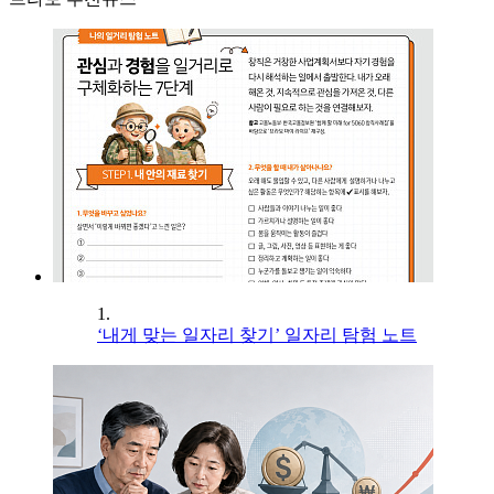
1.
‘내게 맞는 일자리 찾기’ 일자리 탐험 노트