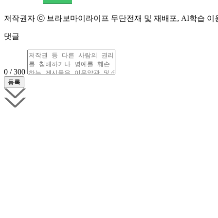
저작권자 ⓒ 브라보마이라이프 무단전재 및 재배포, AI학습 이
댓글
0 / 300