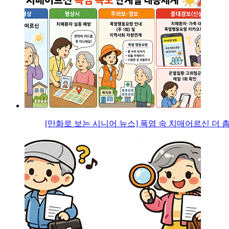
[만화로 보는 시니어 뉴스] 폭염 속 치매어르신 더 