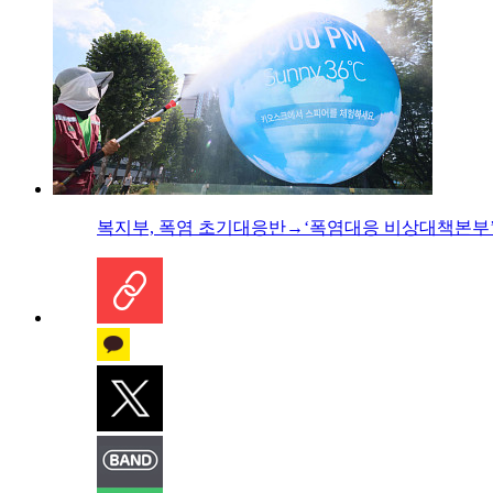
복지부, 폭염 초기대응반→‘폭염대응 비상대책본부’