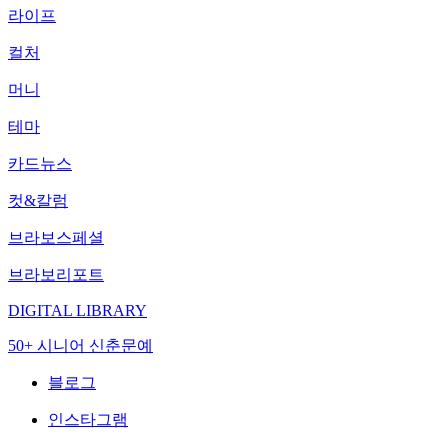
라이프
컬처
머니
테마
카드뉴스
컷&칼럼
브라보스페셜
브라보리포트
DIGITAL LIBRARY
50+ 시니어 신춘문예
블로그
인스타그램