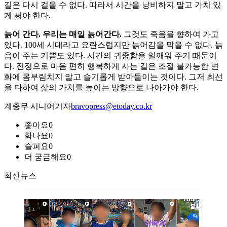
길은 다시 걸을 수 없다. 따라서 시간을 낭비하지 말고 가치 있
게 써야 한다.
늙어 간다. 우리는 매일 늙어간다.
그것도 죽음을 향하여 가고
있다. 100세 시대라고 요란스럽지만 늙어감을 막을 수 없다. 늙
음이 주는 기쁨도 있다. 시간의 귀중함을 일깨워 주기 때문이
다. 진정으로 마음 편히 행복하게 사는 길은 조절 불가능한 변
화에 몸부림치지 말고 슬기롭게 받아들이는 것이다. 그저 최선
을 다하여 삶의 가치를 높이는 방향으로 나아가야 한다.
계충무 시니어기자
bravopress@etoday.co.kr
좋아요
0
화나요
0
슬퍼요
0
더 궁금해요
0
최신뉴스