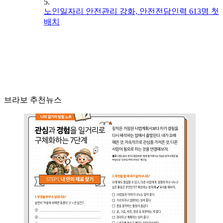
5.
노인일자리 안전관리 강화, 안전전담인력 613명 첫
배치
브라보 추천뉴스