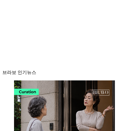
브라보 인기뉴스