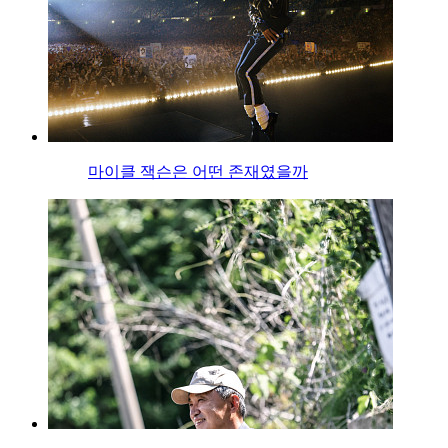
마이클 잭슨은 어떤 존재였을까