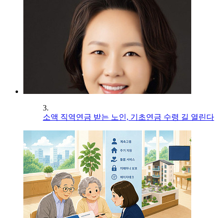
3.
소액 직역연금 받는 노인, 기초연금 수령 길 열린다