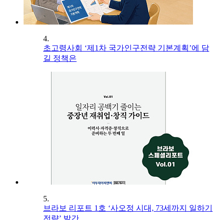
4.
초고령사회 ‘제1차 국가인구전략 기본계획’에 담
길 정책은
5.
브라보 리포트 1호 ‘사오정 시대, 73세까지 일하기
전략’ 발간