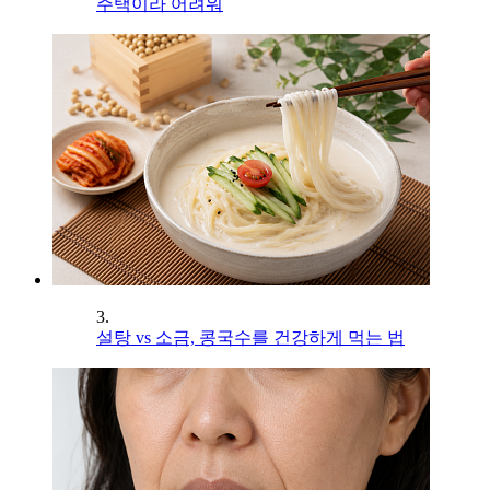
주택이라 어려워
3.
설탕 vs 소금, 콩국수를 건강하게 먹는 법