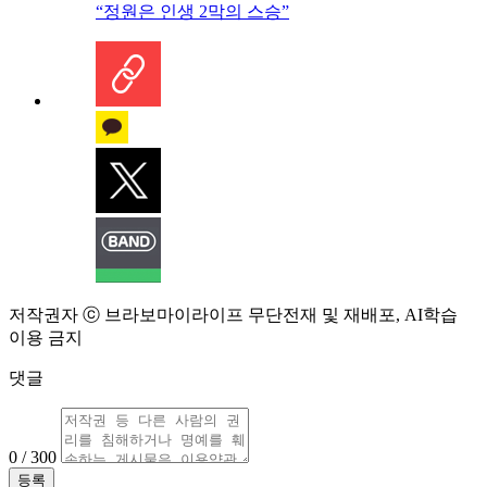
“정원은 인생 2막의 스승”
저작권자 ⓒ 브라보마이라이프 무단전재 및 재배포, AI학습
이용 금지
댓글
0 / 300