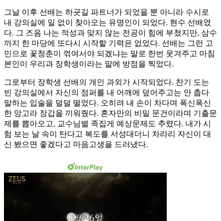
그날 이후 선배는 하굣길 파트너가 되었을 뿐 아니라 수시로
내 강의실에 일 없이 찾아오는 유명인이 되었다. 현수 선배였
다. 그 즈음 나는 적성과 맞지 않는 전공이 힘에 부쳤지만, 삼수
까지 한 마당에 또다시 시작할 기력은 없었다. 선배는 그런 고
민으로 꽃청춘이 꺾여서야 되겠냐는 말로 한번 웃겨주고 마침
본인이 우리과 장학생이라는 말에 방점을 찍었다.
그로부터 장학생 선배의 개인 과외가 시작되었다. 찬기 도는
빈 강의실에서 자신의 점퍼를 내 어깨에 덮어주고는 안 춥다
말하는 입술을 덜덜 떨었다. 오히려 내 손이 차다며 폭신폭신
한 앙고라 장갑을 끼워줬다. 혼자만의 비밀 문건이라며 기출문
제를 뽑아오고, 교수님별 족집게 예상문제도 추렸다. 내가 시
험 보는 날 속이 탄다고 복도를 서성대더니 차라리 자신이 대
신 봤으면 좋겠다고 마음고생을 드러냈다.