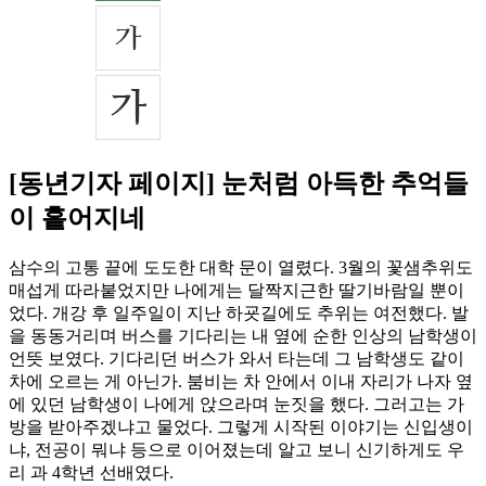
[동년기자 페이지] 눈처럼 아득한 추억들
이 흩어지네
삼수의 고통 끝에 도도한 대학 문이 열렸다. 3월의 꽃샘추위도
매섭게 따라붙었지만 나에게는 달짝지근한 딸기바람일 뿐이
었다. 개강 후 일주일이 지난 하굣길에도 추위는 여전했다. 발
을 동동거리며 버스를 기다리는 내 옆에 순한 인상의 남학생이
언뜻 보였다. 기다리던 버스가 와서 타는데 그 남학생도 같이
차에 오르는 게 아닌가. 붐비는 차 안에서 이내 자리가 나자 옆
에 있던 남학생이 나에게 앉으라며 눈짓을 했다. 그러고는 가
방을 받아주겠냐고 물었다. 그렇게 시작된 이야기는 신입생이
냐, 전공이 뭐냐 등으로 이어졌는데 알고 보니 신기하게도 우
리 과 4학년 선배였다.