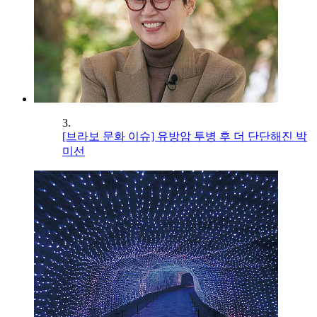
3.
[브라보 문화 이슈] 유방암 투병 후 더 단단해진 박
미선