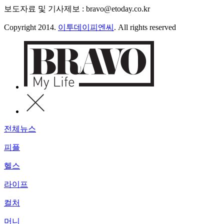
보도자료 및 기사제보 : bravo@etoday.co.kr
Copyright 2014.
이투데이피엔씨
. All rights reserved
전체뉴스
피플
헬스
라이프
컬처
머니