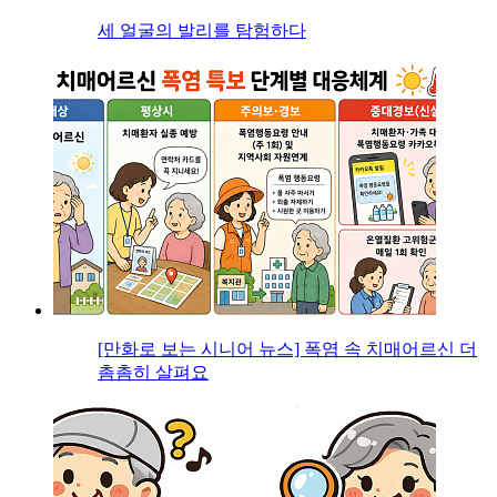
세 얼굴의 발리를 탐험하다
[만화로 보는 시니어 뉴스] 폭염 속 치매어르신 더
촘촘히 살펴요