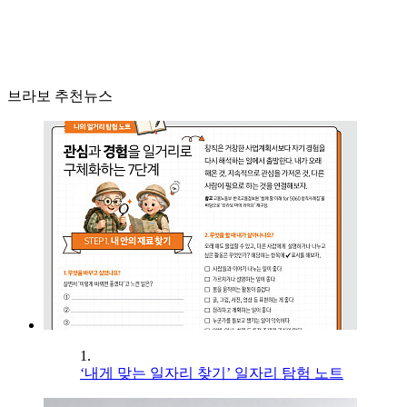
브라보 추천뉴스
1.
‘내게 맞는 일자리 찾기’ 일자리 탐험 노트