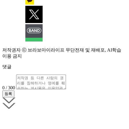
저작권자 ⓒ 브라보마이라이프 무단전재 및 재배포, AI학습
이용 금지
댓글
0 / 300