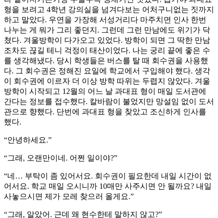
형을 보려고 4학년 강의실을 넘겨다보는 어처구니없는 짓까지
하고 말았다. 우연을 가장해 서성거리다 마주치면 인사 한번
나누는 게 뭐가 그리 좋던지. 그런데 그런 만남에도 위기가 닥
쳤다. 겨울방학이 다가오고 있었다. 방학이 되면 그 딱한 만남
조차도 끊길 테니 걱정이 태산이었다. 나는 궁리 끝에 좋은 수
를 생각해냈다. 당시 학생들은 버스를 탈 때 회수권을 사용했
다. 그 회수권은 정해진 요일에 학교에서 구입해야 했다. 생각
이 회수권에 이르자 더 이상 방학 따위는 두렵지 않았다. 겨울
방학이 시작되고 12월의 어느 날 과대표 형이 매일 도서관에
간다는 정보를 접수했다. 칼바람이 불었지만 망설임 없이 도서
관으로 향했다. 단번에 과대표 형을 찾았고 조신하게 인사를
했다.
“안녕하세요.”
“그래, 오랜만이네. 어쩐 일이야?”
“네… 부탁이 좀 있어서요. 회수권이 필요한데 내일 시간이 없
어서요. 학교 매일 오시니까 10매만 사주시면 안 될까요? 내일
사놓으시면 제가 모레 찾으러 올게요.”
“그래, 알았어. 근데 왜 현수한테 말하지 않고?”