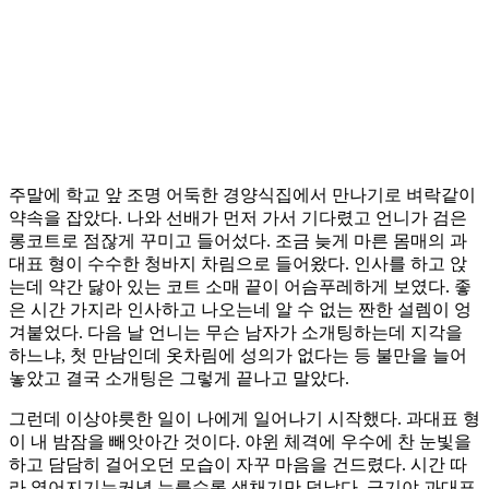
주말에 학교 앞 조명 어둑한 경양식집에서 만나기로 벼락같이
약속을 잡았다. 나와 선배가 먼저 가서 기다렸고 언니가 검은
롱코트로 점잖게 꾸미고 들어섰다. 조금 늦게 마른 몸매의 과
대표 형이 수수한 청바지 차림으로 들어왔다. 인사를 하고 앉
는데 약간 닳아 있는 코트 소매 끝이 어슴푸레하게 보였다. 좋
은 시간 가지라 인사하고 나오는네 알 수 없는 짠한 설렘이 엉
겨붙었다. 다음 날 언니는 무슨 남자가 소개팅하는데 지각을
하느냐, 첫 만남인데 옷차림에 성의가 없다는 등 불만을 늘어
놓았고 결국 소개팅은 그렇게 끝나고 말았다.
그런데 이상야릇한 일이 나에게 일어나기 시작했다. 과대표 형
이 내 밤잠을 빼앗아간 것이다. 야윈 체격에 우수에 찬 눈빛을
하고 담담히 걸어오던 모습이 자꾸 마음을 건드렸다. 시간 따
라 옅어지기는커녕 누를수록 생채기만 덧났다. 급기야 과대표