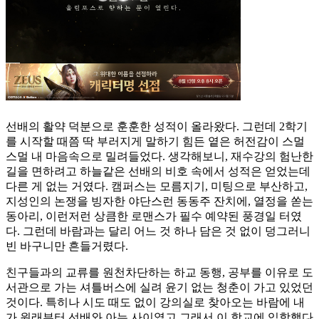
선배의 활약 덕분으로 훈훈한 성적이 올라왔다. 그런데 2학기
를 시작할 때쯤 딱 부러지게 말하기 힘든 옅은 허전감이 스멀
스멀 내 마음속으로 밀려들었다. 생각해보니, 재수강의 험난한
길을 면하려고 하늘같은 선배의 비호 속에서 성적은 얻었는데
다른 게 없는 거였다. 캠퍼스는 모름지기, 미팅으로 부산하고,
지성인의 논쟁을 빙자한 야단스런 동동주 잔치에, 열정을 쏟는
동아리, 이런저런 상큼한 로맨스가 필수 예약된 풍경일 터였
다. 그런데 바람과는 달리 어느 것 하나 담은 것 없이 덩그러니
빈 바구니만 흔들거렸다.
친구들과의 교류를 원천차단하는 하교 동행, 공부를 이유로 도
서관으로 가는 셔틀버스에 실려 윤기 없는 청춘이 가고 있었던
것이다. 특히나 시도 때도 없이 강의실로 찾아오는 바람에 내
가 원래부터 선배와 아는 사이였고 그래서 이 학교에 입학했다