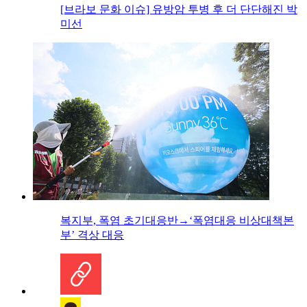
[브라보 문화 이슈] 유방암 투병 후 더 단단해진 박
미선
복지부, 폭염 초기대응반→‘폭염대응 비상대책본
부’ 격상 대응