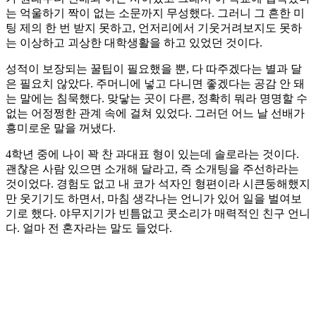
는 억울하기 짝이 없는 소문까지 무성했다. 그러니 그 흔한 미
팅 제의 한 번 받지 못하고, 언저리에서 기웃거려보지도 못하
는 이상하고 괴상한 대학생활을 하고 있었던 것이다.
성적이 보장되는 꿀팁이 필요했을 뿐, 다 따주겠다는 별과 달
은 필요치 않았다. 주머니에 넣고 다니면 좋겠다는 공감 안 돼
는 말에는 침묵했다. 맞닿는 곳이 다른, 정확히 뭐라 명명할 수
없는 어정쩡한 관계 속에 걸쳐 있었다. 그러던 어느 날 선배가
흥미로운 말을 꺼냈다.
4학년 중에 나이 꽉 찬 과대표 형이 있는데 솔로라는 것이다.
괜찮은 사람 있으면 소개해 달라고, 즉 소개팅을 주선하라는
것이었다. 경험도 없고 내 코가 석자인 형편이라 시큰둥해했지
만 웃기기도 하면서, 마침 생각나는 언니가 있어 일을 벌여보
기로 했다. 야무지기가 빈틈없고 콧소리가 매력적인 친구 언니
다. 얼마 전 혼자라는 말도 들었다.