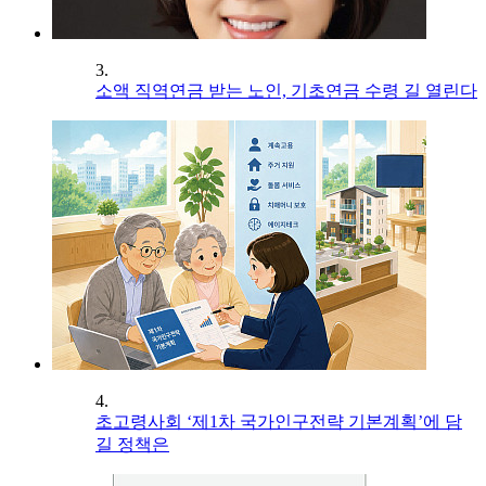
3.
소액 직역연금 받는 노인, 기초연금 수령 길 열린다
4.
초고령사회 ‘제1차 국가인구전략 기본계획’에 담
길 정책은