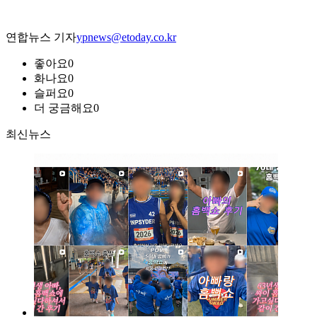
연합뉴스 기자
ypnews@etoday.co.kr
좋아요
0
화나요
0
슬퍼요
0
더 궁금해요
0
최신뉴스