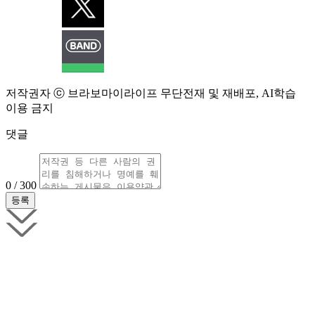
저작권자 ⓒ 브라보마이라이프 무단전재 및 재배포, AI학습
이용 금지
댓글
0 / 300