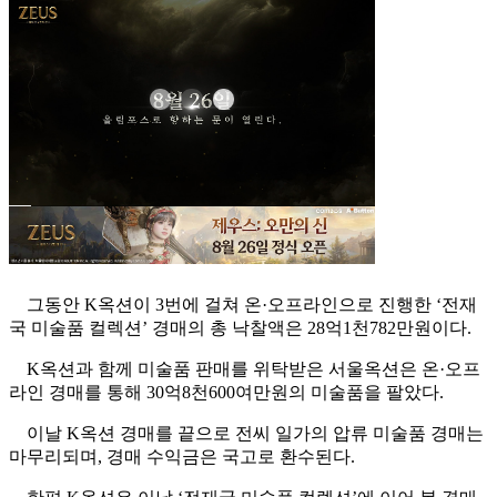
그동안 K옥션이 3번에 걸쳐 온·오프라인으로 진행한 ‘전재
국 미술품 컬렉션’ 경매의 총 낙찰액은 28억1천782만원이다.
K옥션과 함께 미술품 판매를 위탁받은 서울옥션은 온·오프
라인 경매를 통해 30억8천600여만원의 미술품을 팔았다.
이날 K옥션 경매를 끝으로 전씨 일가의 압류 미술품 경매는
마무리되며, 경매 수익금은 국고로 환수된다.