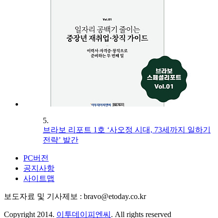
5.
브라보 리포트 1호 ‘사오정 시대, 73세까지 일하기
전략’ 발간
PC버전
공지사항
사이트맵
보도자료 및 기사제보 : bravo@etoday.co.kr
Copyright 2014.
이투데이피엔씨
. All rights reserved