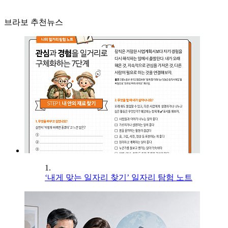
브라보 추천뉴스
1.
‘내게 맞는 일자리 찾기’ 일자리 탐험 노트