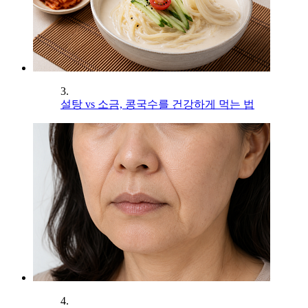
3.
설탕 vs 소금, 콩국수를 건강하게 먹는 법
4.