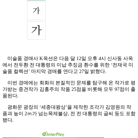
미술품 경매사 K옥션은 다음 달 12일 오후 4시 신사동 사옥
에서 전두환 전 대통령의 미납 추징금 환수를 위한 ‘전재국 미
술품 컬렉션’ 마지막 경매를 연다고 27일 밝혔다.
이번 경매에는 회화의 본질적인 문제를 탐구해 온 작가로 평
가받는 중견작가 김홍주의 작품 25점을 비롯해 모두 97점이 출
품된다.
광화문 광장의 ‘세종대왕상’을 제작한 조각가 김영원의 작
품과 높이 2ｍ가 넘는목제불상, 전 전 대통령의 글씨 등도 포함
됐다.