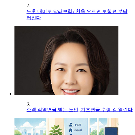
2.
노후 대비로 달러보험? 환율 오르면 보험료 부담
커진다
3.
소액 직역연금 받는 노인, 기초연금 수령 길 열린다