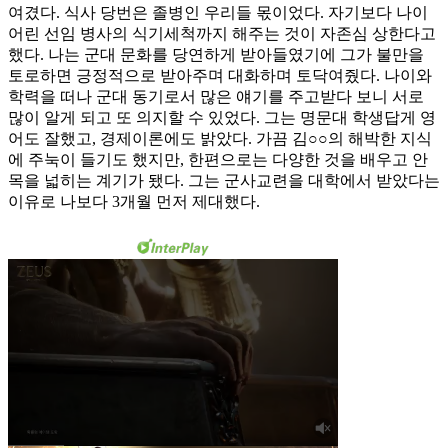
여겼다. 식사 당번은 졸병인 우리들 몫이었다. 자기보다 나이
어린 선임 병사의 식기세척까지 해주는 것이 자존심 상한다고
했다. 나는 군대 문화를 당연하게 받아들였기에 그가 불만을
토로하면 긍정적으로 받아주며 대화하며 토닥여줬다. 나이와
학력을 떠나 군대 동기로서 많은 얘기를 주고받다 보니 서로
많이 알게 되고 또 의지할 수 있었다. 그는 명문대 학생답게 영
어도 잘했고, 경제이론에도 밝았다. 가끔 김○○의 해박한 지식
에 주눅이 들기도 했지만, 한편으로는 다양한 것을 배우고 안
목을 넓히는 계기가 됐다. 그는 군사교련을 대학에서 받았다는
이유로 나보다 3개월 먼저 제대했다.