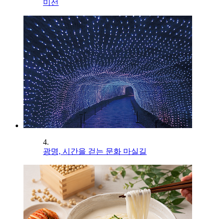
미선
4.
광명, 시간을 걷는 문화 마실길