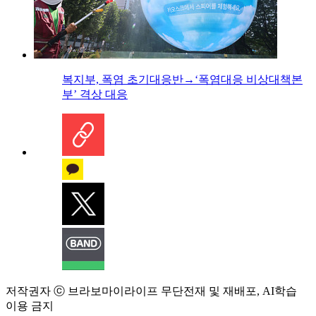
복지부, 폭염 초기대응반→‘폭염대응 비상대책본
부’ 격상 대응
저작권자 ⓒ 브라보마이라이프 무단전재 및 재배포, AI학습
이용 금지