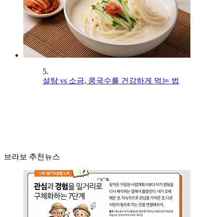
5.
설탕 vs 소금, 콩국수를 건강하게 먹는 법
브라보 추천뉴스