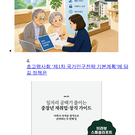
4.
초고령사회 ‘제1차 국가인구전략 기본계획’에 담
길 정책은