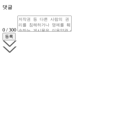
댓글
0 / 300