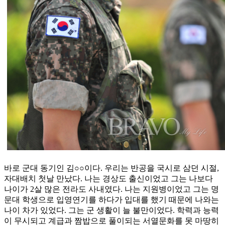
바로 군대 동기인 김○○이다. 우리는 반공을 국시로 삼던 시절,
자대배치 첫날 만났다. 나는 경상도 출신이었고 그는 나보다
나이가 2살 많은 전라도 사내였다. 나는 지원병이었고 그는 명
문대 학생으로 입영연기를 하다가 입대를 했기 때문에 나와는
나이 차가 있었다. 그는 군 생활이 늘 불만이었다. 학력과 능력
이 무시되고 계급과 짬밥으로 풀이되는 서열문화를 못 마땅히