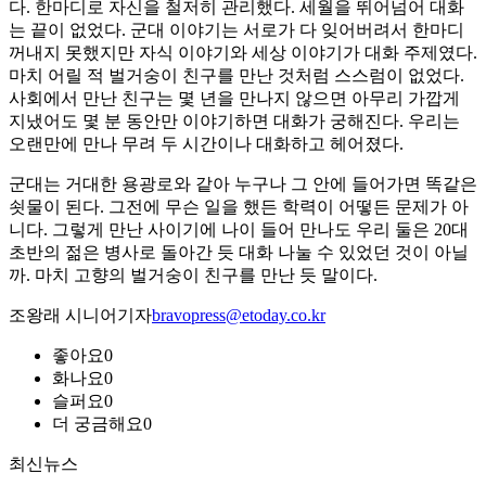
다. 한마디로 자신을 철저히 관리했다. 세월을 뛰어넘어 대화
는 끝이 없었다. 군대 이야기는 서로가 다 잊어버려서 한마디
꺼내지 못했지만 자식 이야기와 세상 이야기가 대화 주제였다.
마치 어릴 적 벌거숭이 친구를 만난 것처럼 스스럼이 없었다.
사회에서 만난 친구는 몇 년을 만나지 않으면 아무리 가깝게
지냈어도 몇 분 동안만 이야기하면 대화가 궁해진다. 우리는
오랜만에 만나 무려 두 시간이나 대화하고 헤어졌다.
군대는 거대한 용광로와 같아 누구나 그 안에 들어가면 똑같은
쇳물이 된다. 그전에 무슨 일을 했든 학력이 어떻든 문제가 아
니다. 그렇게 만난 사이기에 나이 들어 만나도 우리 둘은 20대
초반의 젊은 병사로 돌아간 듯 대화 나눌 수 있었던 것이 아닐
까. 마치 고향의 벌거숭이 친구를 만난 듯 말이다.
조왕래 시니어기자
bravopress@etoday.co.kr
좋아요
0
화나요
0
슬퍼요
0
더 궁금해요
0
최신뉴스