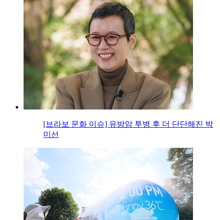
[브라보 문화 이슈] 유방암 투병 후 더 단단해진 박
미선