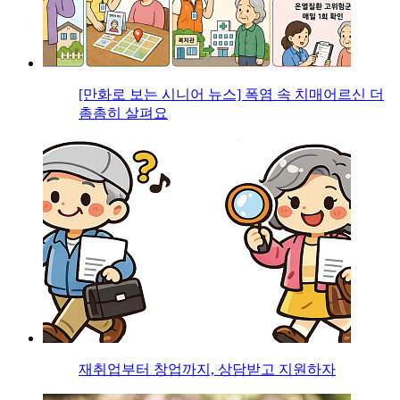
[만화로 보는 시니어 뉴스] 폭염 속 치매어르신 더
촘촘히 살펴요
재취업부터 창업까지, 상담받고 지원하자