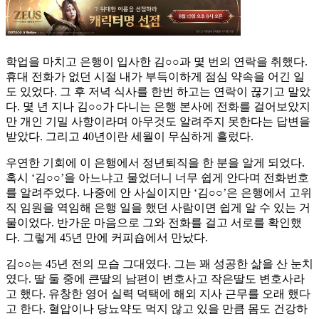
학업을 마치고 은행이 입사한 김○○과 몇 번의 연락을 취했다.
휴대 전화가 없던 시절 내가 부득이하게 점심 약속을 어긴 일
도 있었다. 그 후 저녁 식사를 한번 하고는 연락이 끊기고 말았
다. 몇 년 지나 김○○가 다니는 은행 본사에 전화를 걸어보았지
만 개인 기밀 사항이라며 아무것도 알려주지 못한다는 답변을
받았다. 그리고 40년이란 세월이 무심하게 흘렀다.
우연한 기회에 이 은행에서 정년퇴직을 한 분을 알게 되었다.
혹시 ‘김○○’을 아느냐고 물었더니 너무 쉽게 안다며 전화번호
를 알려주었다. 나중에 안 사실이지만 ‘김○○’은 은행에서 고위
직 임원을 역임해 은행 일을 했던 사람이면 쉽게 알 수 있는 거
물이었다. 반가운 마음으로 그와 전화를 걸고 서로를 확인했
다. 그렇게 45년 만에 커피숍에서 만났다.
김○○는 45년 전의 모습 그대였다. 그는 꽤 성공한 삶을 산 눈치
였다. 딸 둘 중에 큰딸의 남편이 변호사고 작은딸도 변호사라
고 했다. 유창한 영어 실력 덕택에 해외 지사 근무를 오래 했다
고 한다. 혈압이나 당뇨약도 먹지 않고 있을 만큼 몸도 건강하