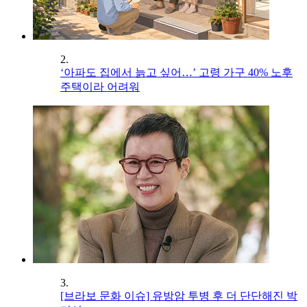
2.
‘아파도 집에서 늙고 싶어…’ 고령 가구 40% 노후
주택이라 어려워
3.
[브라보 문화 이슈] 유방암 투병 후 더 단단해진 박