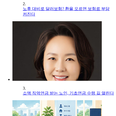
2.
노후 대비로 달러보험? 환율 오르면 보험료 부담
커진다
3.
소액 직역연금 받는 노인, 기초연금 수령 길 열린다