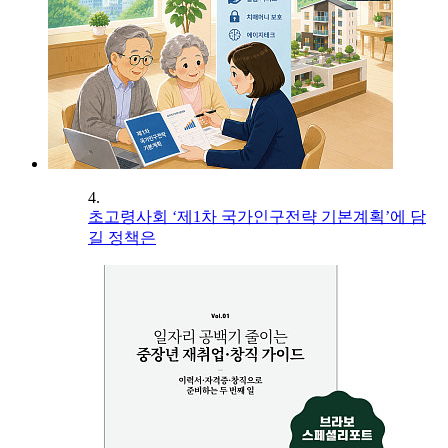
4.
초고령사회 ‘제1차 국가인구전략 기본계획’에 담
길 정책은