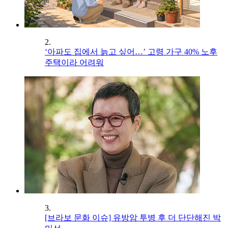
2.
‘아파도 집에서 늙고 싶어…’ 고령 가구 40% 노후
주택이라 어려워
3.
[브라보 문화 이슈] 유방암 투병 후 더 단단해진 박