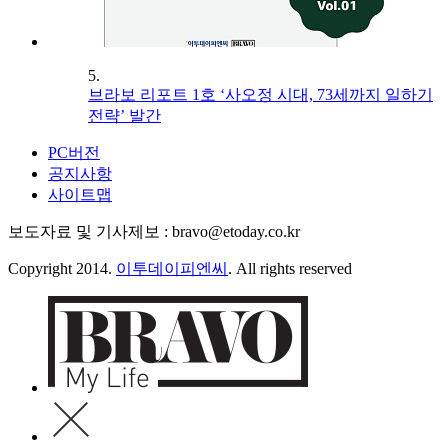
5.
브라보 리포트 1호 ‘사오정 시대, 73세까지 일하기
전략’ 발간
PC버전
공지사항
사이트맵
보도자료 및 기사제보 : bravo@etoday.co.kr
Copyright 2014.
이투데이피엔씨
. All rights reserved