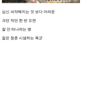
심신 쇠약해지는 것 보다 어려운
크던 작던 한 번 오면
잘 안 떠나려는 병
젊은 청춘 시샘하는 폭군