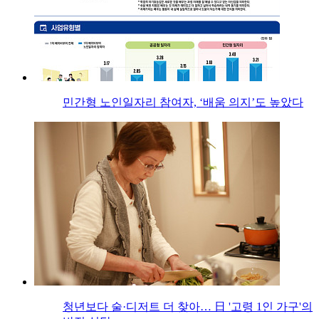
민간형 노인일자리 참여자, ‘배움 의지’도 높았다
청년보다 술·디저트 더 찾아… 日 '고령 1인 가구'의