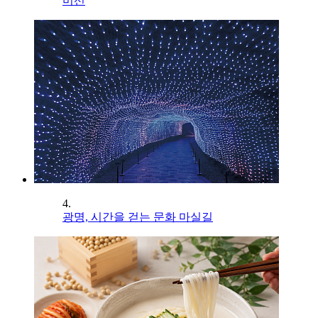
미선
4.
광명, 시간을 걷는 문화 마실길