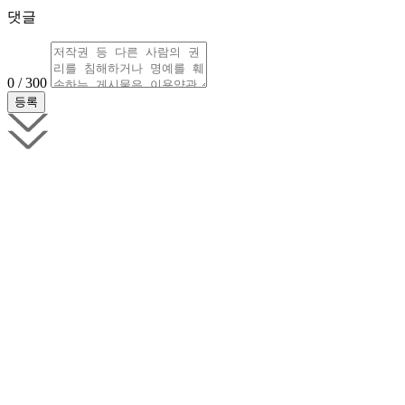
댓글
0 / 300