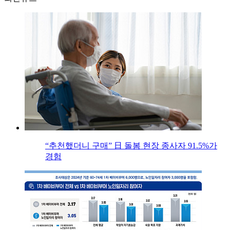
“추천했더니 구매” 日 돌봄 현장 종사자 91.5%가
경험