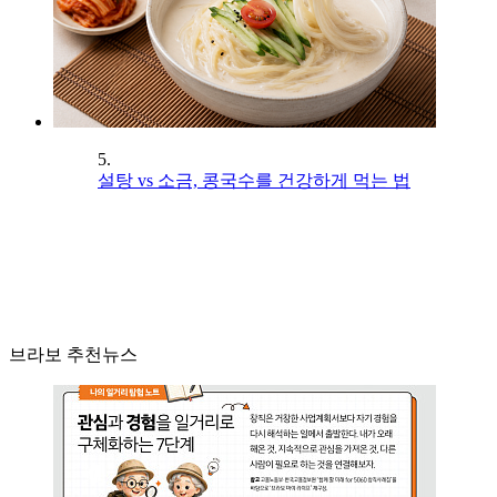
5.
설탕 vs 소금, 콩국수를 건강하게 먹는 법
브라보 추천뉴스