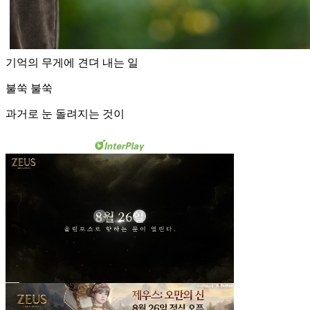
기억의 무게에 견뎌 내는 일
불쑥 불쑥
과거로 눈 돌려지는 것이