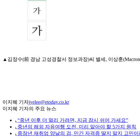
▲김장수(前 경남 고성경찰서 정보과장)씨 별세, 이상훈(Macroni
이지혜 기자
jyelee@etoday.co.kr
이지혜 기자의 주요 뉴스
⌞
“중년 이후 더 멀리 가려면, 지금 잠시 쉬어 가세요”
⌞
중년의 해외 자유여행 도전, 미리 알아야 할 5가지 원칙
⌞
중장년 재취업 양날의 검, 민간 자격증 딸지 말지 고민이