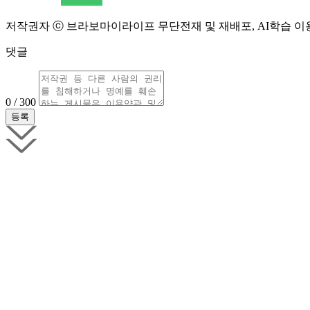
저작권자 ⓒ 브라보마이라이프 무단전재 및 재배포, AI학습 이
댓글
0 / 300