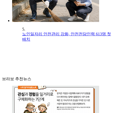
5.
노인일자리 안전관리 강화, 안전전담인력 613명 첫
배치
브라보 추천뉴스