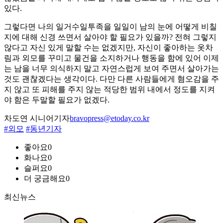
있다.
그렇다면 나의 일거수일투족을 일일이 남의 눈에 어떻게 비칠
지에 대해 신경 쓰면서 살아야 할 필요가 있을까? 전혀 그렇지
않다고 자신 있게 말할 수는 없겠지만, 자신이 좋아하는 옷차
림과 외모를 꾸미고 물건을 소지하거나 행동을 함에 있어 이제
는 남을 너무 의식하지 말고 자연스럽게 보여 주면서 살아가는
것도 괜찮겠다는 생각이다. 다만 다른 사람들에게 혐오감을 주
지 않고 또 피해를 주지 않는 적당한 범위 내에서 정도를 지켜
야 함은 두말할 필요가 없겠다.
차도연 시니어기자
bravopress@etoday.co.kr
#외모
#동년기자
좋아요
0
화나요
0
슬퍼요
0
더 궁금해요
0
최신뉴스