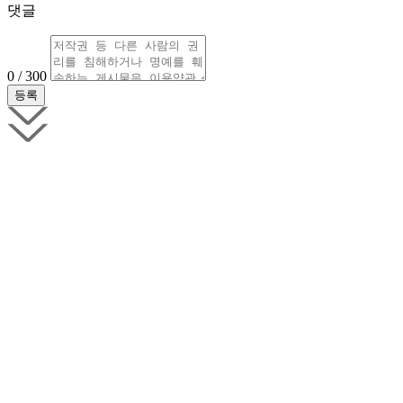
댓글
0 / 300