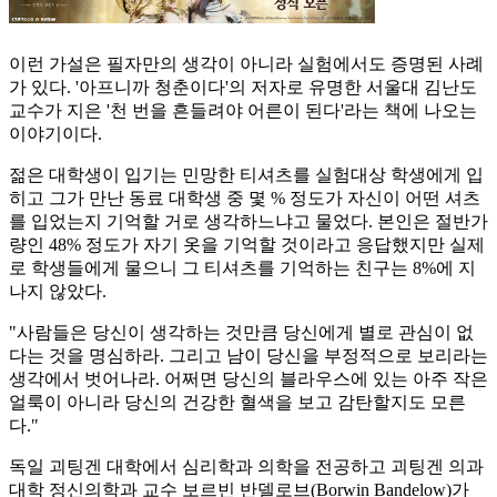
이런 가설은 필자만의 생각이 아니라 실험에서도 증명된 사례
가 있다. '아프니까 청춘이다'의 저자로 유명한 서울대 김난도
교수가 지은 '천 번을 흔들려야 어른이 된다'라는 책에 나오는
이야기이다.
젊은 대학생이 입기는 민망한 티셔츠를 실험대상 학생에게 입
히고 그가 만난 동료 대학생 중 몇 % 정도가 자신이 어떤 셔츠
를 입었는지 기억할 거로 생각하느냐고 물었다. 본인은 절반가
량인 48% 정도가 자기 옷을 기억할 것이라고 응답했지만 실제
로 학생들에게 물으니 그 티셔츠를 기억하는 친구는 8%에 지
나지 않았다.
"사람들은 당신이 생각하는 것만큼 당신에게 별로 관심이 없
다는 것을 명심하라. 그리고 남이 당신을 부정적으로 보리라는
생각에서 벗어나라. 어쩌면 당신의 블라우스에 있는 아주 작은
얼룩이 아니라 당신의 건강한 혈색을 보고 감탄할지도 모른
다."
독일 괴팅겐 대학에서 심리학과 의학을 전공하고 괴팅겐 의과
대학 정신의학과 교수 보르빈 반델로브(Borwin Bandelow)가