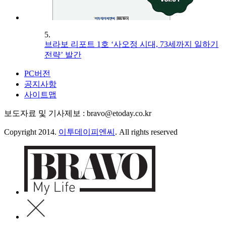
5.
브라보 리포트 1호 ‘사오정 시대, 73세까지 일하기
전략’ 발간
PC버전
공지사항
사이트맵
보도자료 및 기사제보 : bravo@etoday.co.kr
Copyright 2014.
이투데이피엔씨
. All rights reserved