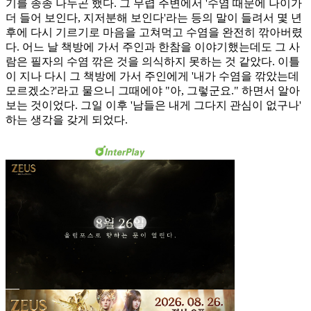
기를 종종 나누곤 했다. 그 무렵 주변에서 '수염 때문에 나이가
더 들어 보인다, 지저분해 보인다'라는 등의 말이 들려서 몇 년
후에 다시 기르기로 마음을 고쳐먹고 수염을 완전히 깎아버렸
다. 어느 날 책방에 가서 주인과 한참을 이야기했는데도 그 사
람은 필자의 수염 깎은 것을 의식하지 못하는 것 같았다. 이틀
이 지나 다시 그 책방에 가서 주인에게 '내가 수염을 깎았는데
모르겠소?'라고 물으니 그때에야 "아, 그렇군요." 하면서 알아
보는 것이었다. 그일 이후 '남들은 내게 그다지 관심이 없구나'
하는 생각을 갖게 되었다.