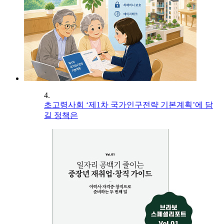
4.
초고령사회 ‘제1차 국가인구전략 기본계획’에 담
길 정책은