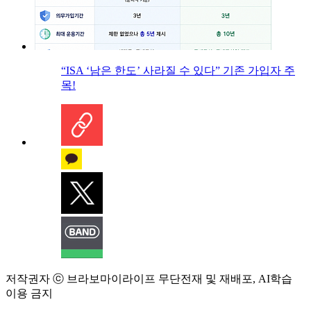
“ISA ‘남은 한도’ 사라질 수 있다” 기존 가입자 주
목!
저작권자 ⓒ 브라보마이라이프 무단전재 및 재배포, AI학습
이용 금지