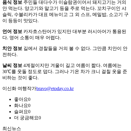
음식 정보
주민들 대다수가 이슬람권이어서 돼지고기는 거의
안 먹는다. 양고기와 말고기 등을 주로 먹는다. 꼬치구이인 샤
슬릭, 수블리카가 대표 메뉴이고 그 외 스프, 메밀밥, 소고기 구
이 등등이 맛있다.
언어 정보
카자흐스탄어가 있지만 대부분 러시아어가 통용된
다. 영어 소통이 매우 어렵다.
치안 정보
길에서 경찰들을 거의 볼 수 없다. 그만큼 치안이 안
전하다.
날씨 정보
4계절이지만 겨울이 길고 여름이 짧다. 여름에는
30℃를 웃돌 정도로 덥다. 그러나 기온 차가 크니 걸칠 옷을 준
비하는 것이 좋다.
이신화 여행작가
bravo@etoday.co.kr
좋아요
0
화나요
0
슬퍼요
0
더 궁금해요
0
최신뉴스