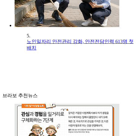
5.
노인일자리 안전관리 강화, 안전전담인력 613명 첫
배치
브라보 추천뉴스