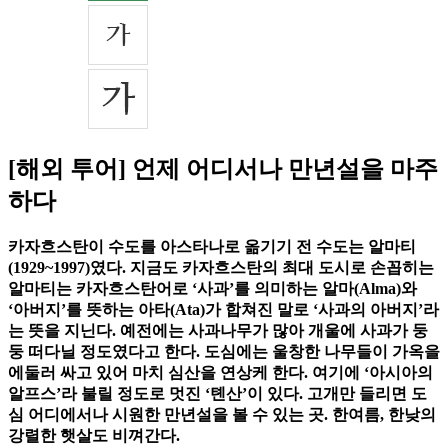
[해외 투어] 언제 어디서나 만년설을 마주
하다
카자흐스탄이 수도를 아스타나로 옮기기 전 수도는 알마티
(1929~1997)였다. 지금도 카자흐스탄의 최대 도시로 손꼽히는
알마티는 카자흐스탄어로 ‘사과’를 의미하는 알마(Alma)와
‘아버지’를 뜻하는 아타(Ata)가 합쳐진 말로 ‘사과의 아버지’라
는 뜻을 지닌다. 예전에는 사과나무가 많아 개울에 사과가 둥
둥 떠다닐 정도였다고 한다. 도심에는 울창한 나무들이 가옥을
에둘러 싸고 있어 마치 심산을 연상케 한다. 여기에 ‘아시아의
알프스’라 불릴 정도로 멋진 ‘톈산’이 있다. 고개만 들리면 도
심 어디에서나 시원한 만년설을 볼 수 있는 곳. 한여름, 한낮의
강렬한 햇살도 비껴간다.