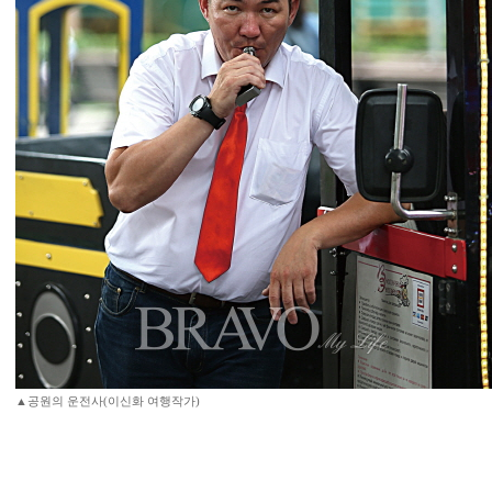
▲공원의 운전사(이신화 여행작가)