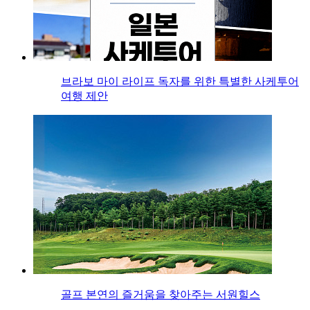
브라보 마이 라이프 독자를 위한 특별한 사케투어
여행 제안
골프 본연의 즐거움을 찾아주는 서원힐스