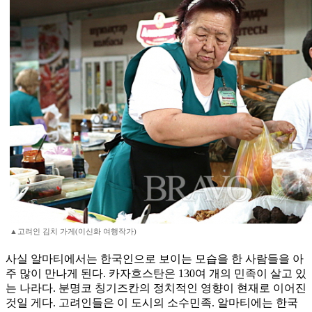
▲고려인 김치 가게(이신화 여행작가)
사실 알마티에서는 한국인으로 보이는 모습을 한 사람들을 아
주 많이 만나게 된다. 카자흐스탄은 130여 개의 민족이 살고 있
는 나라다. 분명코 칭기즈칸의 정치적인 영향이 현재로 이어진
것일 게다. 고려인들은 이 도시의 소수민족. 알마티에는 한국