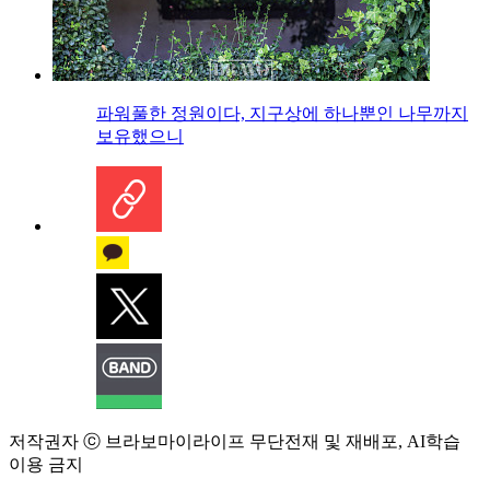
파워풀한 정원이다, 지구상에 하나뿐인 나무까지
보유했으니
저작권자 ⓒ 브라보마이라이프 무단전재 및 재배포, AI학습
이용 금지