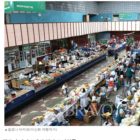
▲질료니 바자르(이신화 여행작가)