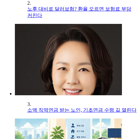
2.
노후 대비로 달러보험? 환율 오르면 보험료 부담
커진다
3.
소액 직역연금 받는 노인, 기초연금 수령 길 열린다