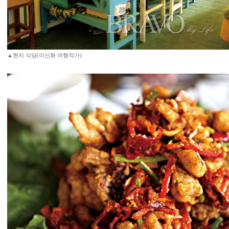
▲현지 식당(이신화 여행작가)