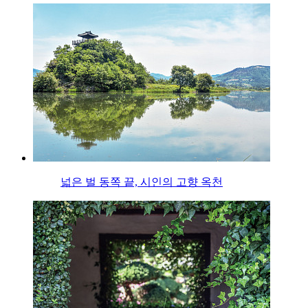
넓은 벌 동쪽 끝, 시인의 고향 옥천