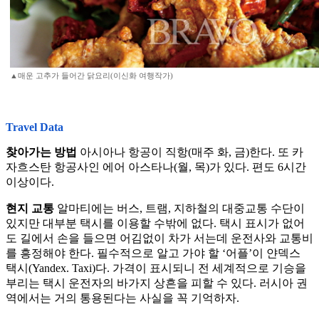
▲매운 고추가 들어간 닭요리(이신화 여행작가)
Travel Data
찾아가는 방법
아시아나 항공이 직항(매주 화, 금)한다. 또 카
자흐스탄 항공사인 에어 아스타나(월, 목)가 있다. 편도 6시간
이상이다.
현지 교통
알마티에는 버스, 트램, 지하철의 대중교통 수단이
있지만 대부분 택시를 이용할 수밖에 없다. 택시 표시가 없어
도 길에서 손을 들으면 어김없이 차가 서는데 운전사와 교통비
를 흥정해야 한다. 필수적으로 알고 가야 할 ‘어플’이 얀덱스
택시(Yandex. Taxi)다. 가격이 표시되니 전 세계적으로 기승을
부리는 택시 운전자의 바가지 상흔을 피할 수 있다. 러시아 권
역에서는 거의 통용된다는 사실을 꼭 기억하자.