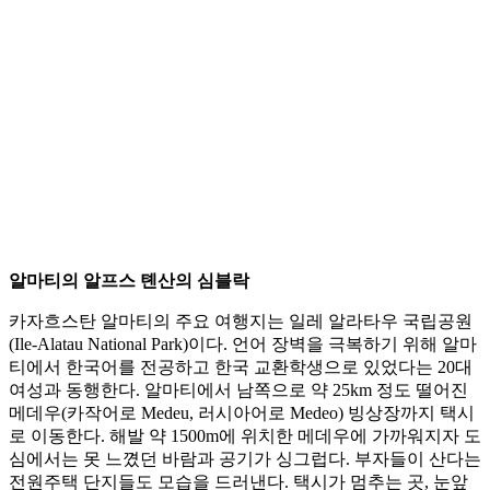
알마티의 알프스 톈산의 심블락
카자흐스탄 알마티의 주요 여행지는 일레 알라타우 국립공원
(Ile-Alatau National Park)이다. 언어 장벽을 극복하기 위해 알마
티에서 한국어를 전공하고 한국 교환학생으로 있었다는 20대
여성과 동행한다. 알마티에서 남쪽으로 약 25km 정도 떨어진
메데우(카작어로 Medeu, 러시아어로 Medeo) 빙상장까지 택시
로 이동한다. 해발 약 1500m에 위치한 메데우에 가까워지자 도
심에서는 못 느꼈던 바람과 공기가 싱그럽다. 부자들이 산다는
전원주택 단지들도 모습을 드러낸다. 택시가 멈추는 곳, 눈앞