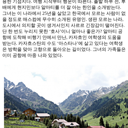
용한 기점지다. 여행 시작부터 행운이 따른다. 출발 하루 전, 후
배에게 현지민보다 알마티를 더 잘 아는 한인을 소개받는다.
그녀는 이 나라에서 25년을 살았고 한국에서 모르는 사람이 없
을 정도로 매스컴에 무수히 소개된 유명인. 생판 모르는 나라,
도시에서 의지할 곳이 생겨서인지 사르르 긴장감이 떨어진다.
단 한 번도 누리지 못한 ‘호사’이니 얼마나 좋은가? 알마티 공
항에 도착해 비행기 안에서 만난, 카자흐인 여학생의 도움을
받는다. 카자흐스탄의 수도 ‘아스타나’에 살고 있다는 여학생
은 방학을 맞아 고향으로 돌아오는 길이었다. 그녀의 가족들은
이미 공항에 마중 나와 있었다.