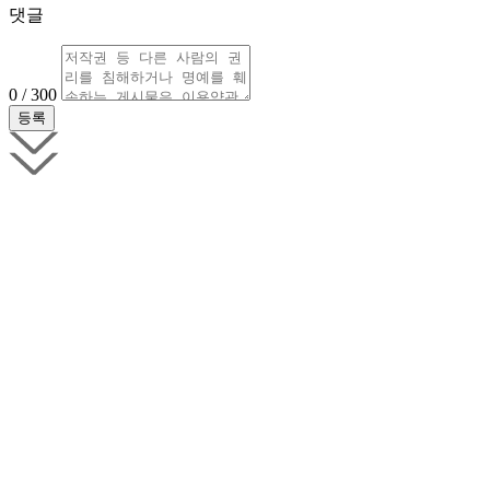
댓글
0 / 300