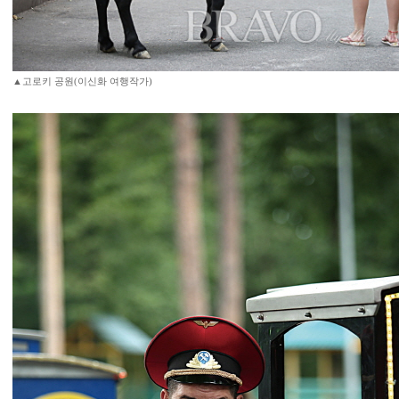
▲고로키 공원(이신화 여행작가)