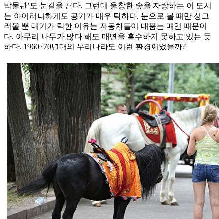
박물관’도 눈길을 끈다. 그런데 울창한 숲을 자랑하는 이 도시
는 아이러니하게도 공기가 매우 탁하다. 눈으로 볼 때만 싱그
러울 뿐 대기가 탁한 이유는 자동차들이 내뿜는 매연 때문이
다. 아무리 나무가 많다 해도 매연을 흡수하지 못하고 있는 듯
하다. 1960~70년대의 우리나라도 이런 환경이었을까?