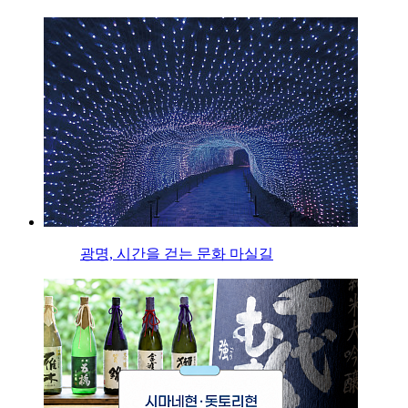
광명, 시간을 걷는 문화 마실길