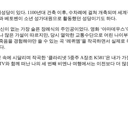
당이 있다. 1100년대 건축 이후, 수차례에 걸쳐 개축되며 세계
든과 베토벤이 소년 성가대원으로 활동했던 성당이기도 하다.
이 없는 가장 슬픈 장례식의 주인공이었다. 영화 ‘아마데우스’
나 많은 가설이 따르지만, 당시 열악한 교통수단으로 어린 나이부
죽음을 경험해야만 쓸 수 있는 곡 ‘레퀴엠’을 작곡하면서 실제
다.
에 시달리며 작곡한 ‘클라리넷 5중주 A장조 K581’은 내가 
TV와 함께 떠난 나의 세 번째 비엔나 여행에서는 이전보다 더 많