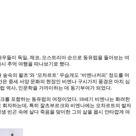
로 배우들이 독일, 체코, 오스트리아 순으로 동유럽을 돌아보는 여
다시 추억 여행을 떠나보기로 했다.
 숲속의 왈츠’와 ‘모차르트’ 우습게도 ‘비엔나커피’ 정도를 머
안은 중세 서양 문화의 현장인 비엔나 구시가지 풍경은 마치 심
유럽 역사, 인문학을 가까이하는 데 동기부여가 되었다.
츠부르크를 포함하는 동유럽의 여정이었다. 18세기 비엔나는 화려한
으로 회자하는데, 특히 잘츠부르크와 비엔나에는 모차르트의 발자
생 빈곤 속에 살다 죽음을 맞이한 그의 삶을 몹시 안타깝게 여