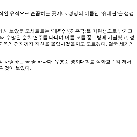
적인 유적으로 손꼽히는 곳이다. 성당의 이름인 ‘슈테판’은 성경
에서 보았듯 모차르트는 ‘레퀴엠’(진혼곡)을 미완성으로 남기고
터 수많은 순회 연주를 다니며 이름 모를 풍토병에 시달렸고, 성
로 죽음의 경지까지 자신을 몰입시켰을지도 모르겠다. 결국 세기의
가장 사랑하는 곡 중 하나다. 유홍준 명지대학교 석좌교수의 저서
은 것이 보였다.