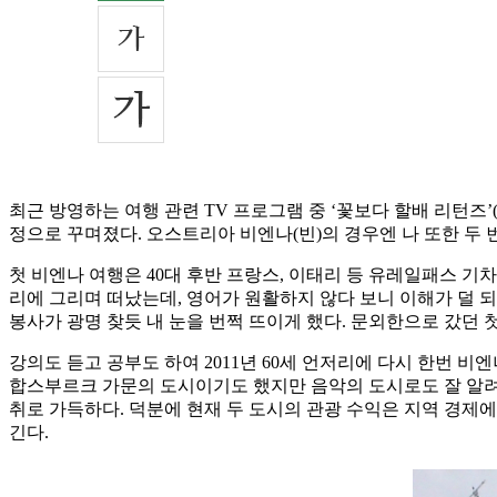
최근 방영하는 여행 관련 TV 프로그램 중 ‘꽃보다 할배 리턴즈’(
정으로 꾸며졌다. 오스트리아 비엔나(빈)의 경우엔 나 또한 두 
첫 비엔나 여행은 40대 후반 프랑스, 이태리 등 유레일패스 기
리에 그리며 떠났는데, 영어가 원활하지 않다 보니 이해가 덜 
봉사가 광명 찾듯 내 눈을 번쩍 뜨이게 했다. 문외한으로 갔던 
강의도 듣고 공부도 하여 2011년 60세 언저리에 다시 한번 비
합스부르크 가문의 도시이기도 했지만 음악의 도시로도 잘 알려졌
취로 가득하다. 덕분에 현재 두 도시의 관광 수익은 지역 경제
긴다.