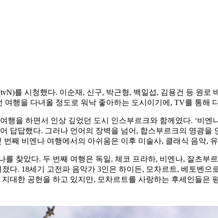
tvN)를 시청했다. 이순재, 신구, 박근형, 백일섭, 김용건 등 원
번 여행을 다녀올 정도로 워낙 좋아하는 도시이기에, TV를 통해 
차여행을 하면서 인상 깊었던 도시 인스부르크와 함께였다. ‘비엔나
되어 답답했다. 그러나 언어의 장벽을 넘어, 합스부르크의 영광을 
첫 번째 비엔나 여행에서의 아쉬움은 이후 미술사, 클래식 음악, 
엔나를 찾았다. 두 번째 여행은 독일, 체코 프라하, 비엔나, 잘
다. 18세기 고전파 음악가 3인은 하이든, 모차르트, 베토벤
에 지대한 공헌을 하고 있지만, 모차르트를 사랑하는 후세인들은 평