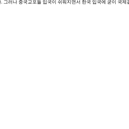
. 그러나 중국교포들 입국이 쉬워지면서 한국 입국에 굳이 국제