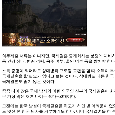
의무제출 서류는 아니지만, 국제결혼 중개회사는 분쟁에 대비하기 
등 건강 상태, 범죄 경력, 음주 여부, 흡연 여부 등을 밝혀야 
소득 증명이 되더라도 상대방과 프로필 교환을 할 때 소득이 부
국제결혼을 할 필요가 없다고 보는 것이다. 상대방도 다른 한국
국제결혼도 쉽지 않은 것이다.
종종 나이 많은 국내 남자와 어린 외국인 신부의 국제결혼이 화제
우 가장 많은 재혼 나이는 40대~50대이다.
그전에는 한국 남성이 국제결혼을 하고자 하면 별 어려움이 없었
도 맞선 본 한국 남자를 거부하기도 한다. 이미 국제결혼을 한