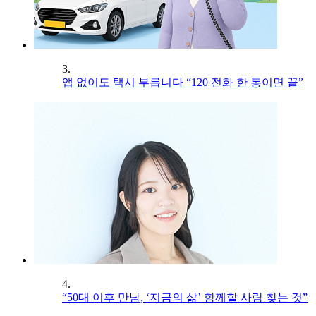
3.
앱 없이도 택시 부릅니다 “120 전화 한 통이면 끝”
4.
“50대 이후 만남, ‘지금의 삶’ 함께할 사람 찾는 것”