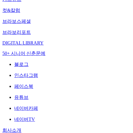
컷&칼럼
브라보스페셜
브라보리포트
DIGITAL LIBRARY
50+ 시니어 신춘문예
블로그
인스타그램
페이스북
유튜브
네이버카페
네이버TV
회사소개