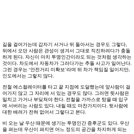
길을 걸어가는데 갑자기 서거나 뒤 돌아서는 경우도 그렇다,
뒤에서 오던 사람은 관성이 생겨서 그대로 직진하려다가 충돌
하게 된다. 자신이 마치 투명인간이라도 되는 것처럼 생각하는
것이다. 차도에서 자동차가 그러다가는 추돌 사고가 일어난다.
그런 경우는 ‘안전거리 미확보’라며 뒤 차가 책임질 일이지만,
인도에서는 그렇지 않다.
전철 에스컬레이터를 타고 끝 지점에 도달했는데 앞사람이 걸
어가지 않고 그 자리에 서 있는 경우도 많다. 그러면 뒷사람은
밀치고 가거나 부딪쳐야 한다. 전철을 가까스로 탔을 때 입구
에 서버리는 사람도 있다. 내릴 때도 마찬가지이다. 뒷사람에
대한 배려가 전혀 없어서 그렇다고 본다.
비 오는 날 우산 때문에 생기는 투명인간 증후군도 있다. 우산
을 펴는데 우산이 펴지면 어느 정도의 공간을 차지하게 되는