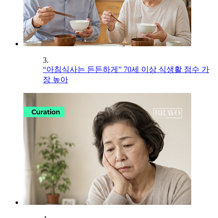
3.
“아침식사는 든든하게” 70세 이상 식생활 점수 가
장 높아