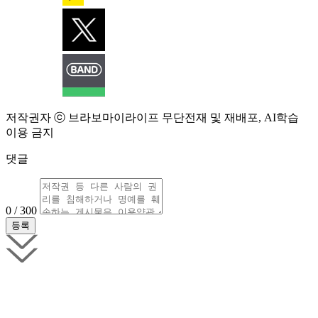
저작권자 ⓒ 브라보마이라이프 무단전재 및 재배포, AI학습
이용 금지
댓글
0 / 300