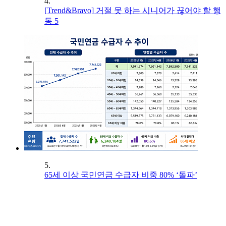
4.
[Trend&Bravo] 거절 못 하는 시니어가 끊어야 할 행
동 5
5.
65세 이상 국민연금 수급자 비중 80% ‘돌파’