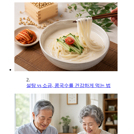
2.
설탕 vs 소금, 콩국수를 건강하게 먹는 법