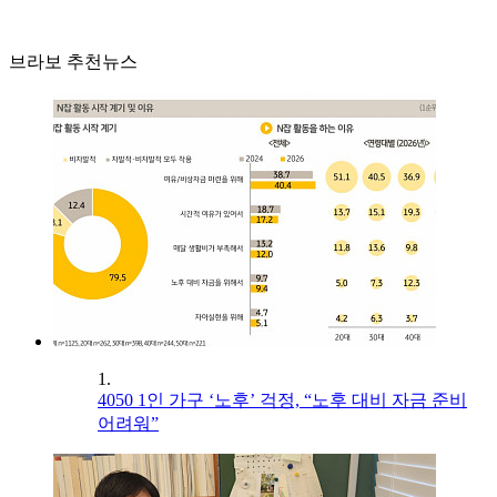
브라보 추천뉴스
1.
4050 1인 가구 ‘노후’ 걱정, “노후 대비 자금 준비
어려워”