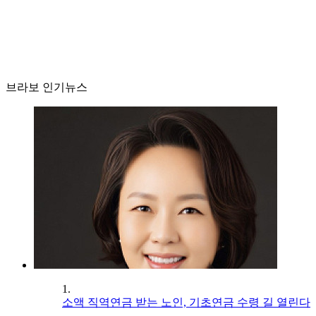
브라보 인기뉴스
1.
소액 직역연금 받는 노인, 기초연금 수령 길 열린다