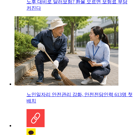
노후 대비로 달러보험? 환율 오르면 보험료 부담
커진다
노인일자리 안전관리 강화, 안전전담인력 613명 첫
배치