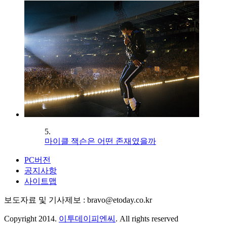
5.
마이클 잭슨은 어떤 존재였을까
PC버전
공지사항
사이트맵
보도자료 및 기사제보 : bravo@etoday.co.kr
Copyright 2014.
이투데이피엔씨
. All rights reserved