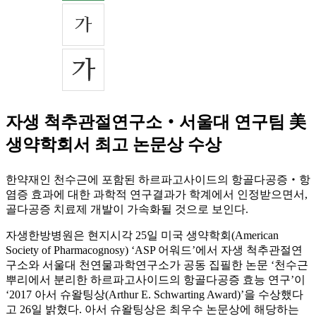
자생 척추관절연구소‧서울대 연구팀 美
생약학회서 최고 논문상 수상
한약재인 천수근에 포함된 하르파고사이드의 항골다공증‧항
염증 효과에 대한 과학적 연구결과가 학계에서 인정받으면서,
골다공증 치료제 개발이 가속화될 것으로 보인다.
자생한방병원은 현지시각 25일 미국 생약학회(American
Society of Pharmacognosy) ‘ASP 어워드’에서 자생 척추관절연
구소와 서울대 천연물과학연구소가 공동 집필한 논문 ‘천수근
뿌리에서 분리한 하르파고사이드의 항골다공증 효능 연구’이
‘2017 아서 슈왈팅상(Arthur E. Schwarting Award)’을 수상했다
고 26일 밝혔다. 아서 슈왈팅상은 최우수 논문상에 해당하는