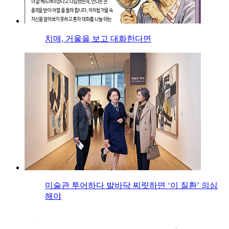
치매, 거울을 보고 대화한다면
미술관 투어하다 발바닥 찌릿하면 ‘이 질환’ 의심
해야