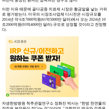
하는데 중장년 환자는 깜빡하는 경우도 많다.
이런 이유 때문에 골다공증 치료제 시장은 황금알을 낳는 거위
로 평가받는다. 미국의 시장조사업체 디시전은 시장규모를
2014년 약 6조7000억원(61억5000만 달러)에서 오는 2024년 10
조2000억원(93억4000만 달러) 규모로 성장할 것이라고 전망했
다.
자생한방병원 척추관절연구소 정화진 박사는 “한방 천연물의
장점은 부작용이 적다는 것"이라며, "과학적인 연구와 검증을