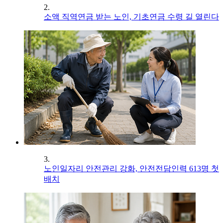
2.
소액 직역연금 받는 노인, 기초연금 수령 길 열린다
3.
노인일자리 안전관리 강화, 안전전담인력 613명 첫
배치