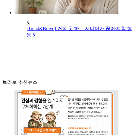
5.
[Trend&Bravo] 거절 못 하는 시니어가 끊어야 할 행
동 5
브라보 추천뉴스