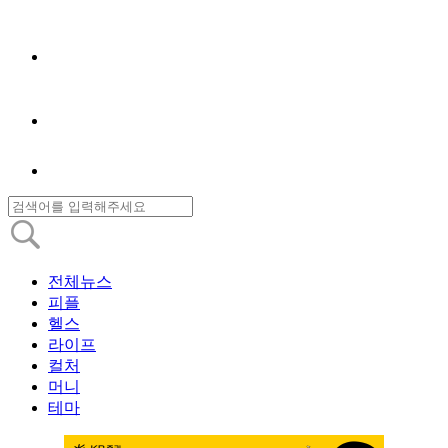
전체뉴스
피플
헬스
라이프
컬처
머니
테마