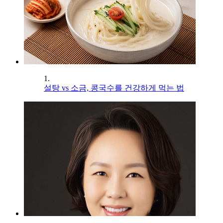
1.
설탕 vs 소금, 콩국수를 건강하게 먹는 법