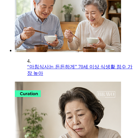
4.
“아침식사는 든든하게” 70세 이상 식생활 점수 가
장 높아