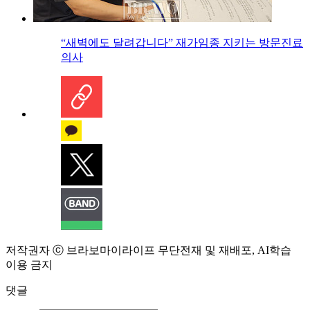
“새벽에도 달려갑니다” 재가임종 지키는 방문진료
의사
저작권자 ⓒ 브라보마이라이프 무단전재 및 재배포, AI학습
이용 금지
댓글