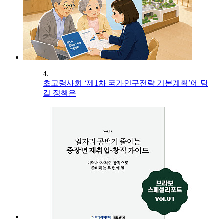
4.
초고령사회 ‘제1차 국가인구전략 기본계획’에 담
길 정책은