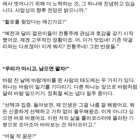
에서 벗어나기 위해 더 노력하는 것, 그 하나에 전념하고 있습
니다. 사업상의 향후 전망은 밝으니까.”
“활로를 찾았다는 얘긴가요?”
“예전과 달리 젊은이들이 전통주에 관심과 호감을 갖기 시작
했어요. 제겐 고무적인 정황이죠. 어, 이거 맛있네! 기존 막걸
리와는 다르잖아! 이게 뭐지? 전통주네! 그런 반응들.”
“우리가 마시고, 남으면 팔자!”
바람 잔 날에 바람개비를 쥔 사람의 태도에는 두 가지가 있다.
하나는 바람이 일기를 기다리기. 다른 하나는 앞으로 바람처럼
달려 바람 일으키기. 정회철 씨는 냅다 질주 중이다.
“선택과 집중. 돌아보면, 제 인생은 그걸 나름 잘 해왔어요. 뭐
든 신중하게 선택하고 가차 없이 몰두해왔죠. 이게 아니다 싶
으면 바로 바꿨어요. 이런 저의 삶을 롤러코스터에 올라탄 기
분으로 조마조마 바라보는 건 와이프이고.”
“어릴 적 꿈은?”