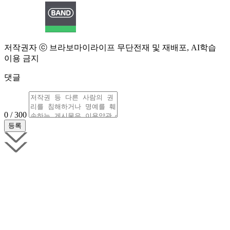
저작권자 ⓒ 브라보마이라이프 무단전재 및 재배포, AI학습
이용 금지
댓글
0 / 300