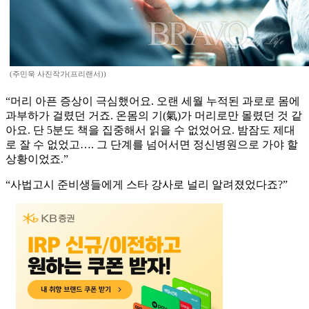
(주민욱 사진작가(프리랜서))
“머리 아픈 증상이 극심했어요. 오랜 세월 누적된 과로로 몸에
과부하가 걸렸던 거죠. 온몸의 기(氣)가 머리로만 몰렸던 것 같
아요. 단 5분도 책을 집중해서 읽을 수 없었어요. 밤잠도 제대
로 잘 수 없었고…. 그 단계를 넘어서면 정신병원으로 가야 할
상황이었죠.”
“사법고시 준비생들에게 스타 강사로 널리 알려졌었다죠?”