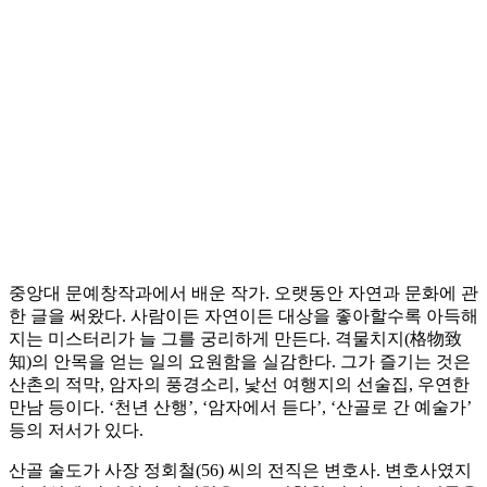
중앙대 문예창작과에서 배운 작가. 오랫동안 자연과 문화에 관
한 글을 써왔다. 사람이든 자연이든 대상을 좋아할수록 아득해
지는 미스터리가 늘 그를 궁리하게 만든다. 격물치지(格物致
知)의 안목을 얻는 일의 요원함을 실감한다. 그가 즐기는 것은
산촌의 적막, 암자의 풍경소리, 낯선 여행지의 선술집, 우연한
만남 등이다. ‘천년 산행’, ‘암자에서 듣다’, ‘산골로 간 예술가’
등의 저서가 있다.
산골 술도가 사장 정회철(56) 씨의 전직은 변호사. 변호사였지