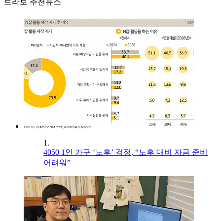
브라보 추천뉴스
1.
4050 1인 가구 ‘노후’ 걱정, “노후 대비 자금 준비
어려워”