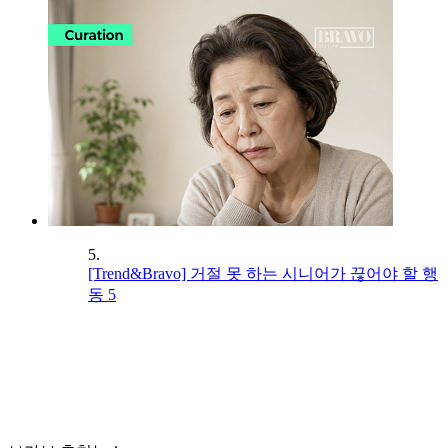
5.
[Trend&Bravo] 거절 못 하는 시니어가 끊어야 할 행
동 5