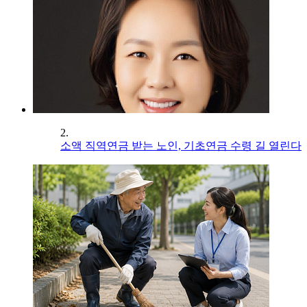
2.
소액 직역연금 받는 노인, 기초연금 수령 길 열린다