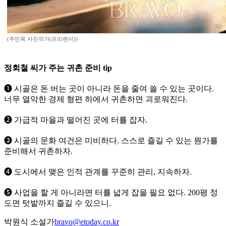
(주민욱 사진작가(프리랜서))
정회철 씨가 주는 귀촌 준비 tip
❶ 시골은 돈 버는 곳이 아니라 돈을 줄여 쓸 수 있는 곳이다.
너무 열악한 경제 형편 하에서 귀촌하면 괴로워진다.
❷ 가급적 마을과 떨어진 곳에 터를 잡자.
❸ 시골의 문화 여건은 미비하다. 스스로 즐길 수 있는 뭔가를
준비해서 귀촌하자.
❹ 도시에서 맺은 인적 관계를 꾸준히 관리, 지속하자.
❺ 사업을 할 게 아니라면 터를 넓게 잡을 필요 없다. 200평 정
도면 텃밭까지 즐길 수 있으니.
박원식 소설가
bravo@etoday.co.kr