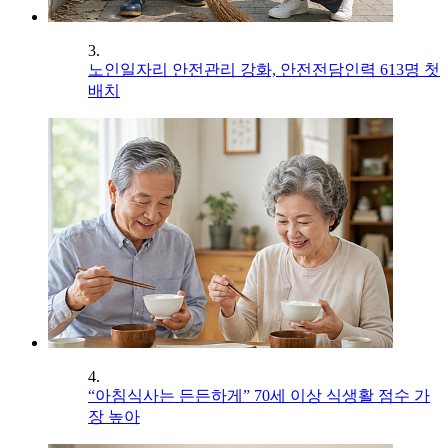
3.
노인일자리 안전관리 강화, 안전전담인력 613명 첫
배치
4.
“아침식사는 든든하게” 70세 이상 식생활 점수 가
장 높아