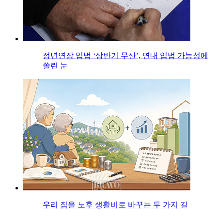
정년연장 입법 ‘상반기 무산’, 연내 입법 가능성에
쏠린 눈
우리 집을 노후 생활비로 바꾸는 두 가지 길