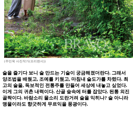
(주민욱 사진작가(프리랜서))
술을 즐기다 보니 술 만드는 기술이 궁금해졌더란다. 그래서
양조법을 배웠고, 조예를 키웠고, 마침내 술도가를 차렸다. 최
고의 술을, 독보적인 전통주를 만들어 세상에 내놓고 싶었다.
이게 그의 귀촌 내력이다. 산골 숲속에 터를 잡았다. 된통 외진
골짝이다. 바람소리 물소리 도란거려 술을 익히나? 술 아니라
맹물이라도 향긋하게 무르익을 풍광이다.