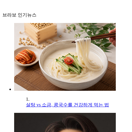
브라보 인기뉴스
1.
설탕 vs 소금, 콩국수를 건강하게 먹는 법