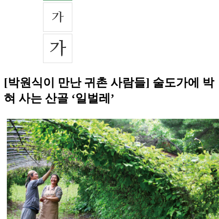
[박원식이 만난 귀촌 사람들] 술도가에 박
혀 사는 산골 ‘일벌레’