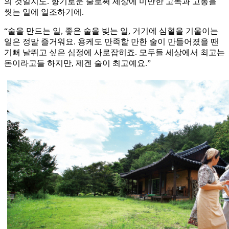
의 것일지도. 향기로운 술로써 세상에 미만한 고독과 고통을
씻는 일에 일조하기에.
“술을 만드는 일, 좋은 술을 빚는 일, 거기에 심혈을 기울이는
일은 정말 즐거워요. 용케도 만족할 만한 술이 만들어졌을 땐
기뻐 날뛰고 싶은 심정에 사로잡히죠. 모두들 세상에서 최고는
돈이라고들 하지만, 제겐 술이 최고예요.”