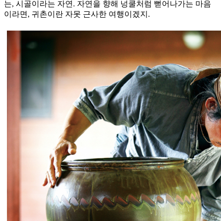
는, 시골이라는 자연. 자연을 향해 넝쿨처럼 뻗어나가는 마음
이라면, 귀촌이란 자못 근사한 여행이겠지.