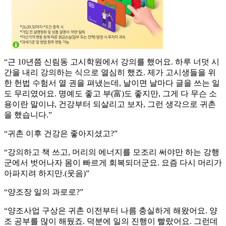
“근 10년쯤 신림동 고시학원에서 강의를 했어요. 하루 너덧 시
간을 내리 강의하는 식으로 열심히 했죠. 제가 고시생들을 위
한 헌법 수험서 열 권을 펴냈는데, 날이면 날마다 글을 쓰는 일
도 무리였어요. 명예도 좋고 부(富)도 좋지만, 그게 다 무슨 소
용이란 말이냐, 건강부터 되살리고 보자, 그런 생각으로 귀촌
을 했습니다.”
“귀촌 이후 건강은 좋아지셨고?”
“강의하고 책 쓰고, 머리의 에너지를 모조리 써야만 하는 강행
군에서 벗어나자 몸이 빠르게 회복되더군요. 요즘 다시 머리가
아파지려 하지만.(웃음)”
“양조장 일의 과로로?”
“양조사업 구상은 귀촌 이전부터 나름 충실하게 해왔어요. 양
조 공부를 많이 해뒀죠. 덕분에 일의 진행이 빨랐어요. 그런데