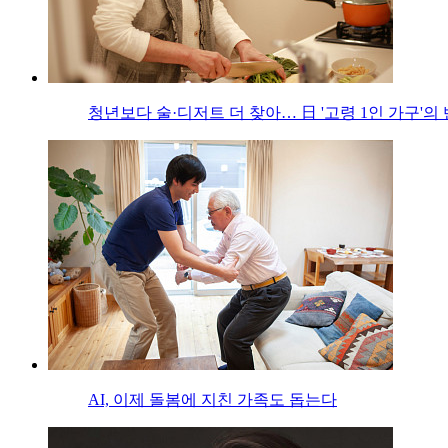
청년보다 술·디저트 더 찾아… 日 '고령 1인 가구'의
AI, 이제 돌봄에 지친 가족도 돕는다