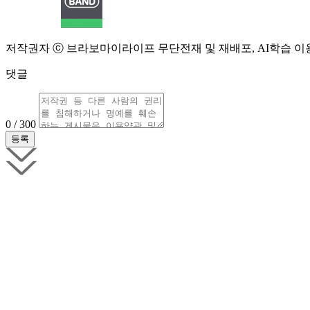
저작권자 ⓒ 브라보마이라이프 무단전재 및 재배포, AI학습 이
댓글
0 / 300