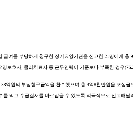
급여를 부당하게 청구한 장기요양기관을 신고한 21명에게 총 9
보호사, 물리치료사 등 근무인력이 기준보다 부족한 경우(76.2%
138억원의 부당청구금액을 환수했으며 총 9억8천만원을 포상금
수를 막고 수급질서를 바로잡을 수 있도록 적극적으로 신고해달라