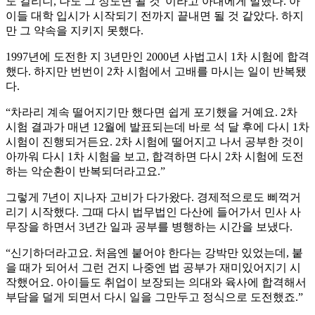
도 걸리니, 나도 그 정도면 될 것”이라고 아내에게 말했다. 아
이들 대학 입시가 시작되기 전까지 끝내면 될 것 같았다. 하지
만 그 약속을 지키지 못했다.
1997년에 도전한 지 3년만인 2000년 사법고시 1차 시험에 합격
했다. 하지만 번번이 2차 시험에서 고배를 마시는 일이 반복됐
다.
“차라리 계속 떨어지기만 했다면 쉽게 포기했을 거예요. 2차
시험 결과가 매년 12월에 발표되는데 바로 석 달 후에 다시 1차
시험이 진행되거든요. 2차 시험에 떨어지고 나서 공부한 것이
아까워 다시 1차 시험을 보고, 합격하면 다시 2차 시험에 도전
하는 악순환이 반복되더라고요.”
그렇게 7년이 지나자 고비가 다가왔다. 경제적으로도 삐꺽거
리기 시작했다. 그때 다시 법무법인 다산에 들어가서 민사 사
무장을 하면서 3년간 일과 공부를 병행하는 시간을 보냈다.
“신기하더라고요. 처음엔 붙어야 한다는 강박만 있었는데, 붙
을 때가 되어서 그런 건지 나중엔 법 공부가 재미있어지기 시
작했어요. 아이들도 취업이 보장되는 의대와 육사에 합격해서
부담을 덜게 되면서 다시 일을 그만두고 정식으로 도전했죠.”