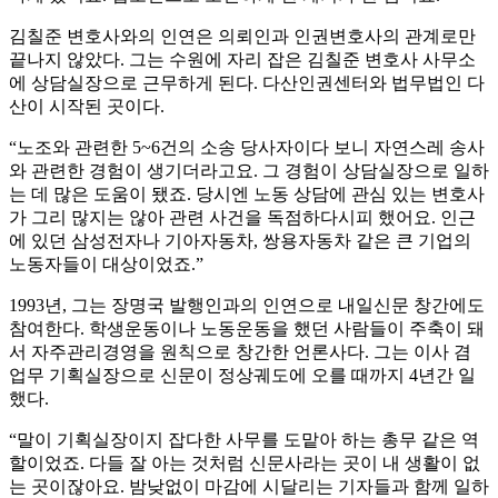
김칠준 변호사와의 인연은 의뢰인과 인권변호사의 관계로만
끝나지 않았다. 그는 수원에 자리 잡은 김칠준 변호사 사무소
에 상담실장으로 근무하게 된다. 다산인권센터와 법무법인 다
산이 시작된 곳이다.
“노조와 관련한 5~6건의 소송 당사자이다 보니 자연스레 송사
와 관련한 경험이 생기더라고요. 그 경험이 상담실장으로 일하
는 데 많은 도움이 됐죠. 당시엔 노동 상담에 관심 있는 변호사
가 그리 많지는 않아 관련 사건을 독점하다시피 했어요. 인근
에 있던 삼성전자나 기아자동차, 쌍용자동차 같은 큰 기업의
노동자들이 대상이었죠.”
1993년, 그는 장명국 발행인과의 인연으로 내일신문 창간에도
참여한다. 학생운동이나 노동운동을 했던 사람들이 주축이 돼
서 자주관리경영을 원칙으로 창간한 언론사다. 그는 이사 겸
업무 기획실장으로 신문이 정상궤도에 오를 때까지 4년간 일
했다.
“말이 기획실장이지 잡다한 사무를 도맡아 하는 총무 같은 역
할이었죠. 다들 잘 아는 것처럼 신문사라는 곳이 내 생활이 없
는 곳이잖아요. 밤낮없이 마감에 시달리는 기자들과 함께 일하