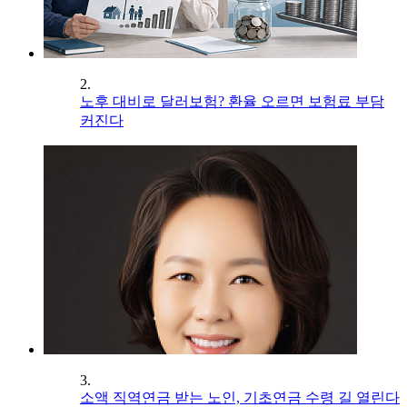
2.
노후 대비로 달러보험? 환율 오르면 보험료 부담
커진다
3.
소액 직역연금 받는 노인, 기초연금 수령 길 열린다