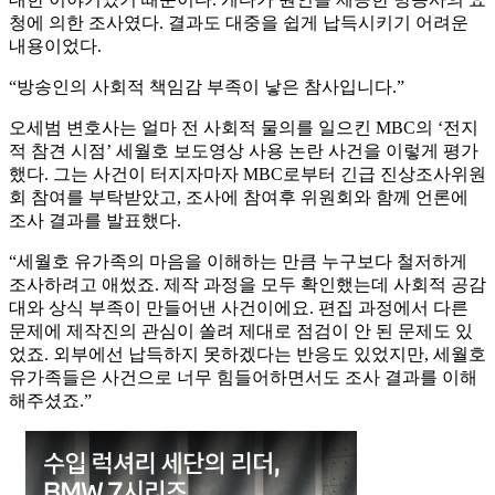
청에 의한 조사였다. 결과도 대중을 쉽게 납득시키기 어려운
내용이었다.
“방송인의 사회적 책임감 부족이 낳은 참사입니다.”
오세범 변호사는 얼마 전 사회적 물의를 일으킨 MBC의 ‘전지
적 참견 시점’ 세월호 보도영상 사용 논란 사건을 이렇게 평가
했다. 그는 사건이 터지자마자 MBC로부터 긴급 진상조사위원
회 참여를 부탁받았고, 조사에 참여후 위원회와 함께 언론에
조사 결과를 발표했다.
“세월호 유가족의 마음을 이해하는 만큼 누구보다 철저하게
조사하려고 애썼죠. 제작 과정을 모두 확인했는데 사회적 공감
대와 상식 부족이 만들어낸 사건이에요. 편집 과정에서 다른
문제에 제작진의 관심이 쏠려 제대로 점검이 안 된 문제도 있
었죠. 외부에선 납득하지 못하겠다는 반응도 있었지만, 세월호
유가족들은 사건으로 너무 힘들어하면서도 조사 결과를 이해
해주셨죠.”