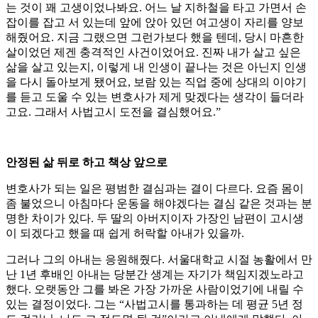
는 것이 꽤 고생이었나봐요. 어느 날 지하철을 타고 가면서 손
잡이를 잡고 서 있는데 앞에 앉아 있던 여고생이 자리를 양보
해줬어요. 지금 그랬으면 그런가보다 했을 텐데, 당시 마흔한
살이었던 제겐 충격적인 사건이었어요. 진짜 내가 살고 싶은
삶을 살고 있는지, 이렇게 내 인생이 끝나는 것은 아닌지 인생
을 다시 돌아보게 됐어요, 보람 있는 직업 중에 상대의 이야기
를 듣고 도울 수 있는 변호사가 제게 맞겠다는 생각이 들더라
고요. 그래서 사법고시 도전을 결심했어요.”
안정된 삶 뒤로 하고 책상 앞으로
변호사가 되는 일은 평범한 결심과는 결이 다르다. 요즘 몸이
좀 불었으니 아침마다 운동을 해야겠다는 결심 같은 것과는 분
명한 차이가 있다. 두 딸의 아버지이자 가장인 남편이 고시생
이 되겠다고 했을 때 쉽게 허락할 아내가 있을까.
그러나 그의 아내는 응원해줬다. 서울대학교 시절 농활에서 만
난 1년 후배인 아내는 당분간 생계는 자기가 책임지겠노라고
했다. 오랫동안 그를 봐온 가장 가까운 사람이었기에 내릴 수
있는 결정이었다. 그는 “사법고시를 통과하는 데 평균 5년 정