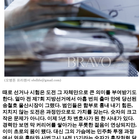
(오병돈 프리랜서 obdlife@gmail.com)
때로 선거나 시험은 도전 그 자체만으로 큰 의미를 부여받기도
한다. 얼마 전 제7회 지방선거에서 아홉 번의 출마 만에 당선된
송철호 울산시장이 그랬다. 범인들은 함부로 흉내 내기 힘든,
지치지 않는 도전은 과정만으로도 가치를 갖는다. 숫자의 크고
작은 문제가 아니다. 이제 5년 차 변호사가 된 한 사내가 있다.
경력만 보면 막 커리어를 쌓아가는 푸릇한 젊음이 연상되지만,
이미 초로의 몸이 됐다. 대신 그의 가슴에는 민주화 투쟁 과정
에서 얻은 흉터와 사법고시 14전 15기라는 숫자가 훈장처럼 달