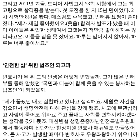
그리고 2011년 겨울, 드디어 사법고시 53회 시험에서 그는 최
고령으로 합격증을 받는다. 첫 도전을 한 지 15년 만이었다. 2
차 시험만 8번을 봤다. 매스컴도 주목했고, 인터뷰 요청이 쏟아
졌다. “제가 제일 좋아했어요.(웃음) 합격자 발표가 났을 때 이
미 아이들은 취업한 상태여서 그랬는지 저만큼 좋아하지는 않
더라고요. 이틀을 잠을 못 잤어요. 하루는 믿어지지 않아서, 하
루는 너무 좋아서요.”
‘안전한 삶’ 위한 법조인 되고파
변호사가 된 뒤 그의 인생은 어떻게 변했을까. 그가 많은 인터
뷰를 통해 말했던 ‘국민과 더불어 함께 웃을 수 있는 봉사하는
법조인’이 되었을까.
“제가 꿈꿨던 대로 실천하고 있다고 생각해요. 세월호 사건을
겪으면서 생명안전에 대해 관심을 갖게 됐죠. 사고에 무관심하
고 사람이 죽어도 위자료 주고 끝내는 사회를 변화시켜야겠다
는 생각을 갖게 됐죠. 대한변협 생명존중재난안전특별위원회
에서 활동하며 집단재난 현장지원 변호사 매뉴얼도 만들었어
요. 큰 사고가 발생할 때마다 변호사도 우왕좌왕하기 쉬우니까