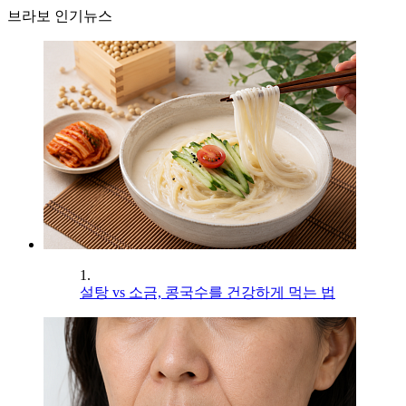
브라보 인기뉴스
1.
설탕 vs 소금, 콩국수를 건강하게 먹는 법