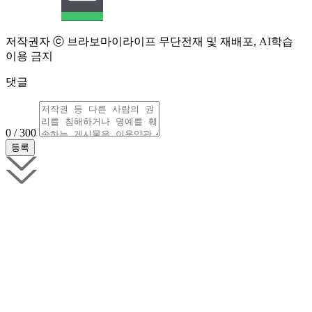
저작권자 ⓒ 브라보마이라이프 무단전재 및 재배포, AI학습
이용 금지
댓글
0 / 300