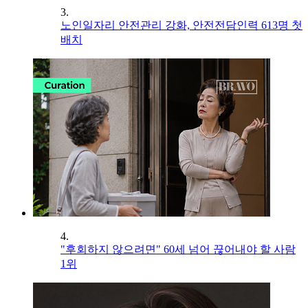
3.
노인일자리 안전관리 강화, 안전전담인력 613명 첫
배치
4.
"후회하지 않으려면" 60세 넘어 끊어내야 할 사람
1위