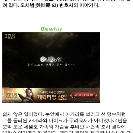
려 있다. 오세범(吳世範·63) 변호사의 이야기다.
쉽지 않은 일이었다. 눈앞에서 아가리를 벌리고 선 맹수처럼
그를 둘러싼 카메라와 마이크가 두려워서가 아니었다. 4년을
꼬박 도운 세월호 가족의 가슴을 후벼판 사건의 조사 결과에
대한 이야기였기 때문이다. 게다가 원인을 제공한 방송사의 요