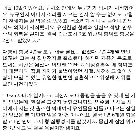
“4월 19일이었어요. 구치소 안에서 누군가가 외치기 시작했어
요. 누구인지 어디서 소리를 지르는 건지 알 수는 없어도 고함
이 전해지는 걸 막을 순 없었죠. 목소리가 하나둘 늘어나면서
저도 외치기 시작했어요. 유신헌법 철폐와 양심수 석방, 민주
주의 회복을 말이죠. 결국 긴급조치 9호 위반의 혐의로 형량을
2년 더 받았어요.”
다행히 형량 4년을 모두 채울 필요는 없었다. 2년 4개월 만인
1979년, 그는 형 집행정지로 출소했다. 하지만 자유의 몸으로
보내는 시간은 짧았다. 이번엔 ‘YMCA 위장결혼식’에 참여했
기 때문이다. 집회 자체가 불법이었던 시절, 사전신고 없이 사
람이 모일 수 있는 유일한 방법인 결혼식으로 위장해 시위를
벌인 사건이었다.
“10·26 사태가 일어나고 직선제로 대통령을 뽑을 수 있게 될 거
라 믿었는데, 현실은 그렇지 못했으니까요. 민주화 인사들 사
이에서 저는 갓 출소한 막내여서 유인물을 만들고 나르는 잡일
만 맡았을 뿐 대단한 일을 한 건 아니에요. 결국 1년 6개월 형을
받고 1년 만에 다시 형 집행정지를 받았어요. 중간에 잠깐 쉬고
총 3년하고 넉 달을 옥살이한 셈이죠.”