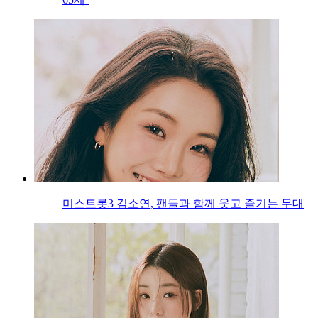
미스트롯3 김소연, 팬들과 함께 웃고 즐기는 무대