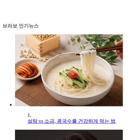
브라보 인기뉴스
1.
설탕 vs 소금, 콩국수를 건강하게 먹는 법