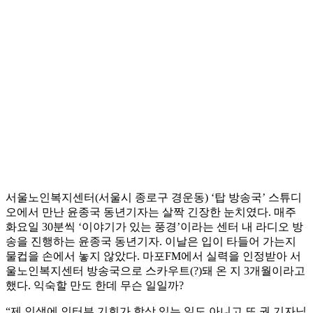
서울노인복지센터(서울시 종로구 경운동) ‘탑 방송국’ 스튜디
오에서 만난 윤종국 동년기자는 살짝 긴장한 눈치였다. 매주
화요일 30분씩 ‘이야기가 있는 풍경’이라는 센터 내 라디오 방
송을 진행하는 윤종국 동년기자. 이날은 입이 타들어 가는지
물컵을 손에서 놓지 않았다. 마포FM에서 실력을 인정받아 서
울노인복지센터 방송국으로 스카우트(?)돼 온 지 3개월이라고
했다. 익숙할 만도 한데 무슨 일일까?
“제 인생에 인터뷰 기회가 항상 있는 일도 아니고 또 권 기자님