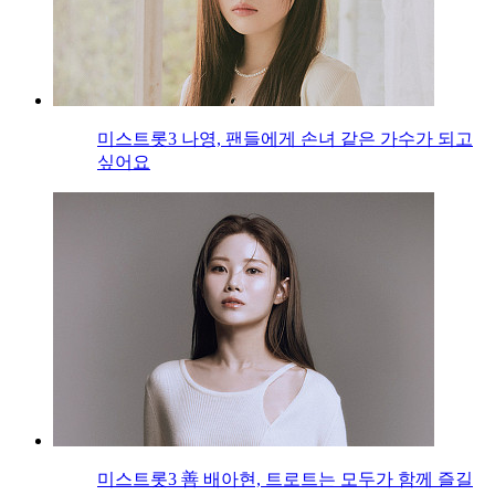
미스트롯3 나영, 팬들에게 손녀 같은 가수가 되고
싶어요
미스트롯3 善 배아현, 트로트는 모두가 함께 즐길