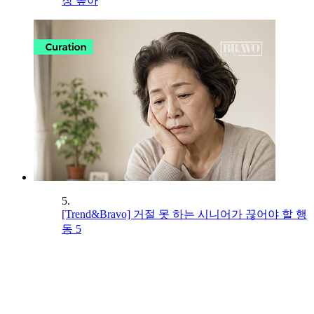
장 높아
5.
[Trend&Bravo] 거절 못 하는 시니어가 끊어야 할 행
동 5