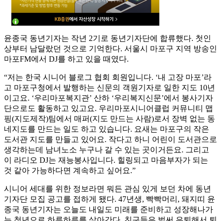
윤종국 동년기자는 작년 2기로 동년기자단에 합류했다. 첫인
상부터 남달랐던 것으로 기억한다. 서울시 마포구 지역 방송인
마포FM에서 DJ를 하고 있을 때였다.
“저는 한국 시니어 블로그 협회 회원입니다. ‘내 고장 마포’라
고 마포구청에서 발행하는 신문의 객원기자로 일한 지도 10년
이고요. ‘우리마포복지관’ 산하 ‘우리복지신문’에서 봉사기자
단으로도 활동하고 있고요. 우리마포시니어클럽 커뮤니티 맵
핑(지도제작)팀에서 매퍼(지도 만드는 사람)로서 장벽 없는 동
네지도를 만드는 일도 하고 있습니다. 요새는 마포구의 작은
도서관 지도를 만들고 있어요. 작다고 하니 어린이 도서관으로
생각하는데 남녀노소 누구나 갈 수 있는 곳이거든요. 그리고
이 라디오 DJ는 재능봉사입니다. 힐링되고 마음부자가 되는
것 같아 가능하다면 계속하고 싶어요.”
시니어 세대를 위한 정보라면 뭐든 관심 있게 보던 차에 동년
기자단 모집 공고를 접하게 됐다. 47년생, 빡빡머리, 돼지띠 윤
종국 동년기자는 오늘도 내일도 미래를 준비하고 성장해나가
는 청년으로 하루하루를 살아간다. 친구들은 벌써 은퇴해서 퇴