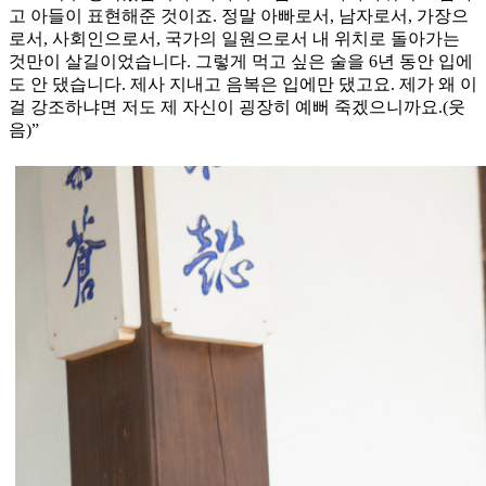
고 아들이 표현해준 것이죠. 정말 아빠로서, 남자로서, 가장으
로서, 사회인으로서, 국가의 일원으로서 내 위치로 돌아가는
것만이 살길이었습니다. 그렇게 먹고 싶은 술을 6년 동안 입에
도 안 댔습니다. 제사 지내고 음복은 입에만 댔고요. 제가 왜 이
걸 강조하냐면 저도 제 자신이 굉장히 예뻐 죽겠으니까요.(웃
음)”