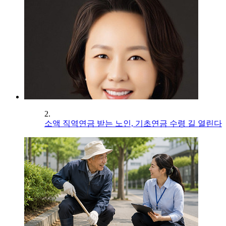
2.
소액 직역연금 받는 노인, 기초연금 수령 길 열린다