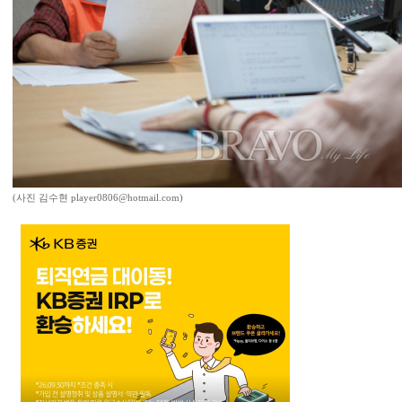
(사진 김수현 player0806@hotmail.com)