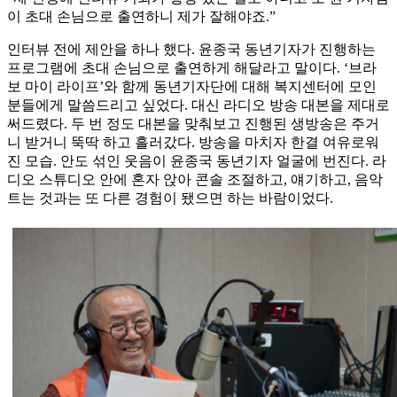
이 초대 손님으로 출연하니 제가 잘해야죠.”
인터뷰 전에 제안을 하나 했다. 윤종국 동년기자가 진행하는
프로그램에 초대 손님으로 출연하게 해달라고 말이다. ‘브라
보 마이 라이프’와 함께 동년기자단에 대해 복지센터에 모인
분들에게 말씀드리고 싶었다. 대신 라디오 방송 대본을 제대로
써드렸다. 두 번 정도 대본을 맞춰보고 진행된 생방송은 주거
니 받거니 뚝딱 하고 흘러갔다. 방송을 마치자 한결 여유로워
진 모습. 안도 섞인 웃음이 윤종국 동년기자 얼굴에 번진다. 라
디오 스튜디오 안에 혼자 앉아 콘솔 조절하고, 얘기하고, 음악
트는 것과는 또 다른 경험이 됐으면 하는 바람이었다.