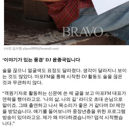
(사진 김수현 player0806@hotmail.com)
‘이야기가 있는 풍경’ DJ 윤종국입니다
술을 끊으니 얼굴색도 표정도 달라졌다. 생각이 달라지니 보이
는 것도 많았다. 마포FM을 통해 시작한 DJ 활동도 술을 끊은
것과 무관하지 않다.
“객원기자로 활동하는 신문에 쓴 제 글을 보고 마포FM 대표가
연락을 했더라고요. ‘나의 삶, 나의 길’ 라디오 초대 손님으로
말이죠. 그때 출연하고 나서 목소리가 좋은 거 같다며 DJ 제안
을 받았습니다. 얘기를 들어보니까 중장년층을 위한 프로그램
방송이 있더라고요. 제가 왜 마다하겠습니까? 덥석 시작했습
니다.”