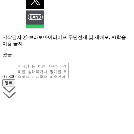
저작권자 ⓒ 브라보마이라이프 무단전재 및 재배포, AI학습
이용 금지
댓글
0 / 300