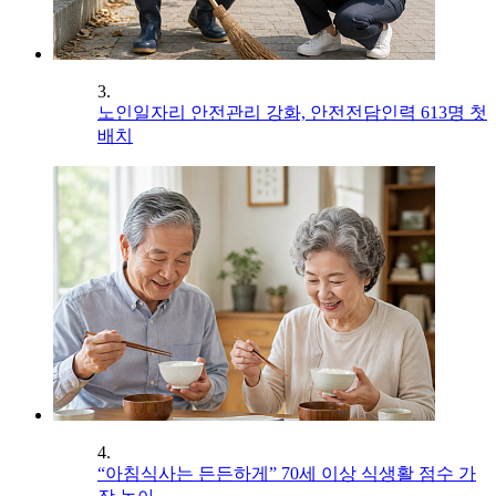
3.
노인일자리 안전관리 강화, 안전전담인력 613명 첫
배치
4.
“아침식사는 든든하게” 70세 이상 식생활 점수 가