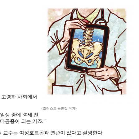
로 고령화 사회에서
(일러스트 윤민철 작가)
일생 중에 30세 전
다공증이 되는 거죠.”
해 백 교수는 여성호르몬과 연관이 있다고 설명한다.