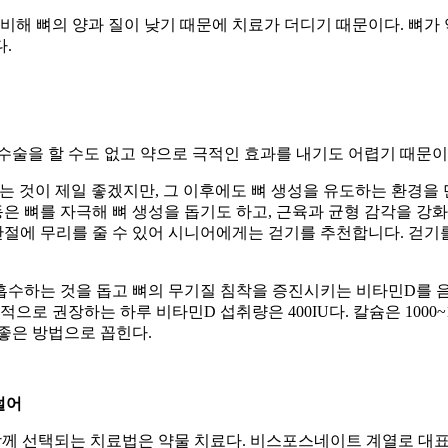
비해 뼈의 양과 질이 낮기 때문에 치료가 더디기 때문이다. 뼈가 
.
수술을 할 수도 없고 약으로 극적인 효과를 내기도 어렵기 때문이
는 것이 제일 좋겠지만, 그 이후에도 뼈 생성을 유도하는 환경을 
운동은 뼈를 자극해 뼈 생성을 돕기도 하고, 근육과 균형 감각을 
 관절에 무리를 줄 수 있어 시니어에게는 걷기를 추천합니다. 걷
흡수하는 것을 돕고 뼈의 무기질 침착을 증진시키는 비타민D를 음
로 권장하는 하루 비타민D 섭취량은 400IU다. 칼슘은 1000~1
좋은 방법으로 꼽힌다.
덜어
함께 선택되는 치료법은 약물 치료다. 비스포스네이트 계열로 대