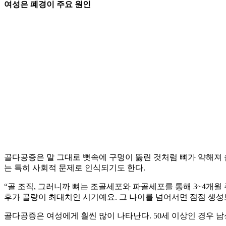
여성은 폐경이 주요 원인
골다공증은 말 그대로 뼛속에 구멍이 뚫린 것처럼 뼈가 약해져 
는 특히 사회적 문제로 인식되기도 한다.
“골 조직, 그러니까 뼈는 조골세포와 파골세포를 통해 3~4개월
후가 골량이 최대치인 시기예요. 그 나이를 넘어서면 점점 생성
골다공증은 여성에게 훨씬 많이 나타난다. 50세 이상인 경우 남성