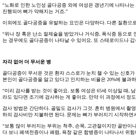
“노화로 인한 노인성 골다공증 외에 여성은 갱년기에 나타나는
진행되어 뼈가 약해지는 거죠.”
이외에도 골다공증을 유발하는 요인은 다양하다. 다른 질환으로
“위나 장 혹은 난소 절제술을 받았거나 거식증, 폭식증 등으로
는 경우에도 골다공증이 나타날 수 있어요. 또 스테로이드나 갑
자각 없어 더 무서운 병
골다공증이 무서운 것은 환자 스스로가 눈치 챌 수 있는 신호가 
본인이 골다공증을 앓고 있다고 인지하는 비율은 20%에 불과하다
“미리 검사를 받는 것이 좋아요. 보통 여성은 65세 이상일 때,
라도 있다면 조기에 검사하는 게 좋아요. 만약 이 과정에서 정도
검사 방법은 간단하다. 골밀도 검사가 그것. 흔히 병원에서 촬영
하의 검사비만 지불하면 된다. 문제는 뼈가 부러지기 시작하면서
“보통 많이 부러지는 부위는 척추, 손목, 고관절이지만 골반이나
다 보니 폐색전증이나 폐렴, 욕창 같은 합병증이 나타나서 위험