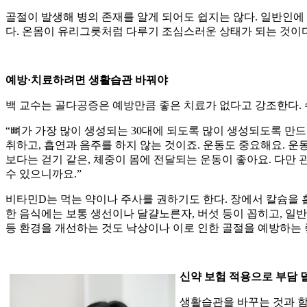
골절이 발생해 병의 존재를 알게 되어도 쉽지는 않다. 일반인에 
다. 온몸이 유리그릇처럼 다루기 조심스러운 상태가 되는 것이다
예방·치료하려면 생활습관 바꿔야
백 교수는 골다공증은 예방만큼 좋은 치료가 없다고 강조한다. 
“뼈가 가장 많이 생성되는 30대에 되도록 많이 생성되도록 만드
취하고, 흡연과 음주를 하지 않는 것이죠. 운동도 중요해요. 
보다는 걷기 같은, 체중이 몸에 전달되는 운동이 좋아요. 다만
수 있으니까요.”
비타민D는 먹는 약이나 주사를 권하기도 한다. 장에서 칼슘을 
한 음식에는 보통 생선이나 달걀노른자, 버섯 등이 꼽히고, 일반적으
등 환경을 개선하는 것도 낙상이나 이로 인한 골절을 예방하는 
신약 보험 적용으로 부담 
생활습관을 바꾸는 것과 