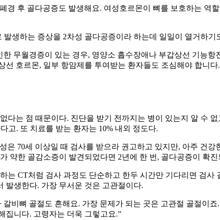
 폐경 후 골다공증도 발생해요. 여성호르몬이 뼈를 보호하는 역할
 발생하는 증상을 2차성 골다공증이라 하는데 일일이 열거하기도
 인한 무월경증이 있는 경우, 영양소 흡수장애나 부갑상선 기능항
상선 호르몬, 일부 항암제를 투여받는 환자들도 조심해야 합니다.
없다는 점 때문이다. 진단을 받기 전까지는 병이 있는지 알 수 없
고. 또 치료를 받는 환자는 10% 내외 정도다.
 남성은 70세 이상일 때 검사를 받으라 권고하고 있지만, 아주 건
가 약한 골감소증이 발견되었다면 2년에 한 번, 골다공증이 확진
하는 CT처럼 검사 과정도 단순하고 한두 시간만 기다리면 검사 결
 발생한다. 가장 무서운 것은 고관절이다.
 갈비뼈 골절도 흔해요. 가장 문제가 되는 곳은 고관절 골절이죠.
해집니다. 고령자는 더욱 그렇고요.”