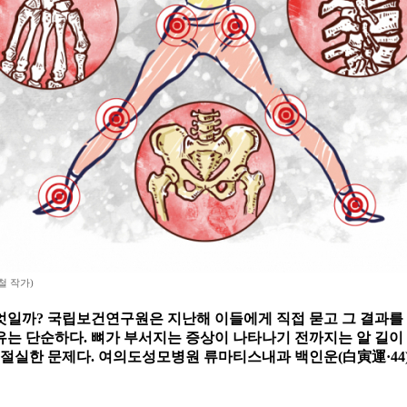
철 작가)
엇일까? 국립보건연구원은 지난해 이들에게 직접 묻고 그 결과를
는 단순하다. 뼈가 부서지는 증상이 나타나기 전까지는 알 길이 없
 절실한 문제다. 여의도성모병원 류마티스내과 백인운(白寅運·44