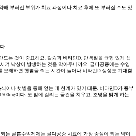
약해 부러진 부위가 치료 과정이나 치료 후에 또 부러질 수도 있
다.
만드는 것이 중요해요. 칼슘과 비타민D, 단백질을 균형 있게 섭
강화시켜 낙상이 발생하는 것을 막아주니까요. 골다공증에는 수영
기를 오래하면 햇볕을 쬐는 시간이 늘어나 비타민D 생성도 기대할
식이나 햇볕을 통해 얻는 데 한계가 있기 때문. 비타민D가 풍부
500mg이다. 또 발에 걸리는 물건을 치우고, 조명을 밝게 하는
표되는 골흡수억제제는 골다공증 치료에 가장 중심이 되는 약이