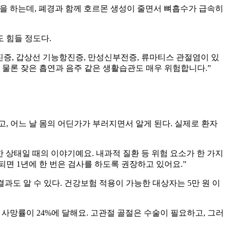
을 하는데, 폐경과 함께 호르몬 생성이 줄면서 뼈흡수가 급속히
 힘들 정도다.
진증, 갑상선 기능항진증, 만성신부전증, 류마티스 관절염이 있
 물론 잦은 흡연과 음주 같은 생활습관도 매우 위험합니다.”
고, 어느 날 몸의 어딘가가 부러지면서 알게 된다. 실제로 환자
강한 상태일 때의 이야기예요. 내과적 질환 등 위험 요소가 한 가지
되면 1년에 한 번은 검사를 하도록 권장하고 있어요.”
과도 알 수 있다. 건강보험 적용이 가능한 대상자는 5만 원 이
 사망률이 24%에 달해요. 고관절 골절은 수술이 필요하고, 그러