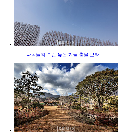
나목들의 수준 높은 겨울 춤을 보라