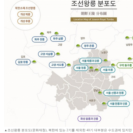
▲조선왕릉 분포도(문화재청), 북한에 있는 2기를 제외한 40기 대부분은 수도권에 있지만 