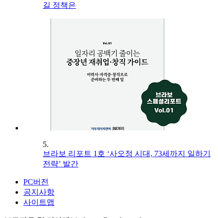
길 정책은
5.
브라보 리포트 1호 ‘사오정 시대, 73세까지 일하기
전략’ 발간
PC버전
공지사항
사이트맵