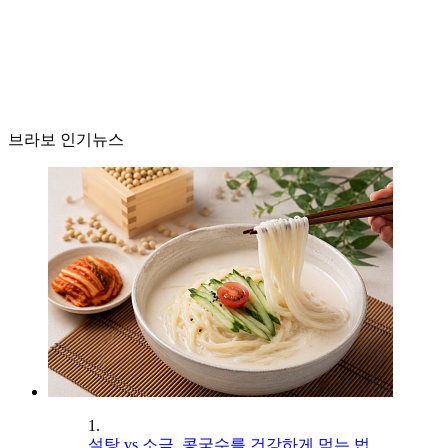
브라보 인기뉴스
1.
설탕 vs 소금, 콩국수를 건강하게 먹는 법