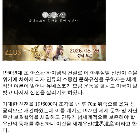
1960년대 초 아스완 하이댐의 건설로 이 아부심벨 신전이 수몰
위기에 처하게 되자 인류의 소중한 문화유산을 구하자는 세계
적인 여론이 일어나 유네스코가 모금 운동을 펼치고 미국이 발
벗고 나서서 신전을 살리기로 하였다.
거대한 신전을 1만6000여 조각을 낸 후 70m 위쪽으로 옮겨 성
공적으로 재건하였는데 이를 계기로 1972년 세계 문화 및 자연
유산 보호협약을 체결하고 인류가 범세계적으로 보존해야 할
유산의 등재를 추진하니 이것을 세계유산(世界遺産)이라고 한
다.