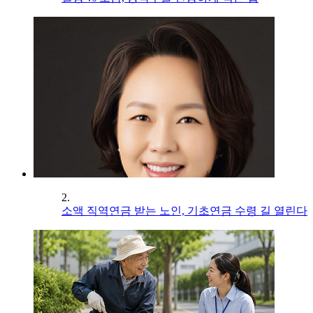
2.
소액 직역연금 받는 노인, 기초연금 수령 길 열린다