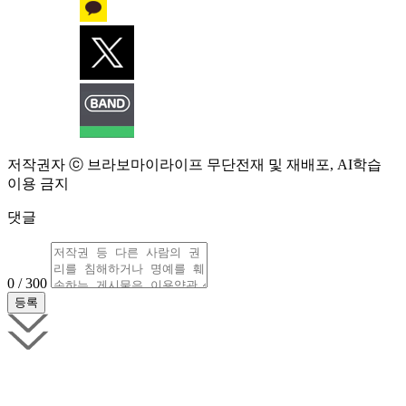
저작권자 ⓒ 브라보마이라이프 무단전재 및 재배포, AI학습
이용 금지
댓글
0 / 300