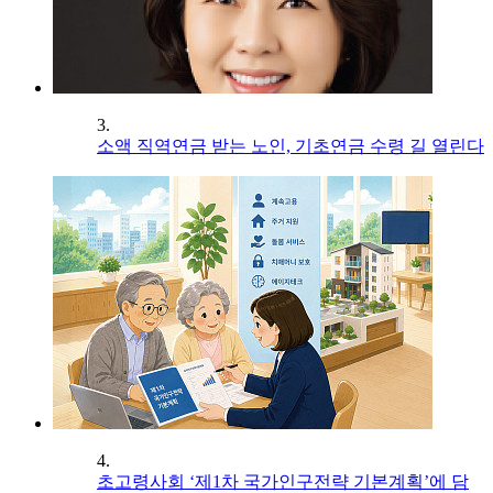
3.
소액 직역연금 받는 노인, 기초연금 수령 길 열린다
4.
초고령사회 ‘제1차 국가인구전략 기본계획’에 담