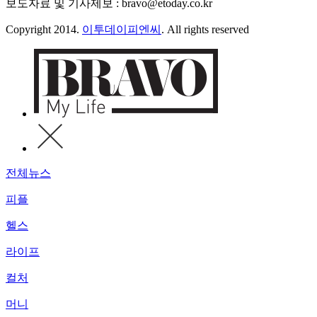
보도자료 및 기사제보 : bravo@etoday.co.kr
Copyright 2014.
이투데이피엔씨
. All rights reserved
전체뉴스
피플
헬스
라이프
컬처
머니