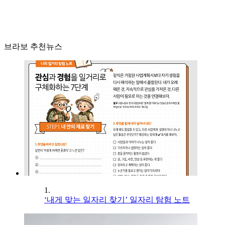
브라보 추천뉴스
1.
‘내게 맞는 일자리 찾기’ 일자리 탐험 노트