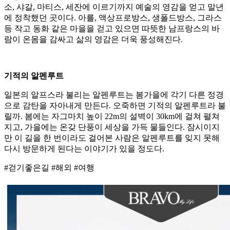
소, 샤갈, 마티스, 세잔에 이르기까지 예술의 영감을 얻고 말년
에 정착했던 곳이다. 아를, 액상프로방스, 생폴드방스, 그라스
등 작고 동화 같은 마을을 걷고 있으면 따뜻한 남프랑스의 바
람이 온몸을 감싸고 삶의 영감은 더욱 풍성해진다.
기적의 알펜루트
일본의 알프스라 불리는 알펜루트는 봄가을에 각기 다른 정경
으로 감탄을 자아내게 만든다. 오죽하면 기적의 알펜루트라 불
릴까. 봄에는 자그마치 높이 22m의 설벽이 30km에 걸쳐 펼쳐
지고, 가을에는 온갖 단풍이 세상을 가득 물들인다. 잠시이지
만 이 길을 한 번이라도 걸어본 사람은 알펜루트를 잊지 못해
다시 방문하게 된다는 이야기가 있을 정도다.
#걷기좋은길 #해외 #여행