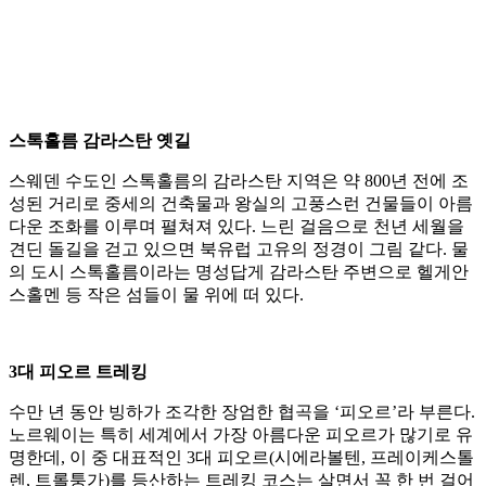
스톡홀름 감라스탄 옛길
스웨덴 수도인 스톡홀름의 감라스탄 지역은 약 800년 전에 조
성된 거리로 중세의 건축물과 왕실의 고풍스런 건물들이 아름
다운 조화를 이루며 펼쳐져 있다. 느린 걸음으로 천년 세월을
견딘 돌길을 걷고 있으면 북유럽 고유의 정경이 그림 같다. 물
의 도시 스톡홀름이라는 명성답게 감라스탄 주변으로 헬게안
스홀멘 등 작은 섬들이 물 위에 떠 있다.
3대 피오르 트레킹
수만 년 동안 빙하가 조각한 장엄한 협곡을 ‘피오르’라 부른다.
노르웨이는 특히 세계에서 가장 아름다운 피오르가 많기로 유
명한데, 이 중 대표적인 3대 피오르(시에라볼텐, 프레이케스톨
렌, 트롤퉁가)를 등산하는 트레킹 코스는 살면서 꼭 한 번 걸어