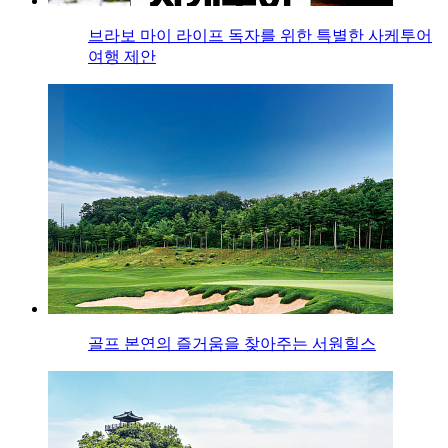
브라보 마이 라이프 독자를 위한 특별한 사케투어
여행 제안
골프 본연의 즐거움을 찾아주는 서원힐스