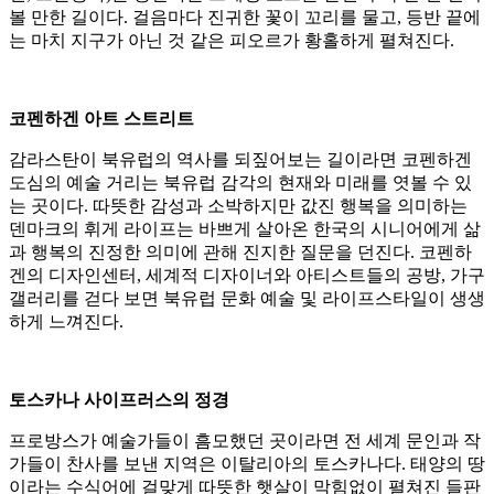
볼 만한 길이다. 걸음마다 진귀한 꽃이 꼬리를 물고, 등반 끝에
는 마치 지구가 아닌 것 같은 피오르가 황홀하게 펼쳐진다.
코펜하겐 아트 스트리트
감라스탄이 북유럽의 역사를 되짚어보는 길이라면 코펜하겐
도심의 예술 거리는 북유럽 감각의 현재와 미래를 엿볼 수 있
는 곳이다. 따뜻한 감성과 소박하지만 값진 행복을 의미하는
덴마크의 휘게 라이프는 바쁘게 살아온 한국의 시니어에게 삶
과 행복의 진정한 의미에 관해 진지한 질문을 던진다. 코펜하
겐의 디자인센터, 세계적 디자이너와 아티스트들의 공방, 가구
갤러리를 걷다 보면 북유럽 문화 예술 및 라이프스타일이 생생
하게 느껴진다.
토스카나 사이프러스의 정경
프로방스가 예술가들이 흠모했던 곳이라면 전 세계 문인과 작
가들이 찬사를 보낸 지역은 이탈리아의 토스카나다. 태양의 땅
이라는 수식어에 걸맞게 따뜻한 햇살이 막힘없이 펼쳐진 들판