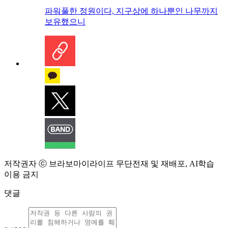
파워풀한 정원이다, 지구상에 하나뿐인 나무까지
보유했으니
저작권자 ⓒ 브라보마이라이프 무단전재 및 재배포, AI학습
이용 금지
댓글