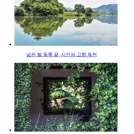
넓은 벌 동쪽 끝, 시인의 고향 옥천