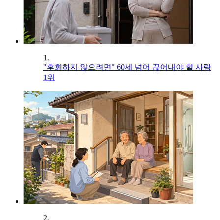
1.
"후회하지 않으려면" 60세 넘어 끊어내야 할 사람
1위
2.