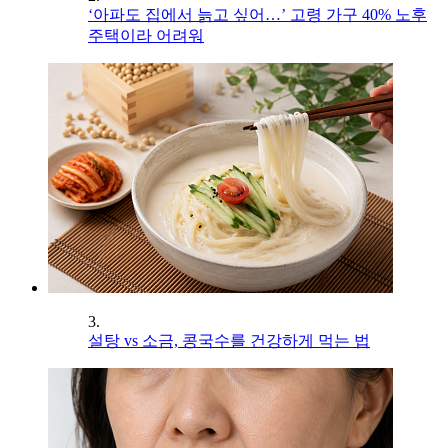
‘아파도 집에서 늙고 싶어…’ 고령 가구 40% 노후
주택이라 어려워
3.
설탕 vs 소금, 콩국수를 건강하게 먹는 법