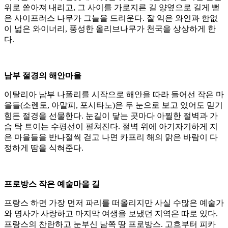
위로 쏟아져 내리고, 그 사이를 가로지른 길 양옆으로 길게 뻗
은 사이프러스 나무가 그늘을 드리운다. 잘 익은 와인과 한없
이 넓은 와이너리, 풍성한 올리브나무가 천국을 상상하게 한
다.
남부 절경의 해안마을
이탈리아 남부 나폴리를 시작으로 해안을 따라 들어선 작은 마
을들(소렌토, 아말피, 포시타노)은 두 눈으로 보고 있어도 믿기
힘든 절경을 선물한다. 눈길이 닿는 곳마다 아찔한 절벽과 가
슴 탁 트이는 수평선이 펼쳐진다. 절벽 위에 아기자기하게 지
은 마을들을 반나절씩 걷고 나면 카프리 해의 맑은 바람이 다
정하게 땀을 식혀준다.
프로방스 작은 예술마을 길
프랑스 하면 가장 먼저 파리를 떠올리지만 사실 수많은 예술가
와 명사가 사랑하고 마지막 여생을 보냈던 지역은 따로 있다.
프랑스의 찬란하고 눈부신 남쪽 땅 프로방스. 고흐부터 피카