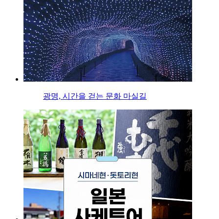
광명, 시간을 걷는 문화 마실길