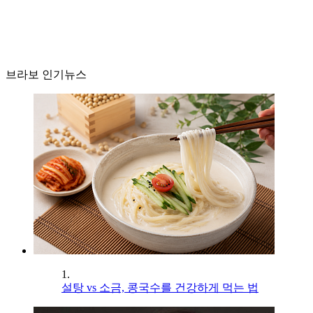
브라보 인기뉴스
1.
설탕 vs 소금, 콩국수를 건강하게 먹는 법