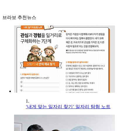
브라보 추천뉴스
1.
‘내게 맞는 일자리 찾기’ 일자리 탐험 노트