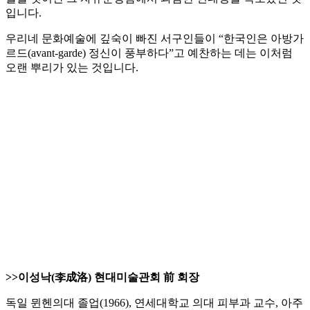
입니다.
우리네 문화예술에 깊숙이 빠진 서구인들이 “한국인은 아방가
르드(avant-garde) 정신이 풍부하다”고 예찬하는 데는 이처럼
오랜 뿌리가 있는 것입니다.
>>이성낙(李成洛) 현대미술관회 前 회장
독일 뮌헨의대 졸업(1966), 연세대학교 의대 피부과 교수, 아주