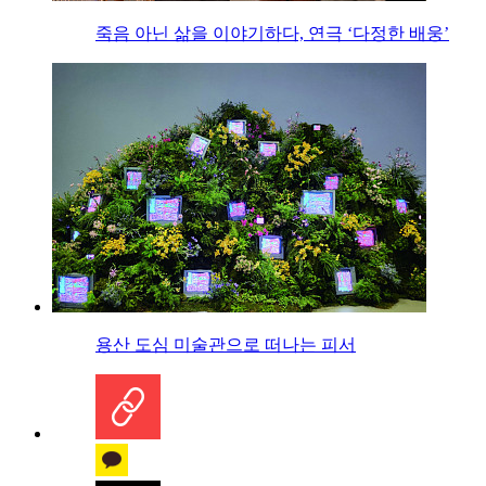
죽음 아닌 삶을 이야기하다, 연극 ‘다정한 배웅’
용산 도심 미술관으로 떠나는 피서