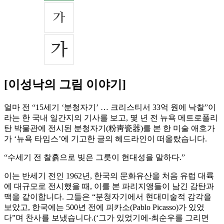
[이성낙의 그림 이야기]
얼마 전 “15세기 ‘분청자기’ … 크리스티서 33억 원에 낙찰”이
라는 한 국내 일간지의 기사를 보고, 몇 년 전 뉴욕 메트로폴리
탄 박물관에 전시된 분청자기(粉靑瓷器)를 본 한 미술 애호가
가 ‘뉴욕 타임스’에 기고한 글의 헤드라인이 떠올랐습니다.
“수세기 전 찰흙으로 빚은 그릇이 현대성을 말하다.”
이는 반세기 전인 1962년, 한국의 문화유산을 처음 유럽 대륙
에 대규모로 전시했을 때, 이를 본 파리지앵들이 남긴 감탄과
맥을 같이합니다. 그들은 “분청자기에서 현대미술적 감각을
보았고, 한국에는 500년 전에 피카소(Pablo Picasso)가 있었
다”며 찬사를 보냈습니다.(‘그가 있었기에-최순우를 그리면