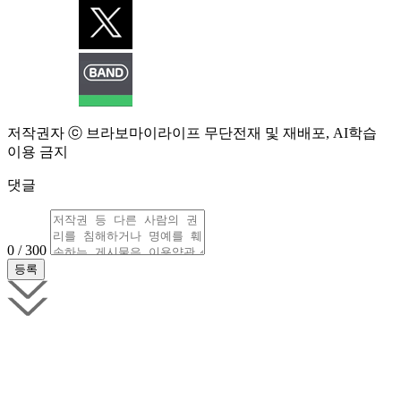
저작권자 ⓒ 브라보마이라이프 무단전재 및 재배포, AI학습
이용 금지
댓글
0 / 300