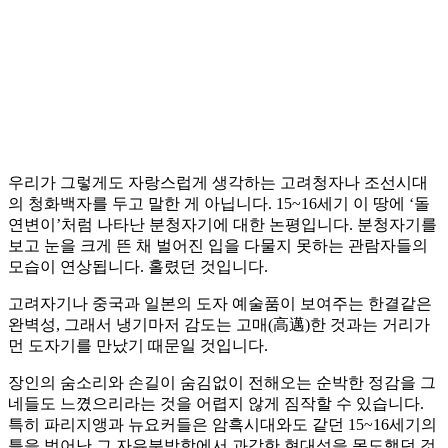
우리가 그렇게도 자랑스럽게 생각하는 고려청자나 조선시대
의 청화백자를 두고 말한 게 아닙니다. 15~16세기 이 땅에 ‘돌
연변이’처럼 나타난 분청자기에 대한 논평입니다. 분청자기를
보고 눈을 크게 뜬 채 벌어진 입을 다물지 못하는 관람자들의
모습이 연상됩니다. 홀렸던 것입니다.
고려자기나 중국과 일본의 도자 예술품이 보여주는 한결같은
완벽성, 그래서 냉기마저 감도는 고매(高邁)한 것과는 거리가
먼 도자기를 만났기 때문일 것입니다.
장인의 숨소리와 손길이 숨김없이 전해오는 순박한 정감을 그
네들도 느꼈으리라는 것을 어렵지 않게 짐작할 수 있습니다.
특히 파리지앵과 뉴요커들은 암흑시대와도 같던 15~16세기의
틀을 벗어난 그 자유분방함에서 과감한 현대성을 목도했던 것