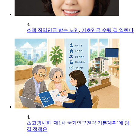
3.
소액 직역연금 받는 노인, 기초연금 수령 길 열린다
4.
초고령사회 ‘제1차 국가인구전략 기본계획’에 담
길 정책은