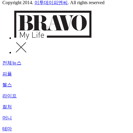
Copyright 2014.
이투데이피엔씨
. All rights reserved
전체뉴스
피플
헬스
라이프
컬처
머니
테마