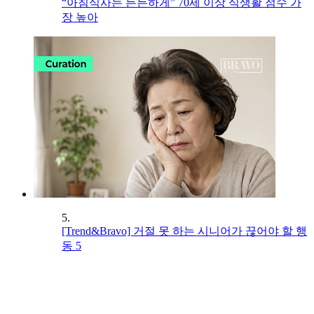
“아침식사는 든든하게” 70세 이상 식생활 점수 가
장 높아
5.
[Trend&Bravo] 거절 못 하는 시니어가 끊어야 할 행
동 5