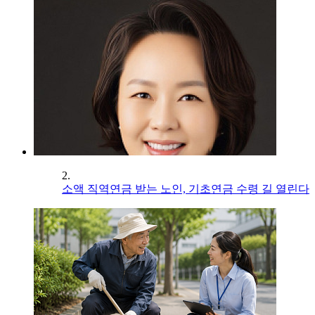
2.
소액 직역연금 받는 노인, 기초연금 수령 길 열린다