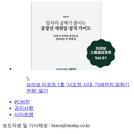
5.
브라보 리포트 1호 ‘사오정 시대, 73세까지 일하기
전략’ 발간
PC버전
공지사항
사이트맵
보도자료 및 기사제보 : bravo@etoday.co.kr