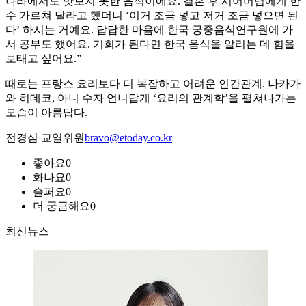
나라에서도 맛보지 못한 음식이에요. 결혼 후 시어머님에게 한
수 가르쳐 달라고 했더니 ‘이거 조금 넣고 저거 조금 넣으면 된
다’ 하시는 거예요. 답답한 마음에 한국 궁중음식연구원에 가
서 공부도 했어요. 기회가 된다면 한국 음식을 알리는 데 힘을
보태고 싶어요.”
때로는 프랑스 요리보다 더 복잡하고 어려운 인간관계. 나카가
와 히데코, 아니 수자 언니답게 ‘요리의 관계학’을 펼쳐나가는
모습이 아름답다.
전경심 교열위원
bravo@etoday.co.kr
좋아요
0
화나요
0
슬퍼요
0
더 궁금해요
0
최신뉴스