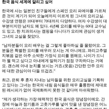
한국 음식 세계에 알리고 싶어
한국에 사는 일본인 친구들에게 스페인 요리 파에야를 가르쳐
준 것이 계기가 되어 오늘에까지 이르게 된 그녀의 요리교실.
수강생 연령은 10대부터 70대까지 다양하다. 여자 수강생이 대
부분이지만 남자도 꽤 있다. 4년째 요리를 배우는 60대 교수님
도 있고, 한 치과의사는 캠핑을 다니다가 요리에 관심이 생겨
그녀의 교실을 찾았다.
“남자분들이 요리 배우는 걸 그렇게 좋아하실 줄 몰랐어요. 그
분들은 특별한 요리를 배우러 오시는 게 아니에요. 꽈리고추멸
치볶음 같은 아주 소박한 가정식 요리를 원해요. 나이가 드니
까 뭘 먹고 싶다고 아내에게 말하기가 점점 구차하다는 거예
요. 괜스레 아내 눈치를 보시는 거죠.(웃음) 간단한 안주 요리
에 대한 관심이야 다들 뜨겁죠.”
최근, 은퇴 후 혼자 지내는 남자들을 위한 요리교실을 기획하
고 있다는 그녀는 한국의 내림 음식들은 매우 훌륭한데 제대로
된 레시피가 없어 국제화하지 못한 것 같다며 아쉬워했다.
“제가 생각하는 가장 매력적인 한국 음식은 양념장이에요. 간
장에 마늘과 참기름과 고춧가루를 넣어 맛을 낸 양념장은 어느