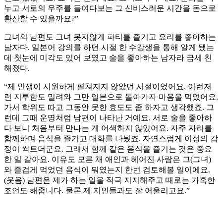
누고 서로의 우주를 들여다보는 그 신비스러운 시간을 돈으로
환산할 수 있을까요?”
그녀의 남편도 그녀 못지않게 파티를 즐기고 요리를 좋아하는
남자다. 일본어 강의를 하던 시절 한 수강생을 통해 알게 됐는
데 첫눈에 미각도 있어 보였고 술을 좋아하는 남자라 금세 친
해졌다.
“제 인생이 시원하게 펼쳐지지 않았던 시절이었어요. 이런저
런 지루함도 밀려와 그만 일본으로 돌아가자 마음을 먹었어요.
가서 학위도 따고 그동안 못한 효도도 좀 하자고 생각했죠. 그
런데 그때 운명처럼 남편이 나타난 거예요. 서로 술을 좋아하
다 보니 처음부터 만나는 게 어색하지 않았어요. 자주 자리를
함께하며 음식을 즐기고 대화를 나눴죠. 자연스럽게 이성의 감
정이 싹트더군요. 그래서 함께 같은 음식을 즐기는 것은 중요
한 일 같아요. 이유도 모른 채 애인과 헤어진 사람은 그(그녀)
와 즐겁게 먹었던 음식이 뭐였는지 한번 검토해볼 일이에요.
(웃음) 남편은 제가 하는 일을 적극 지지해주고 때로는 가혹한
조언도 해줍니다. 물론 제 지인들과도 잘 어울리고요.”