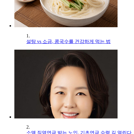
1.
설탕 vs 소금, 콩국수를 건강하게 먹는 법
2.
소액 직역연금 받는 노인, 기초연금 수령 길 열린다