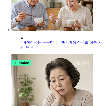
4.
“아침식사는 든든하게” 70세 이상 식생활 점수 가
장 높아