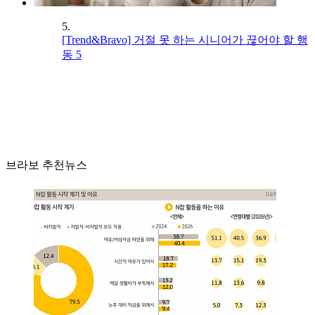
5.
[Trend&Bravo] 거절 못 하는 시니어가 끊어야 할 행
동 5
브라보 추천뉴스