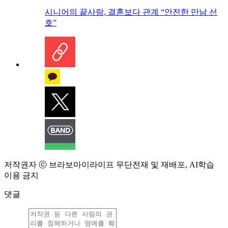
시니어의 끝사랑, 결혼보다 관계 “안전한 만남 선
호”
저작권자 ⓒ 브라보마이라이프 무단전재 및 재배포, AI학습
이용 금지
댓글