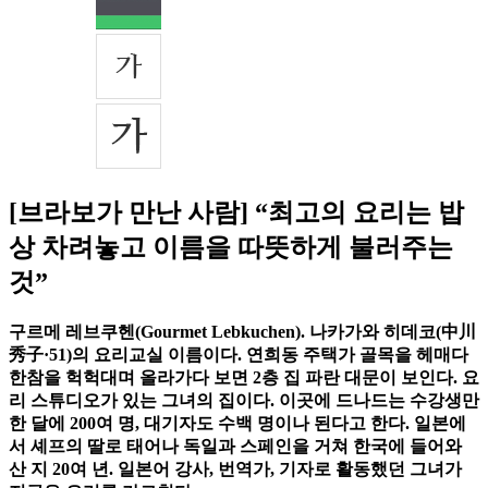
[브라보가 만난 사람] “최고의 요리는 밥
상 차려놓고 이름을 따뜻하게 불러주는
것”
구르메 레브쿠헨(Gourmet Lebkuchen). 나카가와 히데코(中川
秀子·51)의 요리교실 이름이다. 연희동 주택가 골목을 헤매다
한참을 헉헉대며 올라가다 보면 2층 집 파란 대문이 보인다. 요
리 스튜디오가 있는 그녀의 집이다. 이곳에 드나드는 수강생만
한 달에 200여 명, 대기자도 수백 명이나 된다고 한다. 일본에
서 셰프의 딸로 태어나 독일과 스페인을 거쳐 한국에 들어와
산 지 20여 년. 일본어 강사, 번역가, 기자로 활동했던 그녀가