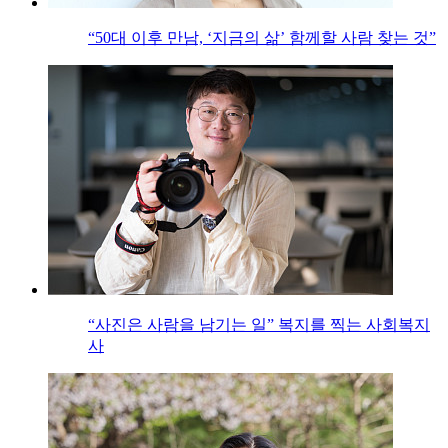
“50대 이후 만남, ‘지금의 삶’ 함께할 사람 찾는 것”
“사진은 사람을 남기는 일” 복지를 찍는 사회복지
사