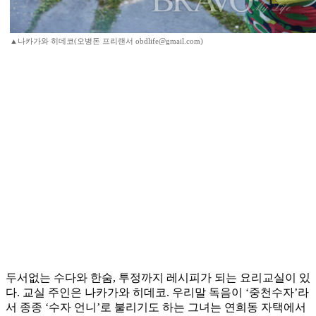
▲나카가와 히데코(오병돈 프리랜서 obdlife@gmail.com)
두서없는 수다와 한숨, 투정까지 레시피가 되는 요리교실이 있
다. 교실 주인은 나카가와 히데코. 우리말 독음이 ‘중천수자’라
서 종종 ‘수자 언니’로 불리기도 하는 그녀는 연희동 자택에서