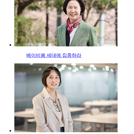
베이비붐 세대에 집중하라