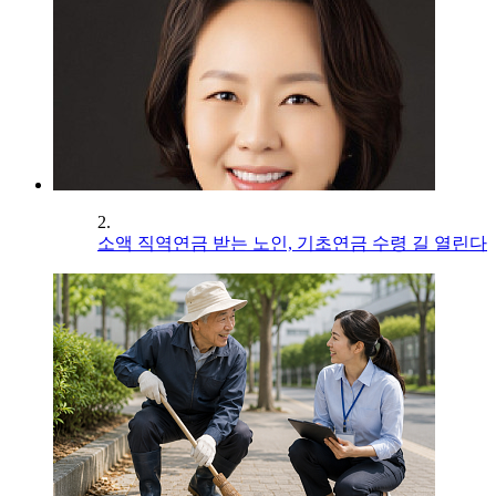
2.
소액 직역연금 받는 노인, 기초연금 수령 길 열린다