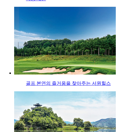
골프 본연의 즐거움을 찾아주는 서원힐스