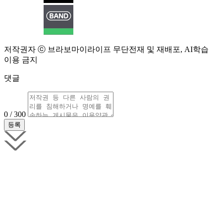
저작권자 ⓒ 브라보마이라이프 무단전재 및 재배포, AI학습
이용 금지
댓글
0 / 300