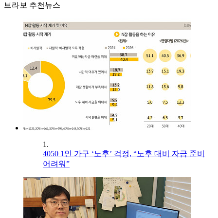
브라보 추천뉴스
1.
4050 1인 가구 ‘노후’ 걱정, “노후 대비 자금 준비
어려워”