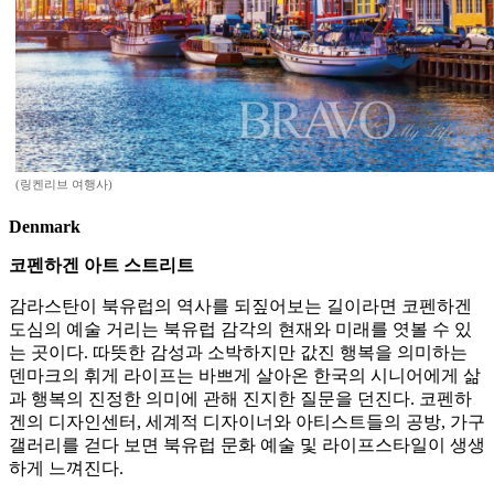
(링켄리브 여행사)
Denmark
코펜하겐 아트 스트리트
감라스탄이 북유럽의 역사를 되짚어보는 길이라면 코펜하겐
도심의 예술 거리는 북유럽 감각의 현재와 미래를 엿볼 수 있
는 곳이다. 따뜻한 감성과 소박하지만 값진 행복을 의미하는
덴마크의 휘게 라이프는 바쁘게 살아온 한국의 시니어에게 삶
과 행복의 진정한 의미에 관해 진지한 질문을 던진다. 코펜하
겐의 디자인센터, 세계적 디자이너와 아티스트들의 공방, 가구
갤러리를 걷다 보면 북유럽 문화 예술 및 라이프스타일이 생생
하게 느껴진다.