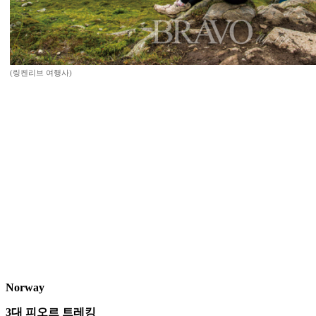
(링켄리브 여행사)
Norway
3대 피오르 트레킹