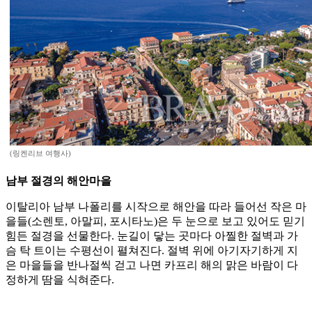
(링켄리브 여행사)
남부 절경의 해안마을
이탈리아 남부 나폴리를 시작으로 해안을 따라 들어선 작은 마
을들(소렌토, 아말피, 포시타노)은 두 눈으로 보고 있어도 믿기
힘든 절경을 선물한다. 눈길이 닿는 곳마다 아찔한 절벽과 가
슴 탁 트이는 수평선이 펼쳐진다. 절벽 위에 아기자기하게 지
은 마을들을 반나절씩 걷고 나면 카프리 해의 맑은 바람이 다
정하게 땀을 식혀준다.