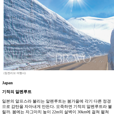
(링켄리브 여행사)
Japan
기적의 알펜루트
일본의 알프스라 불리는 알펜루트는 봄가을에 각기 다른 정경
으로 감탄을 자아내게 만든다. 오죽하면 기적의 알펜루트라 불
릴까. 봄에는 자그마치 높이 22m의 설벽이 30km에 걸쳐 펼쳐