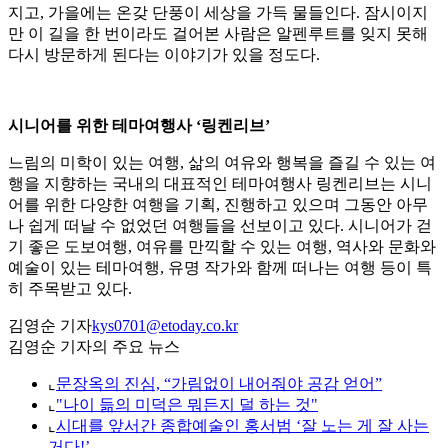
지고, 가을에는 온갖 단풍이 세상을 가득 물들인다. 잠시이지
만 이 길을 한 번이라도 걸어본 사람은 알펜루트를 잊지 못해
다시 방문하게 된다는 이야기가 있을 정도다.
시니어를 위한 테마여행사 ‘링켄리브’
느림의 미학이 있는 여행, 삶의 여유와 행복을 즐길 수 있는 여
행을 지향하는 국내의 대표적인 테마여행사 링켄리브는 시니
어를 위한 다양한 여행을 기획, 진행하고 있으며 그동안 아무
나 쉽게 떠날 수 없었던 여행들을 선보이고 있다. 시니어가 걷
기 좋은 도보여행, 여유를 만끽할 수 있는 여행, 역사와 문화와
예술이 있는 테마여행, 유명 작가와 함께 떠나는 여행 등이 특
히 주목받고 있다.
김영순 기자
kys0701@etoday.co.kr
김영순 기자의 주요 뉴스
⌞
문장옥의 진심, “가림없이 내어줘야 공감 얻어”
⌞
"나이 듦의 미덕은 뭐든지 덜 하는 것"
⌞
시대를 앞서간 종합예술인 홍서범 ‘잘 노는 게 잘 사는
거다!’