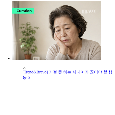
5.
[Trend&Bravo] 거절 못 하는 시니어가 끊어야 할 행
동 5