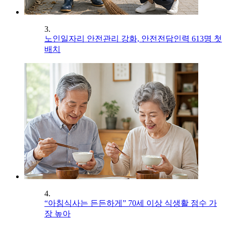
3.
노인일자리 안전관리 강화, 안전전담인력 613명 첫
배치
4.
“아침식사는 든든하게” 70세 이상 식생활 점수 가
장 높아