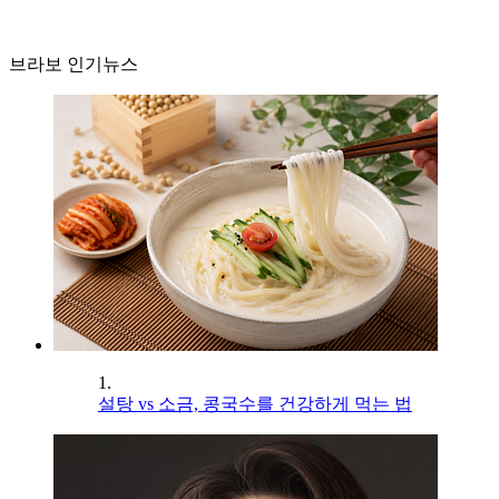
브라보 인기뉴스
1.
설탕 vs 소금, 콩국수를 건강하게 먹는 법