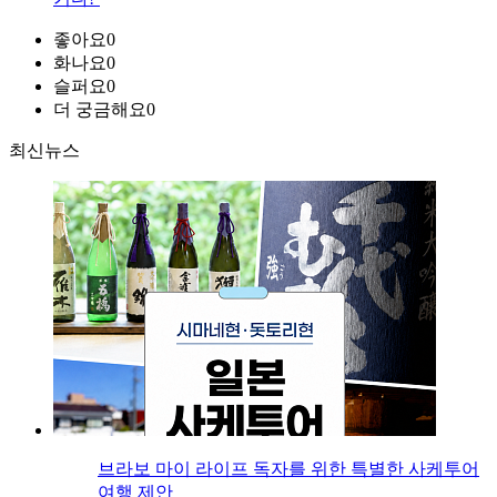
좋아요
0
화나요
0
슬퍼요
0
더 궁금해요
0
최신뉴스
브라보 마이 라이프 독자를 위한 특별한 사케투어
여행 제안