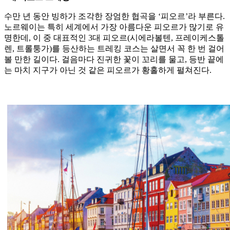
수만 년 동안 빙하가 조각한 장엄한 협곡을 ‘피오르’라 부른다.
노르웨이는 특히 세계에서 가장 아름다운 피오르가 많기로 유
명한데, 이 중 대표적인 3대 피오르(시에라볼텐, 프레이케스톨
렌, 트롤퉁가)를 등산하는 트레킹 코스는 살면서 꼭 한 번 걸어
볼 만한 길이다. 걸음마다 진귀한 꽃이 꼬리를 물고, 등반 끝에
는 마치 지구가 아닌 것 같은 피오르가 황홀하게 펼쳐진다.