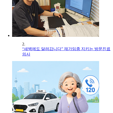
2.
“새벽에도 달려갑니다” 재가임종 지키는 방문진료
의사