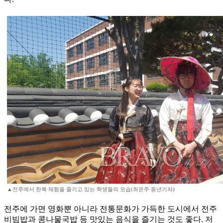
▲전주에서 한복 체험을 즐기고 있는 학생들의 모습(최은주 동년기자)
전주에 가면 영화뿐 아니라 전통문화가 가득한 도시에서 전주
비빔밥과 콩나물국밥 등 맛있는 음식을 즐기는 것도 좋다. 저