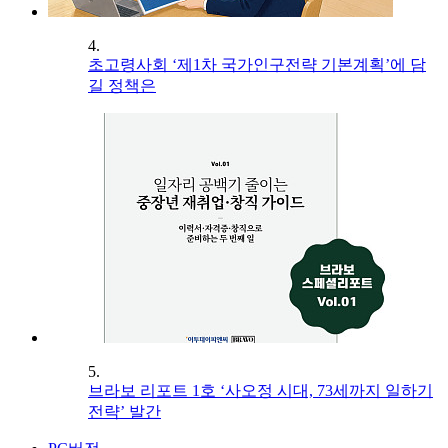
4.
초고령사회 ‘제1차 국가인구전략 기본계획’에 담
길 정책은
5.
브라보 리포트 1호 ‘사오정 시대, 73세까지 일하기
전략’ 발간