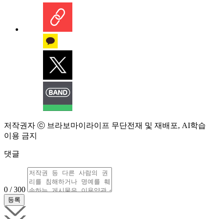
저작권자 ⓒ 브라보마이라이프 무단전재 및 재배포, AI학습
이용 금지
댓글
0 / 300