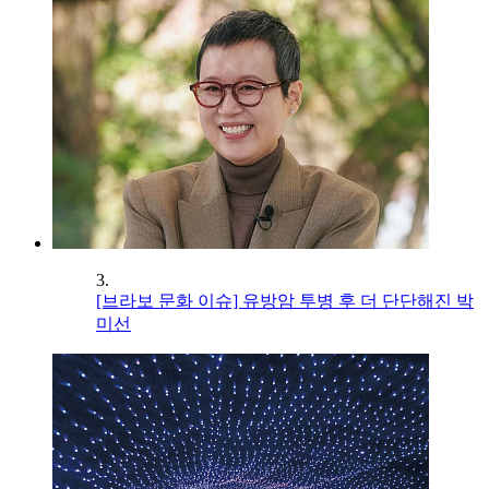
3.
[브라보 문화 이슈] 유방암 투병 후 더 단단해진 박
미선