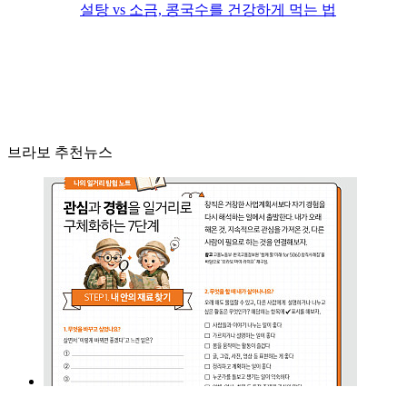
설탕 vs 소금, 콩국수를 건강하게 먹는 법
브라보 추천뉴스