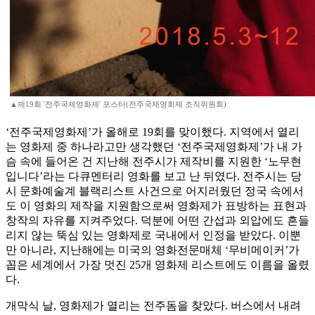
▲제19회 '전주국제영화제' 포스터(전주국제영회제 조직위원회)
‘전주국제영화제’가 올해로 19회를 맞이했다. 지역에서 열리
는 영화제 중 하나라고만 생각했던 ‘전주국제영화제’가 내 가
슴 속에 들어온 건 지난해 전주시가 제작비를 지원한 ‘노무현
입니다’라는 다큐멘터리 영화를 보고 난 뒤였다. 전주시는 당
시 문화예술계 블랙리스트 사건으로 어지러웠던 정국 속에서
도 이 영화의 제작을 지원함으로써 영화제가 표방하는 표현과
창작의 자유를 지켜주었다. 덕분에 어떤 간섭과 외압에도 흔들
리지 않는 뚝심 있는 영화제로 국내에서 인정을 받았다. 이뿐
만 아니라, 지난해에는 미국의 영화전문매체 ‘무비메이커’가
꼽은 세계에서 가장 멋진 25개 영화제 리스트에도 이름을 올렸
다.
개막식 날, 영화제가 열리는 전주돔을 찾았다. 버스에서 내려