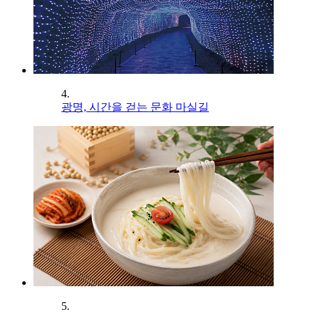
4.
광명, 시간을 걷는 문화 마실길
5.