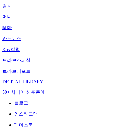
컬처
머니
테마
카드뉴스
컷&칼럼
브라보스페셜
브라보리포트
DIGITAL LIBRARY
50+ 시니어 신춘문예
블로그
인스타그램
페이스북