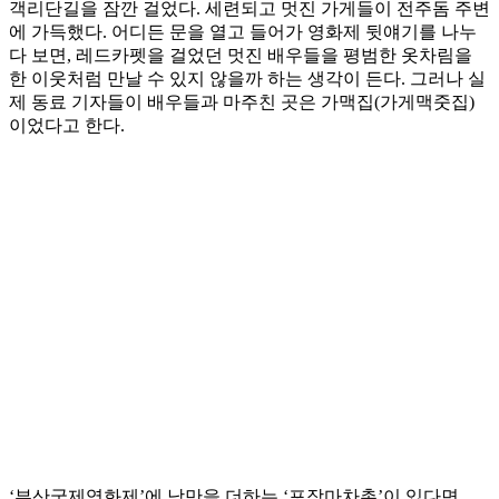
객리단길을 잠깐 걸었다. 세련되고 멋진 가게들이 전주돔 주변
에 가득했다. 어디든 문을 열고 들어가 영화제 뒷얘기를 나누
다 보면, 레드카펫을 걸었던 멋진 배우들을 평범한 옷차림을
한 이웃처럼 만날 수 있지 않을까 하는 생각이 든다. 그러나 실
제 동료 기자들이 배우들과 마주친 곳은 가맥집(가게맥줏집)
이었다고 한다.
‘부산국제영화제’에 낭만을 더하는 ‘포장마차촌’이 있다면,