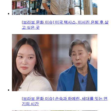
[브라보 문화 이슈] 미국 텍사스, 이서진 은퇴 후 살
고 싶은 곳
[브라보 문화 이슈] 손숙과 하예린, 세대를 잇는 연
기의 시간