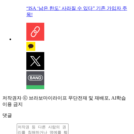
“ISA ‘남은 한도’ 사라질 수 있다” 기존 가입자 주
목!
저작권자 ⓒ 브라보마이라이프 무단전재 및 재배포, AI학습
이용 금지
댓글