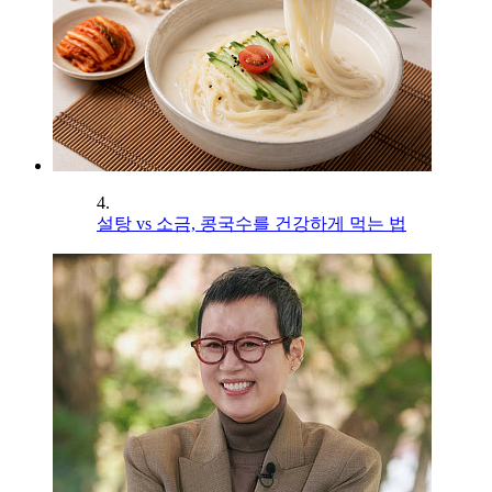
4.
설탕 vs 소금, 콩국수를 건강하게 먹는 법