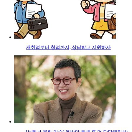
재취업부터 창업까지, 상담받고 지원하자
[브라보 문화 이슈] 유방암 투병 후 더 단단해진 박