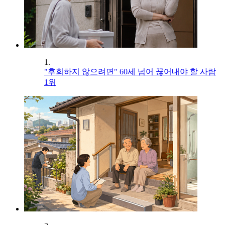
1.
"후회하지 않으려면" 60세 넘어 끊어내야 할 사람
1위