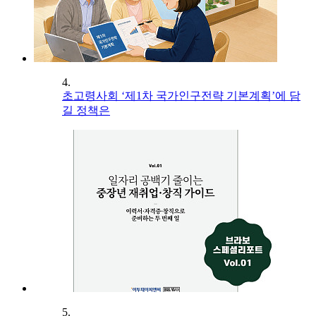
4.
초고령사회 ‘제1차 국가인구전략 기본계획’에 담
길 정책은
5.