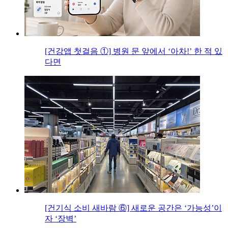
[건강앱 첫걸음 ①] 병원 문 앞에서 ‘아차!’ 한 적 있
다면
[건기식 소비 새바람 ⑥] 새로운 공간은 ‘가능성’이
자 ‘장벽’