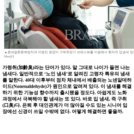
▲콩세알튼튼예방치과 이병진 원장이 구취즉정기 브레스뷰를 이용해서 환자의 입냄새 정도를
hlee@)
가령취(加齡臭)라는 단어가 있다. 말 그대로 나이가 들면 나는
냄새다. 일반적으로 ‘노인 냄새’로 알려진 고령자 특유의 냄새
를 말한다. 40대 이후부터 점차 체내에서 배출되는 노넨알데하
이드(Nonenaldehyde)가 원인으로 알려져 있다. 이 냄새를 해결
하기 위한 기능성 향수까지 출시됐을 정도다. 아쉽게도 노화
과정에서 극복해야 할 냄새는 또 있다. 바로 입 냄새, 즉 구취
(口臭)다. 은퇴 후 대인관계가 더 많아질 수도 있는 시니어 입
장에선 신경이 쓰일 수밖에 없다. 어떻게 해결하면 좋을까.