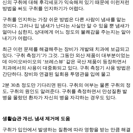
신의 구취에 대해 후각세포가 익숙해져 있기 때문에 이런저런
방법을 써도 구취를 인지하기가 어렵다.
구취를 인지하는 가장 쉬운 방법은 다른 사람이 냄새를 맡는
것이다. 그러나 입 냄새가 난다는 사실만 알 수 있을 뿐 냄새가
얼마나 심한지, 상대에게 어느 정도의 불쾌감을 주는지는 알아
내기가 어렵다.
최근 이런 문제를 해결해주는 장비가 개발돼 치과에 보급되고
있다. ‘구취 측정기’가 그것. 그동안 외산 제품이 대부분이었는
데 아이오바이오의 ‘브레스뷰’ 같은 국산 제품이 등장하면서
치과에서의 사용이 대중화되고 있다. 구취 측정기 사용 방법은
간단하다. 장비와 연결된 일회용 투명관을 입에 물고
2분 30초 정도만 기다리면 된다. 구취의 여부는 물론 구취의 정
도, 구취의 원인도 알려준다. 구취를 측정하면서 만성질환 발
병을 몰랐던 환자가 자신의 병을 자각하는 경우도 있다.
생활습관 개선, 냄새 제거에 도움
구취가 입안에서 발생하는 질환에 따라 영향을 받는 만큼 해결