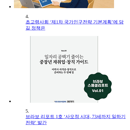
4.
초고령사회 ‘제1차 국가인구전략 기본계획’에 담
길 정책은
5.
브라보 리포트 1호 ‘사오정 시대, 73세까지 일하기
전략’ 발간