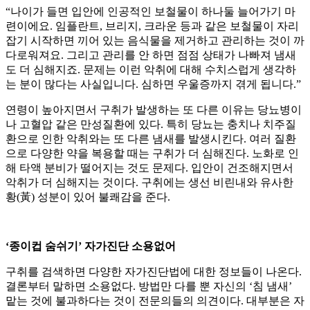
“나이가 들면 입안에 인공적인 보철물이 하나둘 늘어가기 마
련이에요. 임플란트, 브리지, 크라운 등과 같은 보철물이 자리
잡기 시작하면 끼어 있는 음식물을 제거하고 관리하는 것이 까
다로워져요. 그리고 관리를 안 하면 점점 상태가 나빠져 냄새
도 더 심해지죠. 문제는 이런 악취에 대해 수치스럽게 생각하
는 분이 많다는 사실입니다. 심하면 우울증까지 겪게 됩니다.”
연령이 높아지면서 구취가 발생하는 또 다른 이유는 당뇨병이
나 고혈압 같은 만성질환에 있다. 특히 당뇨는 충치나 치주질
환으로 인한 악취와는 또 다른 냄새를 발생시킨다. 여러 질환
으로 다양한 약을 복용할 때는 구취가 더 심해진다. 노화로 인
해 타액 분비가 떨어지는 것도 문제다. 입안이 건조해지면서
악취가 더 심해지는 것이다. 구취에는 생선 비린내와 유사한
황(黃) 성분이 있어 불쾌감을 준다.
‘종이컵 숨쉬기’ 자가진단 소용없어
구취를 검색하면 다양한 자가진단법에 대한 정보들이 나온다.
결론부터 말하면 소용없다. 방법만 다를 뿐 자신의 ‘침 냄새’
맡는 것에 불과하다는 것이 전문의들의 의견이다. 대부분은 자