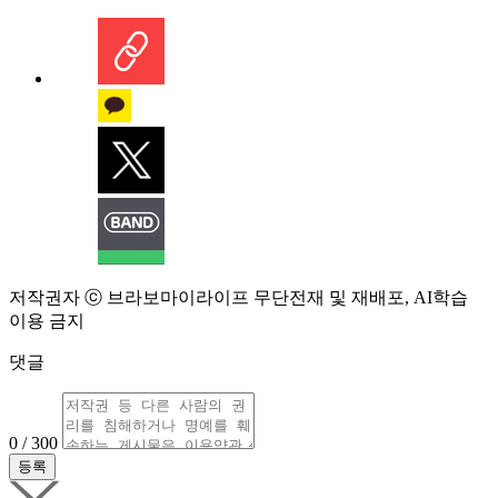
저작권자 ⓒ 브라보마이라이프 무단전재 및 재배포, AI학습
이용 금지
댓글
0 / 300