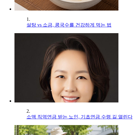
1.
설탕 vs 소금, 콩국수를 건강하게 먹는 법
2.
소액 직역연금 받는 노인, 기초연금 수령 길 열린다