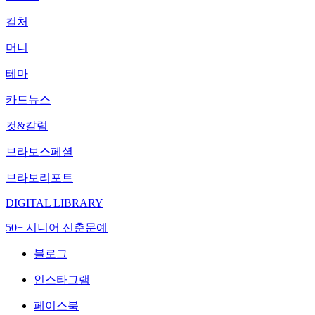
컬처
머니
테마
카드뉴스
컷&칼럼
브라보스페셜
브라보리포트
DIGITAL LIBRARY
50+ 시니어 신춘문예
블로그
인스타그램
페이스북