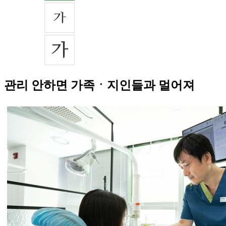
관리 안하면 가족ㆍ지인들과 멀어져