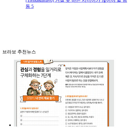
[Trend&Bravo] 거절 못 하는 시니어가 끊어야 할 행
동 5
브라보 추천뉴스