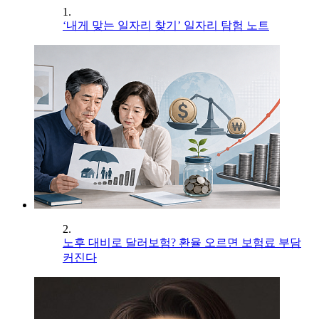
1.
‘내게 맞는 일자리 찾기’ 일자리 탐험 노트
2.
노후 대비로 달러보험? 환율 오르면 보험료 부담
커진다