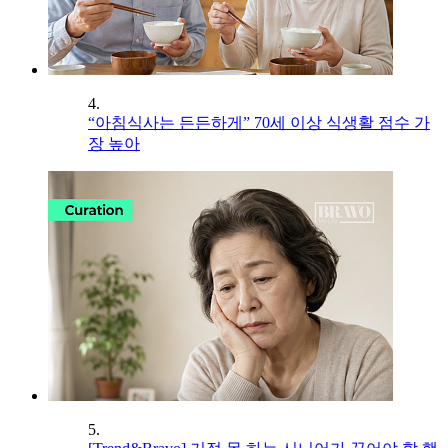
4.
“아침식사는 든든하게” 70세 이상 식생활 점수 가
장 높아
5.