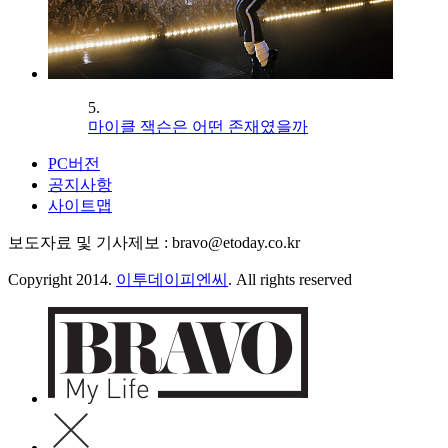
5.
마이클 잭슨은 어떤 존재였을까
PC버전
공지사항
사이트맵
보도자료 및 기사제보 : bravo@etoday.co.kr
Copyright 2014.
이투데이피엔씨
. All rights reserved