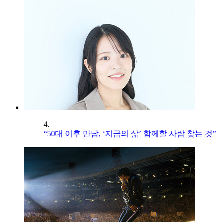
4.
“50대 이후 만남, ‘지금의 삶’ 함께할 사람 찾는 것”