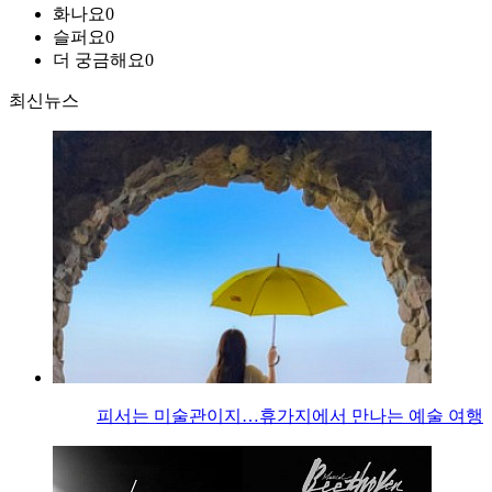
화나요
0
슬퍼요
0
더 궁금해요
0
최신뉴스
피서는 미술관이지…휴가지에서 만나는 예술 여행