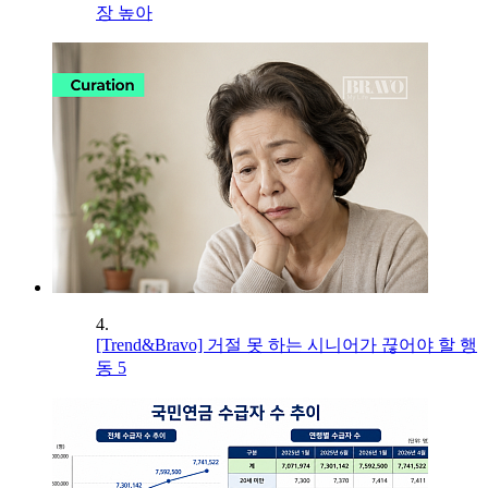
장 높아
4.
[Trend&Bravo] 거절 못 하는 시니어가 끊어야 할 행
동 5