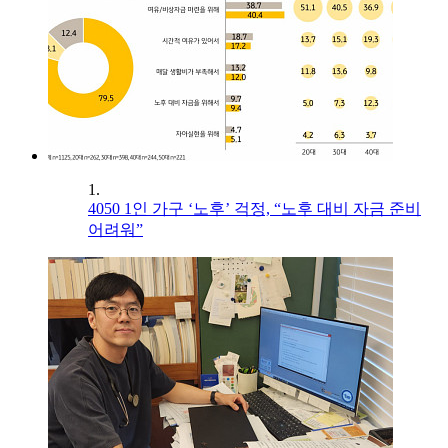
1.
4050 1인 가구 ‘노후’ 걱정, “노후 대비 자금 준비
어려워”