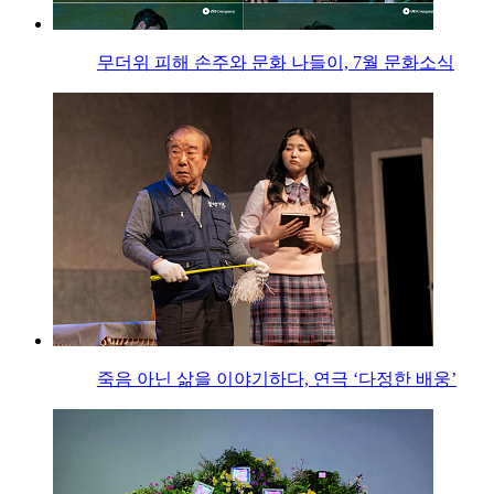
무더위 피해 손주와 문화 나들이, 7월 문화소식
죽음 아닌 삶을 이야기하다, 연극 ‘다정한 배웅’