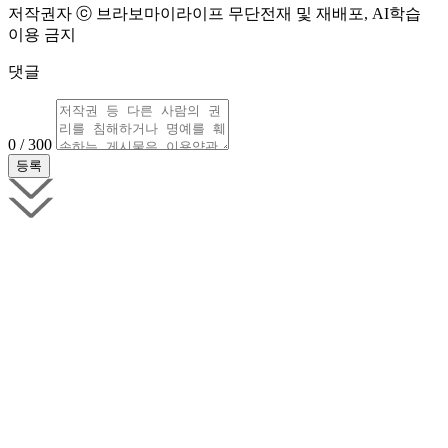
저작권자 ⓒ 브라보마이라이프 무단전재 및 재배포, AI학습
이용 금지
댓글
0 / 300