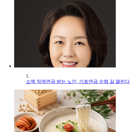
1.
소액 직역연금 받는 노인, 기초연금 수령 길 열린다