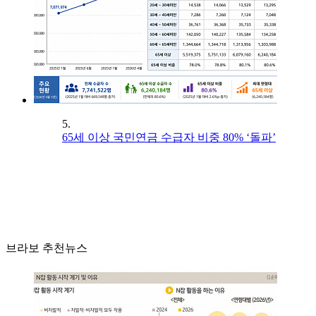
5.
65세 이상 국민연금 수급자 비중 80% ‘돌파’
브라보 추천뉴스