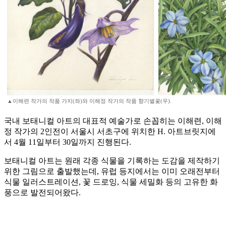
▲이해련 작가의 작품 가지(좌)와 이해정 작가의 작품 향기별꽃(우).
국내 보태니컬 아트의 대표적 예술가로 손꼽히는 이해련, 이해
정 작가의 2인전이 서울시 서초구에 위치한 H. 아트브릿지에
서 4월 11일부터 30일까지 진행된다.
보태니컬 아트는 원래 각종 식물을 기록하는 도감을 제작하기
위한 그림으로 출발했는데, 유럽 등지에서는 이미 오래전부터
식물 일러스트레이션, 꽃 드로잉, 식물 세밀화 등의 고유한 화
풍으로 발전되어왔다.