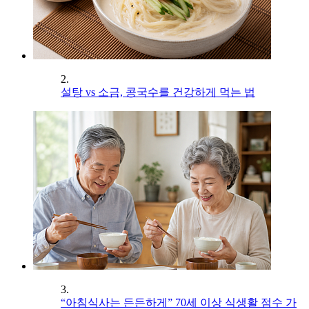
2.
설탕 vs 소금, 콩국수를 건강하게 먹는 법
3.
“아침식사는 든든하게” 70세 이상 식생활 점수 가