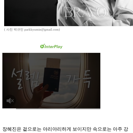
( 사진 박규민 parkkyumin@gmail.com)
장혜진은 겉으로는 야리야리하게 보이지만 속으로는 아주 강