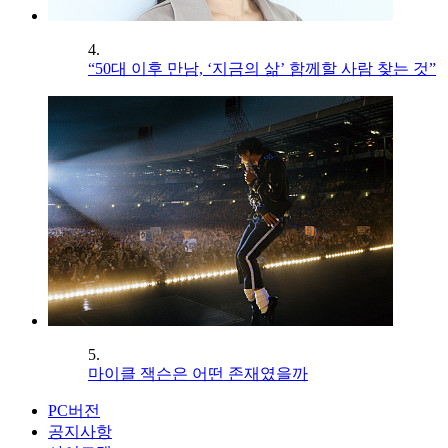
4.
“50대 이후 만남, ‘지금의 삶’ 함께할 사람 찾는 것”
5.
마이클 잭슨은 어떤 존재였을까
PC버전
공지사항