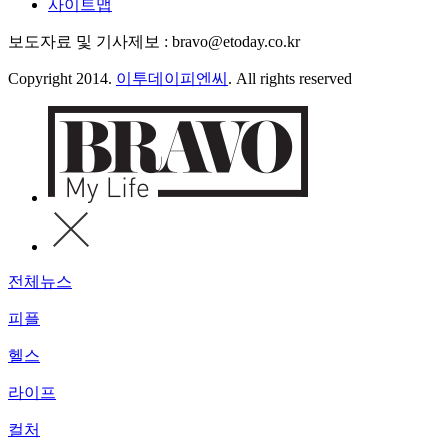
사이트맵
보도자료 및 기사제보 : bravo@etoday.co.kr
Copyright 2014.
이투데이피엔씨
. All rights reserved
전체뉴스
피플
헬스
라이프
컬처