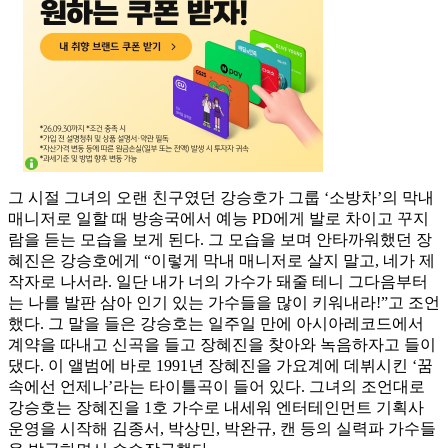
그 시절 그녀의 오랜 친구였던 강승호가 그룹 ‘소방차’의 막내
매니저로 일할 때 방송국에서 예능 PD에게 발로 차이고 꾸지
람을 듣는 모습을 보게 된다. 그 모습을 보며 안타까워했던 장
혜진은 강승호에게 “이렇게 막내 매니저로 살지 말고, 네가 제
작자로 나서라. 일단 내가 너의 가수가 돼줄 테니 그다음부터
는 나를 발판 삼아 인기 있는 가수들을 많이 키워내라!”고 조언
했다. 그 말을 들은 강승호는 일주일 만에 아시아레코드에서
계약을 따내고 신곡을 들고 장혜진을 찾아와 녹음하자고 들이
댔다. 이 앨범에 바로 1991년 장혜진을 가요계에 데뷔시킨 ‘꿈
속에선 언제나’라는 타이틀곡이 들어 있다. 그녀의 조언대로
강승호는 장혜진을 1호 가수로 내세워 엔터테인먼트 기획사
운영을 시작해 김종서, 박상민, 박완규, 캔 등의 실력파 가수들