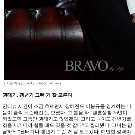
( 사진 박규민 parkkyumin@gmail.com)
권태기, 갱년기 그런 거 잘 모른다
인터뷰 시간이 조금 흐르면서 장혜진도 이봉규를 경계하는 마
음이 슬쩍 느슨해진 듯 보였다. 그 틈을 타 “결혼생활 26년이
되었으면 그동안 권태기도 많았겠다. 그리고 나이도 갱년기를
겪을 시기니까 힘들 때도 있을 것 같다”고 찔러봤다. 그녀는 담
담하게 “권태기나 갱년기 그런 거 잘 모르겠다. 예민한 성격이