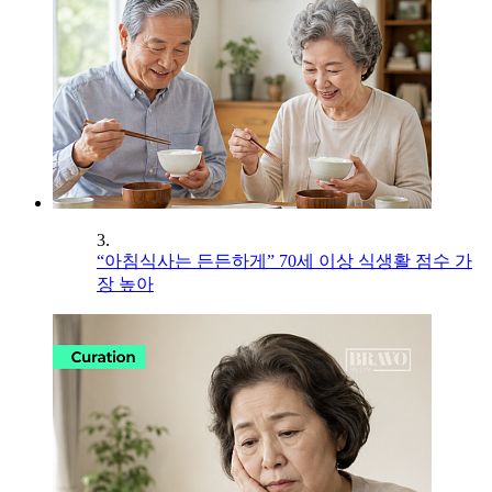
3.
“아침식사는 든든하게” 70세 이상 식생활 점수 가
장 높아