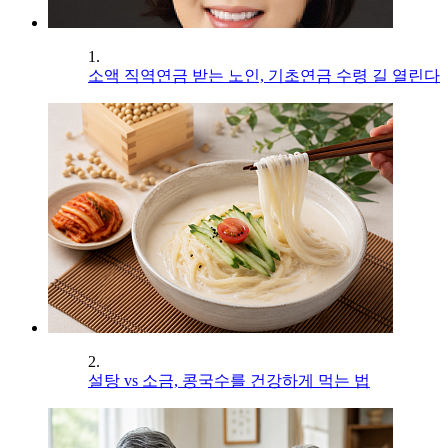
1.
소액 직역연금 받는 노인, 기초연금 수령 길 열린다
2.
설탕 vs 소금, 콩국수를 건강하게 먹는 법