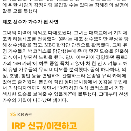
에 취한 사람의 감정처럼 몰입할 수는 있다는 장혜진의 설명이
알듯 모를 듯했다.
체조 선수가 가수가 된 사연
그녀의 이력이 의외로 다채로웠다. 그녀는 대학교에서 기계체
조와 리듬체조를 전공했다. 원래는 체조 선수였지만 부상을 당
해 선수생활을 접고, MBC 합창단 단원으로 활동했다. 그때 유
명 가수들의 백코러스를 담당했는데 좀 더 멋진 모습을 연출하
고 싶어서 부단한 노력을 했다. 당시 이수만이 경영하던 종로3
가의 ‘SM 카페’에 하루 종일 죽치고 앉아 차 한 잔 시켜놓고 해
외 유명 가수들의 뮤직 비디오를 분석했다. 동작 하나하나, 의
상, 조명, 창법 등을 면밀하게 관찰하느라 온종일 뮤직 카페에
있어도 즐거웠다. 본인이 직접 동대문시장에서 옷감을 구입해
서 의상디자인까지 하면서 “어떡하면 여성 코러스로서 가장
섹시한 모습을 보여줄 수 있을까?”에 몰두했다. 그때부터 천생
가수의 기질이 나타났던 셈이다.