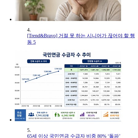
4.
[Trend&Bravo] 거절 못 하는 시니어가 끊어야 할 행
동 5
5.
65세 이상 국민연금 수급자 비중 80% ‘돌파’