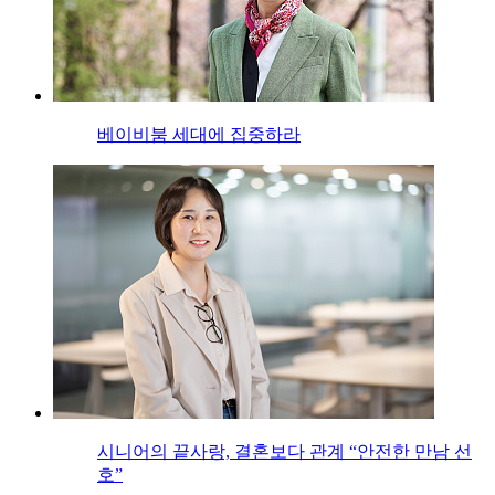
베이비붐 세대에 집중하라
시니어의 끝사랑, 결혼보다 관계 “안전한 만남 선
호”