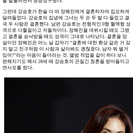
을 발굴하면서 승승장구했다.
그런데 강승호가 한술 더 떠 장혜진에게 결혼하자며 집요하게
달려들었다. 강승호의 집념에 그녀는 두 손 두 발 다 들었고 결
국 두 사람은 결혼했다. 남편 강승호는 전형적인 0형 혈액형 성
격으로 다혈질이고 저돌적이다. 장혜진을 데뷔시킬 때도 그랬
고 결혼을 승낙받을 때도 성격이 그대로 나타났다. 결혼을 망
설이던 장혜진은 어느 날 갑자기 “결혼에 대한 환상 같은 거 갖
지 말고 친구처럼 이 사람과 살아봐도 괜찮겠다. 남자 뭐 별거
있어?”라는 마음이 들더라는 것. 앨범 작업을 같이 하다 보니
편해지기도 해서 28세 때 강승호의 끈질긴 청혼을 받아들이고
면사포를 썼다.