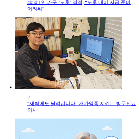
4050 1인 가구 ‘노후’ 걱정, “노후 대비 자금 준비
어려워”
2.
“새벽에도 달려갑니다” 재가임종 지키는 방문진료
의사