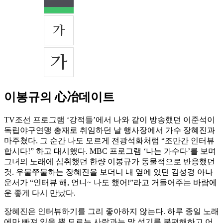
이봉규의 心冶데이트
TV조선 프로그램 ‘강적들’에서 나와 같이 방송했던 이준석이
독립야구연맹 총재로 취임하던 날 행사장에서 가수 장혜진과
마주쳤다. 그 순간 나도 모르게 전광석화처럼 “조만간 인터뷰
합시다!” 하고 대시했다. MBC 프로그램 ‘나는 가수다’를 보며
그녀의 노래에 심취했던 한량 이봉규가 동물적으로 반응했던
것. 우물쭈물하는 장혜진을 보더니 내 옆에 있던 김성경 아나
운서가 “인터뷰 해, 언니~ 나도 했어!”라고 거들어주는 바람에
운 좋게 다시 만났다.
장혜진은 인터뷰하기를 그리 좋아하지 않는다. 하루 종일 노래
에만 빠져 있을 뿐 모르는 사람과는 말 섞기를 불편해하고 어