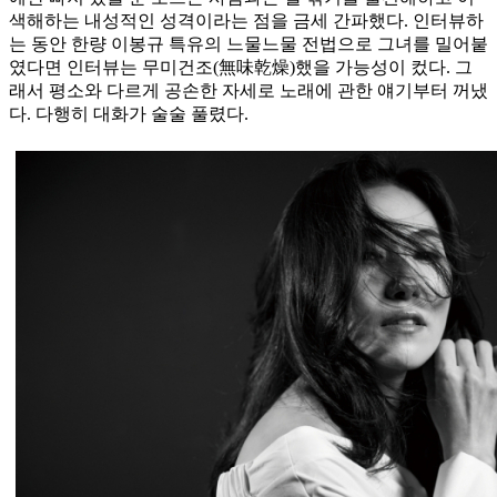
색해하는 내성적인 성격이라는 점을 금세 간파했다. 인터뷰하
는 동안 한량 이봉규 특유의 느물느물 전법으로 그녀를 밀어붙
였다면 인터뷰는 무미건조(無味乾燥)했을 가능성이 컸다. 그
래서 평소와 다르게 공손한 자세로 노래에 관한 얘기부터 꺼냈
다. 다행히 대화가 술술 풀렸다.