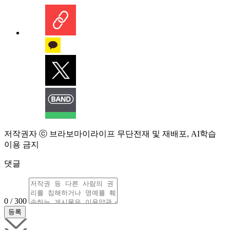
저작권자 ⓒ 브라보마이라이프 무단전재 및 재배포, AI학습
이용 금지
댓글
0 / 300