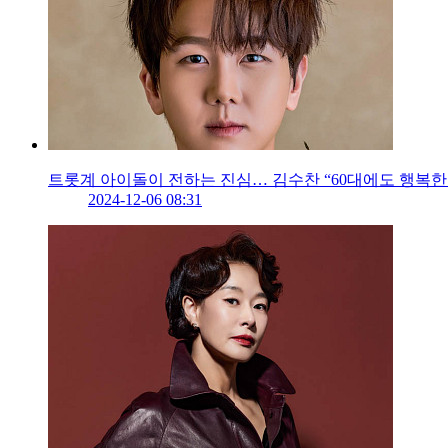
트롯계 아이돌이 전하는 진심… 김수찬 “60대에도 행복한
2024-12-06 08:31