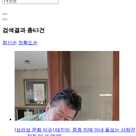
검색결과 총
63
건
최신순
정확도순
[브라보 문화 이슈] 태진아, 중증 치매 아내 돌보는 사랑꾼
2026-04-16 06:00