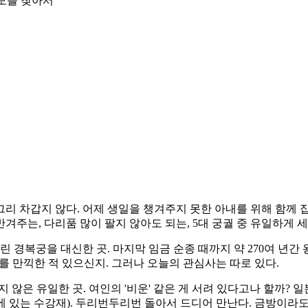
메모를 찾아서
그리 차갑지 않다. 어제 생일을 챙겨주지 못한 아내를 위해 함께 집
반겨주는, 다리품 많이 팔지 않아도 되는, 5대 궁궐 중 유일하게
린 경복궁을 대신한 곳. 마지막 임금 순종 때까지 약 270여 년간
를 만끽한 적 있으신지. 그러나 오늘의 관심사는 따로 있다.
 않은 유일한 곳. 여인의 '비운' 같은 게 서려 있다고나 할까
 있는 수강재). 두리번두리번 돌아서 드디어 만난다. 금방이라도