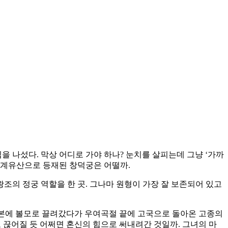
을 나섰다. 막상 어디로 가야 하나? 눈치를 살피는데 그냥 ‘가까
 세계유산으로 등재된 창덕궁은 어떨까.
 왕조의 정궁 역할을 한 곳. 그나마 원형이 가장 잘 보존되어 있고
? 일본에 볼모로 끌려갔다가 우여곡절 끝에 고국으로 돌아온 고종의
 끊어질 듯 어쩌면 혼신의 힘으로 써내려간 것일까. 그녀의 마