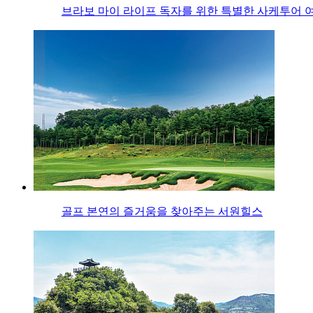
브라보 마이 라이프 독자를 위한 특별한 사케투어 
골프 본연의 즐거움을 찾아주는 서원힐스