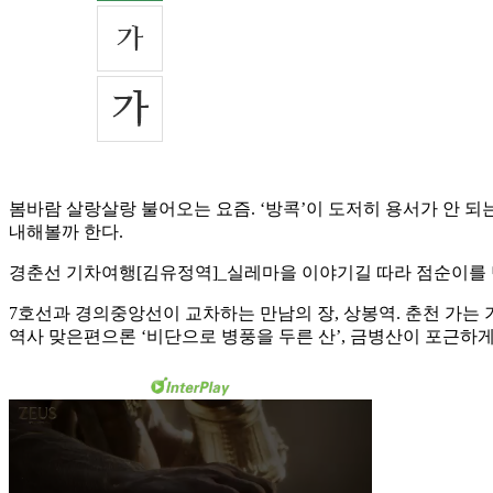
봄바람 살랑살랑 불어오는 요즘. ‘방콕’이 도저히 용서가 안 되는
내해볼까 한다.
경춘선 기차여행[김유정역]_실레마을 이야기길 따라 점순이를
7호선과 경의중앙선이 교차하는 만남의 장, 상봉역. 춘천 가는 기
역사 맞은편으론 ‘비단으로 병풍을 두른 산’, 금병산이 포근하게