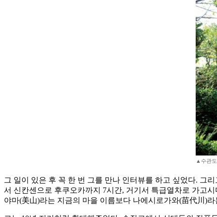
▲수관도
그 일이 있은 후 꼭 한 번 그를 만나 인터뷰를 하고 싶었다. 그
서 신칸센으로 후쿠오카까지 7시간, 거기서 특급열차로 가고시마까
야마(美山)라는 지금의 마을 이름보다 나에시로가와(苗代川)라는