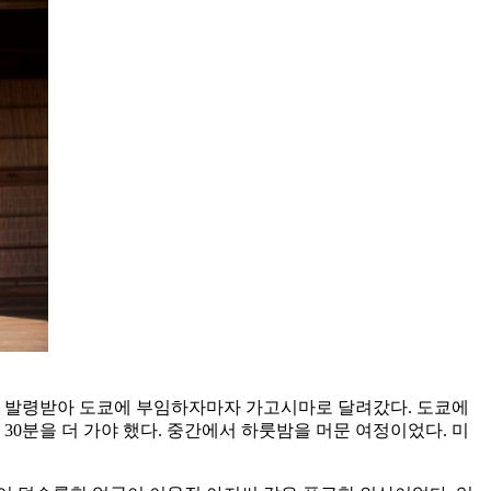
파원으로 발령받아 도쿄에 부임하자마자 가고시마로 달려갔다. 도쿄에
30분을 더 가야 했다. 중간에서 하룻밤을 머문 여정이었다. 미