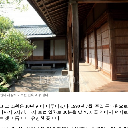
원의 사랑채 마루는 한옥 마루 같다.
리고 그 소원은 10년 만에 이루어졌다. 1990년 7월, 주일 특
지 5시간, 다시 로컬 열차로 30분을 달려, 시골 역에서 택시로 
 옛 이름이 더 유명한 곳이다.