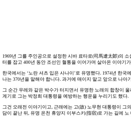
1969년 그를 주인공으로 설정한 시바 료타로(司馬遼太郞)의 소
터를 잡고 400년 동안 조선인 혈통을 이어가며 살아온 이야기가
한국에서는 ‘노란 셔츠 입은 사나이’로 유명했다. 1974년 한
나는 370년을 말해야 합니다. 과거에 매이지 말고 앞으로 나아
그 순간 우레와 같은 박수가 터지면서 유명한 노래의 합창이 울려
계기로 그는 박정희 대통령을 예방하는 행운을 누리기도 했다.
그건 오래전 이야기이고, 근래에는 고(故) 노무현 대통령이 그의 
담이 끝난 뒤, 유명 온천 휴양지 이부스키(指宿)로 가는 길에 노