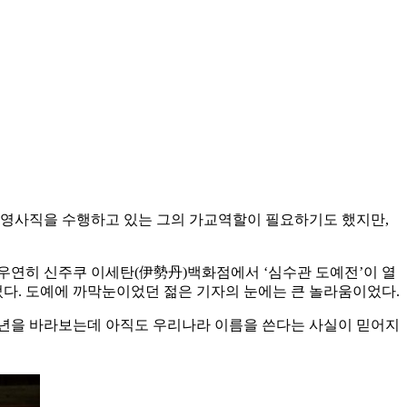
 총영사직을 수행하고 있는 그의 가교역할이 필요하기도 했지만,
 우연히 신주쿠 이세탄(伊勢丹)백화점에서 ‘심수관 도예전’이 열
었다. 도예에 까막눈이었던 젊은 기자의 눈에는 큰 놀라움이었다.
00년을 바라보는데 아직도 우리나라 이름을 쓴다는 사실이 믿어지