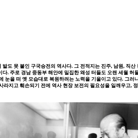
도 못 붙인 구국승전의 역사다. 그 전적지는 진주, 남원, 직산 
다. 주로 경남 중동부 해안에 밀집한 왜성 터들도 오랜 세월 
에 눈을 떠 옛 모습대로 복원하려는 노력을 기울이고 있다. 그러
 더 사라지고 훼손되기 전에 역사 현장 보전의 필요성을 일깨우고,