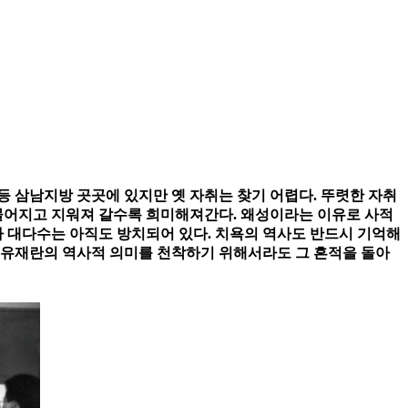
등 삼남지방 곳곳에 있지만 옛 자취는 찾기 어렵다. 뚜렷한 자취
허물어지고 지워져 갈수록 희미해져간다. 왜성이라는 이유로 사적
나 대다수는 아직도 방치되어 있다. 치욕의 역사도 반드시 기억해
 정유재란의 역사적 의미를 천착하기 위해서라도 그 흔적을 돌아