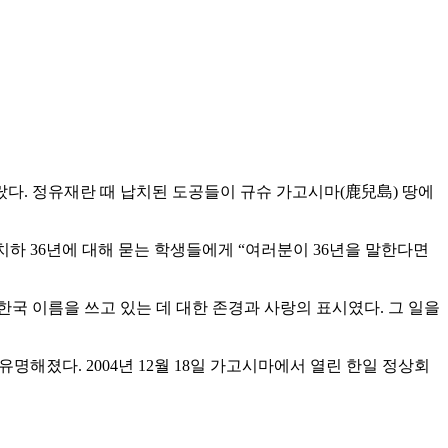
랐다. 정유재란 때 납치된 도공들이 규슈 가고시마(鹿兒島) 땅에
치하 36년에 대해 묻는 학생들에게 “여러분이 36년을 말한다면
한국 이름을 쓰고 있는 데 대한 존경과 사랑의 표시였다. 그 일을
명해졌다. 2004년 12월 18일 가고시마에서 열린 한일 정상회