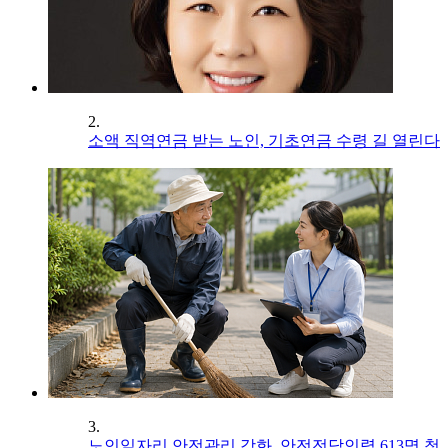
2.
소액 직역연금 받는 노인, 기초연금 수령 길 열린다
3.
노인일자리 안전관리 강화, 안전전담인력 613명 첫