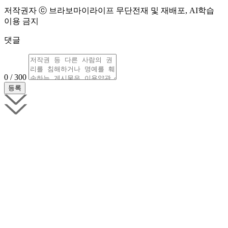
저작권자 ⓒ 브라보마이라이프 무단전재 및 재배포, AI학습
이용 금지
댓글
0 / 300