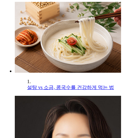
1.
설탕 vs 소금, 콩국수를 건강하게 먹는 법