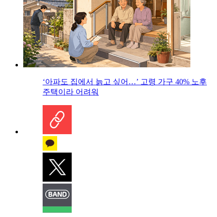
‘아파도 집에서 늙고 싶어…’ 고령 가구 40% 노후
주택이라 어려워