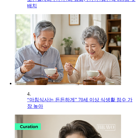
배치
4.
“아침식사는 든든하게” 70세 이상 식생활 점수 가
장 높아