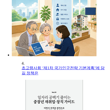
4.
초고령사회 ‘제1차 국가인구전략 기본계획’에 담
길 정책은