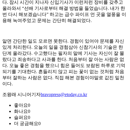
다. 잠시 시간이 지나자 신입기사가 이런저런 장비를 갖추고
올라와서 “선배 기사로부터 해결 방법을 들었습니다. 내가 한
번 다시 해보겠습니다” 하고는 급수 파이프 언 곳을 열풍을 이
용해 녹여주었고 문제는 간단히 해결되었다.
알면 간단한 일도 모르면 못한다. 경험이 있어야 문제를 자신
있게 처리한다. 오늘의 일을 경험삼아 신참기사의 기술은 한
단계 올라갔다. 수고했다는 필자의 말에 기사는 자신이 잘 몰
랐다고 죄송하다고 사과를 한다. 처음부터 잘 아는 사람은 없
다. 오늘 좋은 경험을 했으니 힘은 들어도 보람된 하루로 기억
되기를 기대한다. 흔들리지 않고 피는 꽃이 없는 것처럼 처음
부터 잘하는 사람은 없다. 직접 해본 경험이야말로 값진 밑천
이다.
조왕래 시니어기자
bravopress@etoday.co.kr
좋아요
0
화나요
0
슬퍼요
0
더 궁금해요
0