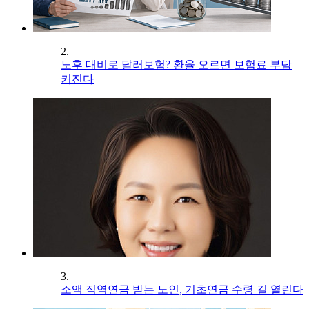
2.
노후 대비로 달러보험? 환율 오르면 보험료 부담
커진다
3.
소액 직역연금 받는 노인, 기초연금 수령 길 열린다