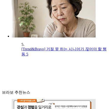
5.
[Trend&Bravo] 거절 못 하는 시니어가 끊어야 할 행
동 5
브라보 추천뉴스