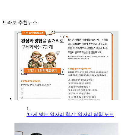
브라보 추천뉴스
1.
‘내게 맞는 일자리 찾기’ 일자리 탐험 노트