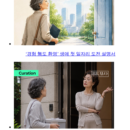
‘경험 無도 환영’ 생애 첫 일자리 도전 설명서