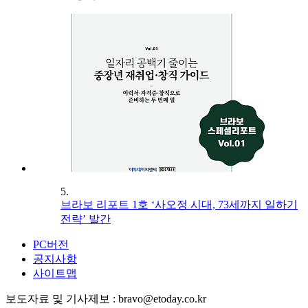
5.
브라보 리포트 1호 ‘사오정 시대, 73세까지 일하기
전략’ 발간
PC버전
공지사항
사이트맵
보도자료 및 기사제보 : bravo@etoday.co.kr