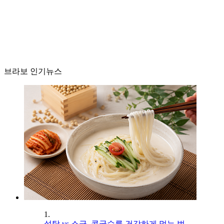
브라보 인기뉴스
1.
설탕 vs 소금, 콩국수를 건강하게 먹는 법