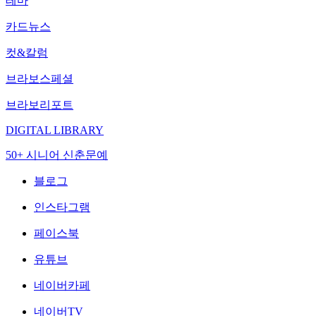
테마
카드뉴스
컷&칼럼
브라보스페셜
브라보리포트
DIGITAL LIBRARY
50+ 시니어 신춘문예
블로그
인스타그램
페이스북
유튜브
네이버카페
네이버TV