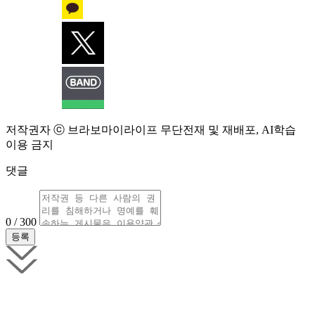
저작권자 ⓒ 브라보마이라이프 무단전재 및 재배포, AI학습
이용 금지
댓글
0 / 300