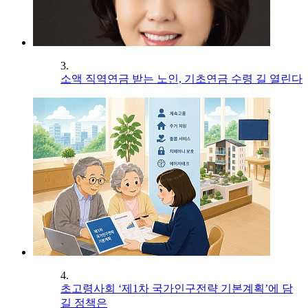
3.
소액 직역연금 받는 노인, 기초연금 수령 길 열린다
4.
초고령사회 ‘제1차 국가인구전략 기본계획’에 담
길 정책은