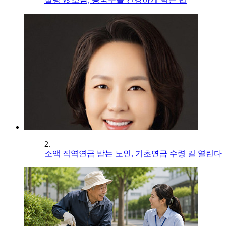
2.
소액 직역연금 받는 노인, 기초연금 수령 길 열린다