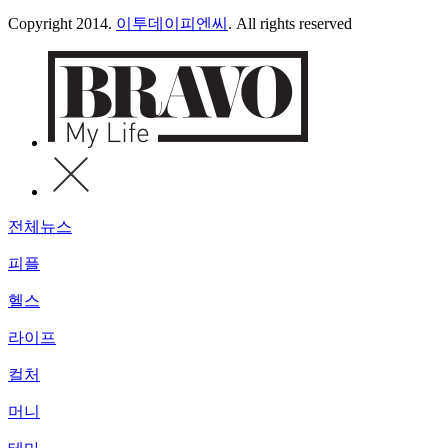
Copyright 2014.
이투데이피엔씨
. All rights reserved
전체뉴스
피플
헬스
라이프
컬처
머니