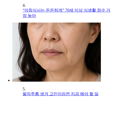
4.
“아침식사는 든든하게” 70세 이상 식생활 점수 가
장 높아
5.
팔자주름 생겨 고민이라면 지금 해야 할 일