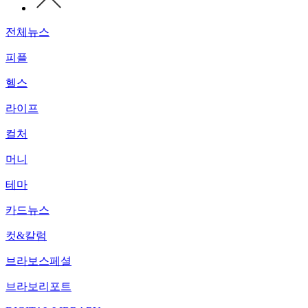
전체뉴스
피플
헬스
라이프
컬처
머니
테마
카드뉴스
컷&칼럼
브라보스페셜
브라보리포트