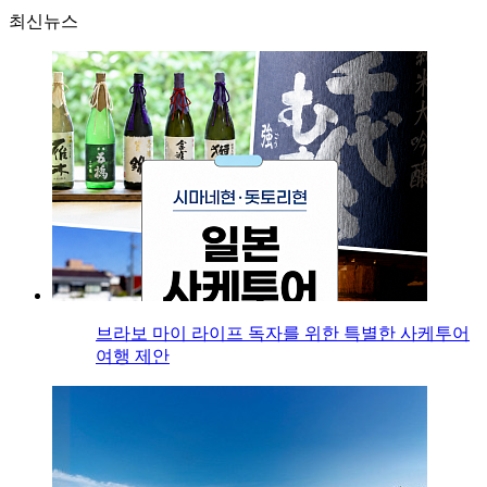
최신뉴스
브라보 마이 라이프 독자를 위한 특별한 사케투어
여행 제안