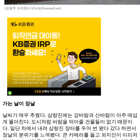
(김용주 프리랜서 k3y4j@hanmail.net)
가는 날이 장날
날씨가 매우 추웠다. 삼랑진에는 강바람과 산바람이 아주 매섭
게 몰아친다. 도시처럼 바람을 막아줄 건물들이 없기 때문이
다. 일단 차에서 내려 삼랑진 장터를 두어 번 왔다 갔다 하면서
장날의 분위기를 느껴봤다. 큰 카메라를 들고 외지인이 이리저