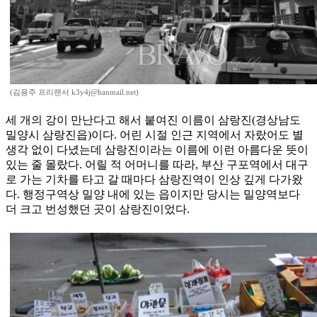
(김용주 프리랜서 k3y4j@hanmail.net)
세 개의 강이 만난다고 해서 붙여진 이름이 삼랑진(경상남도
밀양시 삼랑진읍)이다. 어린 시절 인근 지역에서 자랐어도 별
생각 없이 다녔는데 삼랑진이라는 이름에 이런 아름다운 뜻이
있는 줄 몰랐다. 어릴 적 어머니를 따라, 부산 구포역에서 대구
로 가는 기차를 타고 갈 때마다 삼랑진역이 인상 깊게 다가왔
다. 행정구역상 밀양 내에 있는 읍이지만 당시는 밀양역보다
더 크고 번성했던 곳이 삼랑진이었다.