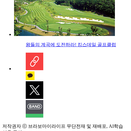
왕들의 계곡에 도전하라! 킹스데일 골프클럽
저작권자 ⓒ 브라보마이라이프 무단전재 및 재배포, AI학습