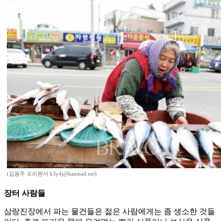
(김용주 프리랜서 k3y4j@hanmail.net)
장터 사람들
삼랑진장에서 파는 물건들은 젊은 사람에게는 좀 생소한 것들