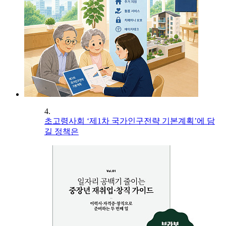
4.
초고령사회 ‘제1차 국가인구전략 기본계획’에 담
길 정책은