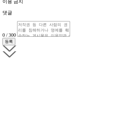
이용 금지
댓글
0 / 300