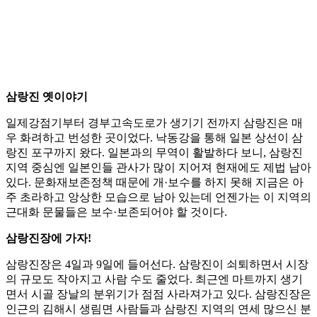
삼랑진 옛이야기
일제강점기부터 경부고속도로가 생기기 전까지 삼랑진은 매
우 화려하고 번성한 곳이었다. 낙동강을 통해 일본 상선이 삼
랑진 포구까지 왔다. 일본과의 무역이 활발하다 보니, 삼랑진
지역 중심엔 일본인들 관사가 많이 지어져 현재에도 제법 남아
있다. 문화재보존정책 때문에 개·보수를 하지 못해 지금은 아
주 초라하고 앙상한 모습으로 남아 있는데 언젠가는 이 지역의
근대화 문물들은 보수·보존되어야 할 것이다.
삼랑진장에 가자!
삼랑진장은 4일과 9일에 들어선다. 삼랑진이 쇠퇴하면서 시장
의 규모도 작아지고 사람 수도 줄었다. 최근엔 마트까지 생기
면서 시골 장날의 분위기가 점점 사라져가고 있다. 삼랑진장은
인근의 김해시 생림면 사람들과 삼랑진 지역의 연세 많으신 분