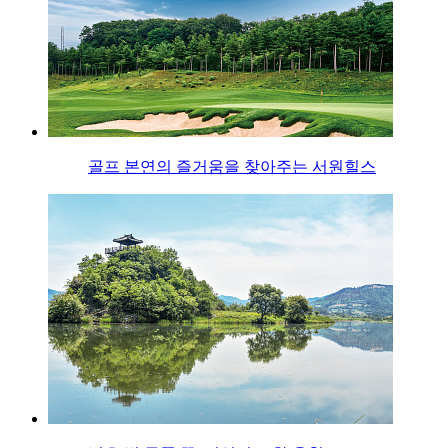
골프 본연의 즐거움을 찾아주는 서원힐스