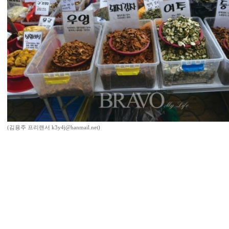
(김용주 프리랜서 k3y4j@hanmail.net)