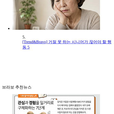
5.
[Trend&Bravo] 거절 못 하는 시니어가 끊어야 할 행
동 5
브라보 추천뉴스