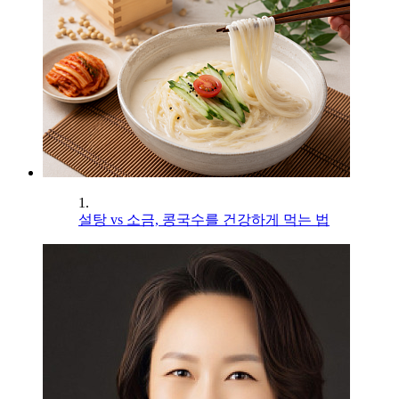
1.
설탕 vs 소금, 콩국수를 건강하게 먹는 법