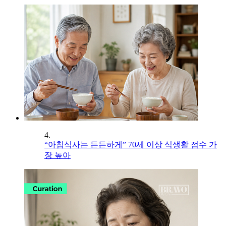
4.
“아침식사는 든든하게” 70세 이상 식생활 점수 가
장 높아