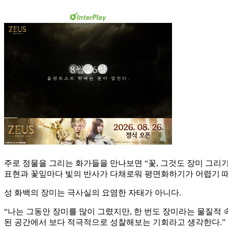
주로 정물을 그리는 화가들을 만나보면 “꽃, 그것도 장미 그리기
표현과 꽃잎마다 빛의 반사가 다채로워 평면화하기가 어렵기 
성 화백의 장미는 극사실의 요염한 자태가 아니다.
“나는 그동안 장미를 많이 그렸지만, 한 번도 장미라는 물질적
된 공간에서 보다 적극적으로 성찰해보는 기회라고 생각한다.” 