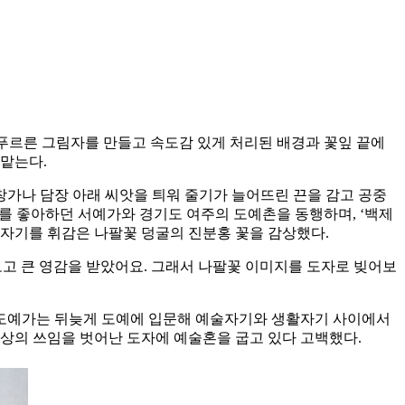
 푸르른 그림자를 만들고 속도감 있게 처리된 배경과 꽃잎 끝에
 맡는다.
창가나 담장 아래 씨앗을 틔워 줄기가 늘어뜨린 끈을 감고 공중
기를 좋아하던 서예가와 경기도 여주의 도예촌을 동행하며, ‘백제
 도자기를 휘감은 나팔꽃 덩굴의 진분홍 꽃을 감상했다.
 보고 큰 영감을 받았어요. 그래서 나팔꽃 이미지를 도자로 빚어보
 도예가는 뒤늦게 도예에 입문해 예술자기와 생활자기 사이에서
일상의 쓰임을 벗어난 도자에 예술혼을 굽고 있다 고백했다.