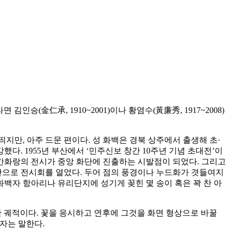
(金仁承, 1910~2001)이나 황염수(黃廉秀, 1917~2008)
지만, 아주 드문 편이다. 성 화백은 경북 상주에서 출생해 초·
. 1955년 부산에서 ‘민주신보 창간 10주년 기념 초대전’이
과 공간화랑의 전시가 중앙 화단에 진출하는 시발점이 되었다. 그리고
만으로 전시회를 열었다. 두어 점의 풍경이나 누드화가 겻들여지
화백자 항아리나 유리단지에 성기게 꽂힌 몇 송이 혹은 꽉 찬 아
 궤적이다. 꽃을 응시하고 연후에 그것을 화면 형상으로 바꿀
자는 말한다.