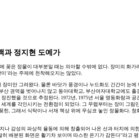
화백과 정지현 도예가
꽂은 정물이 대부분일 때는 의아할 수밖에 없다. 장미의 화가라면 김인승
 ‘장미’라는 주제에 천착해오지는 않았다.
 장미만 그려왔다. 물론 바닷가 풍경이나 누드화도 간간이 눈에 띄
부산 권역을 벗어나지 않고 동아대학교, 부산여자대학교에도 출강했다
에 정진했을 것으로 추정된다. 1972년, 1975년 서울 명동화랑
림 세계를 각인시키는 전환점이 되었다. 그 무렵부터는 장미 그림
힌, 그래서 식탁이나 서재 책상 위에 무심코 놓인 정물화다. 청
지나 감성의 파상적 율동에 의해 창출되어 나온 선과 터치에 의한
절히 배분된 화면은 활기차 보이며 따스한 온기가 감돈다”라고 평