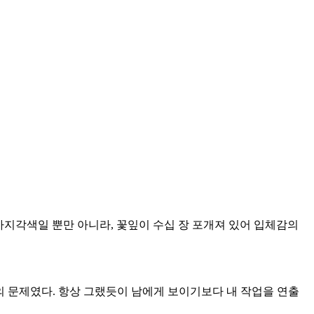
 가지각색일 뿐만 아니라, 꽃잎이 수십 장 포개져 있어 입체감의
의 문제였다. 항상 그랬듯이 남에게 보이기보다 내 작업을 연출