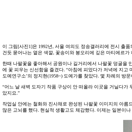
이 그림[사진1]은 1992년, 서울 여의도 정송갤러리에 전시
건듯 묻어나는 옅은 색깔, 꽃송이와 봉오리에 깊은 마티에르가 
한때 나팔꽃을 좋아해서 공원이나 길거리에서 나팔꽃 덩굴을 만나
에 꽃 피우는 신선함을 즐겼다. “아침에 피었다가 저녁에 지고
도예연구소’의 정지현(1958~) 도예가를 찾았다. 몇 차례의 
“어느 날 새벽 도자기 작품 구상이 안 떠올라 이곳을 거닐다가 
았지요.”
작업실 안에는 철화와 진사채로 완성된 나팔꽃 이미지의 아름드
많은 고뇌를 했다. 현실적 생활고도 체감했다. 이제는 일본이나