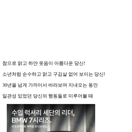
참으로 맑고 하얀 웃음이 아름다운 당신!
소년처럼 순수하고 맑고 구김살 없어 보이는 당신!
30년을 넘게 가까이서 바라보며 지내오는 동안
일관성 있었던 당신의 행동들로 미루어볼 때