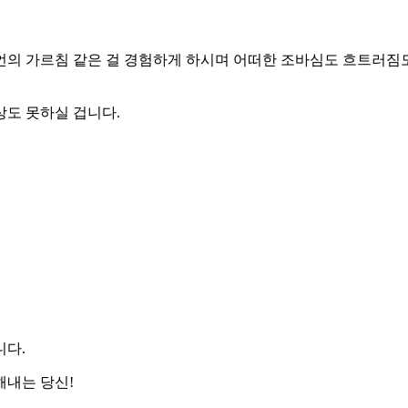
언의 가르침 같은 걸 경험하게 하시며 어떠한 조바심도 흐트러짐
상도 못하실 겁니다.
니다.
해내는 당신!