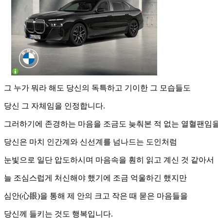
그 누가 뭐라 해도 당신의 독특하고 기이한 그 모습들도
당신 그 자체임을 인정합니다.
그러하기에 존경하는 마음을 조금도 늦춰본 적 없는 열혈팬임을
당신은 마치 인간계와 신선계를 넘나드는 도인처럼
눈빛으로 일단 압도하시며 마음속을 훤히 읽고 계신 것 같아서
늘 조심스럽게 처신해야 했기에 조금 억울하긴 했지만
심안(心眼)을 통해 제 안의 크고 작은 때 묻은 마음들을
당신께 들키는 것도 행복입니다.