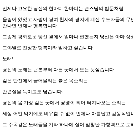
언제나 고요한 당신의 한마디 한마디는 큰스님의 법문처럼
울림이 있었고 사랑이 쌓여 천사의 경지에 계신 수도자들의 무
만나면 언제나 행복합니다.
그렇게 평화로운 당신 곁에서 얼마나 편했는지 당신은 아마 상
그야말로 진정한 행복이라 말하고 싶습니다.
노래!
당신의 노래는 근본부터 다른 곳에서 오는 듯싶습니다.
깊은 단전에서 끌어올리는 붉은 목소리는
만년설을 녹이고도 남습니다.
당신의 몸 가장 깊은 곳에서 공명이 되어 터져나오는 소리는
세상 어떤 악기에도 비유할 수 없이 언제나 아름답고 감동적입
그 주옥같은 노래들을 기타 하나에 실어 엄청난 가창력으로 토