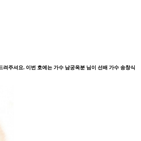
두드려주셔요. 이번 호에는 가수 남궁옥분 님이 선배 가수 송창식