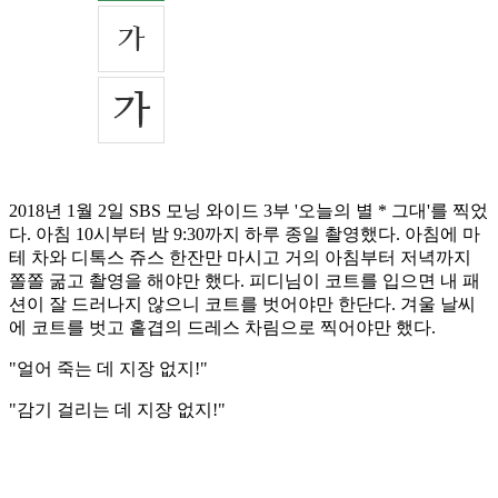
2018년 1월 2일 SBS 모닝 와이드 3부 '오늘의 별 * 그대'를 찍었
다. 아침 10시부터 밤 9:30까지 하루 종일 촬영했다. 아침에 마
테 차와 디톡스 쥬스 한잔만 마시고 거의 아침부터 저녁까지
쫄쫄 굶고 촬영을 해야만 했다. 피디님이 코트를 입으면 내 패
션이 잘 드러나지 않으니 코트를 벗어야만 한단다. 겨울 날씨
에 코트를 벗고 홑겹의 드레스 차림으로 찍어야만 했다.
"얼어 죽는 데 지장 없지!"
"감기 걸리는 데 지장 없지!"