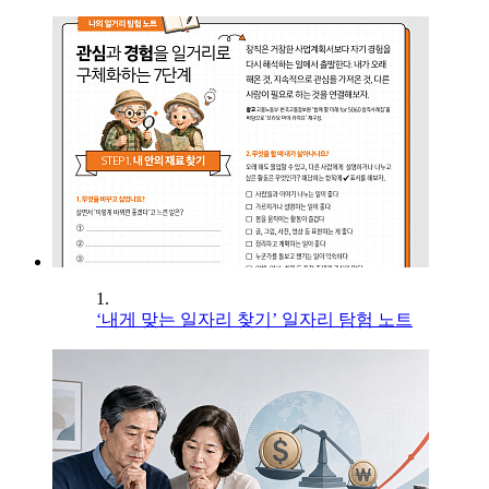
1.
‘내게 맞는 일자리 찾기’ 일자리 탐험 노트