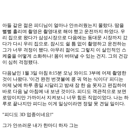
아들 같은 젊은 피디님이 얼마나 안쓰러웠는지 몰랐다. 땀을
뻘뻘 흘리며 촬영은 촬영대로 해야 했고 운전까지 하였다. 우
리 집으로 왔다가 삼성시장으로 다음에는 동대문 시장까지 갔
다가 다시 우리 집으로. 잠시도 쉴 틈 없이 촬영하고 운전하는
그가 너무 걱정이 됐다. 아무리 젊어도 그렇지 이 살인적인 스
케줄을 어떻게 소화하나! 몸이 버텨낼 수 있는 건지. 그의 건강
이 심히 걱정됐다.
다음날인 1월 3일 아침 8:15분 모닝 와이드 3부에 어제 촬영한
것이 나왔다. '이건 완전 번갯불에 콩 궈 먹는 식이다' 피디는
어제 낮에 하루 종일 시달리고 밤새 잠 한 숨 못자고 편집하여
바로 다음 날 아침에 내 보낸 것이다. 피디도 객관적으로 보면
로망이지만 가까이서 지켜보니 너무 힘든 직업이었다. 나는 하
루로 끝나지만 피디는 이게 일상이라면 정말 못 견딜 일이다.
"피디도 3D 업종이네요!"
그가 안쓰러운 내가 한마디 하자 그는