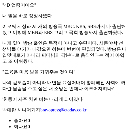
"4D 업종이예요"
내 말을 바로 정정하였다
이로써 지상파 세 개의 방송국 MBC, KBS, SBS까지 다 출연해
봤고 이밖에 MBN과 EBS 그리고 국회 방송까지 출연하였다.
내게 있어 방송 출연은 목적이 아니고 수단이다. 서둔야학 선
생님들 얘기가 나갔으면 하는데 번번이 편집되었다. 방송은 내
입맛대로가 아니라 피디님의 각본대로 움직인다는 점이 아쉽
고 또 아쉬웠다.
"교육은 마음 밭을 가꿔주는 것이다"
나의 겉모습이 아니라 내면을 끄집어내어 황폐해진 사회에 커
다란 울림을 주고 싶은 내 소망은 언제나 이루어지려나?
'천둥이 자주 치면 비는 내리게 되어있다'
박애란 시니어기자
bravopress@etoday.co.kr
좋아요
0
화나요
0