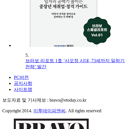
5.
브라보 리포트 1호 ‘사오정 시대, 73세까지 일하기
전략’ 발간
PC버전
공지사항
사이트맵
보도자료 및 기사제보 : bravo@etoday.co.kr
Copyright 2014.
이투데이피엔씨
. All rights reserved