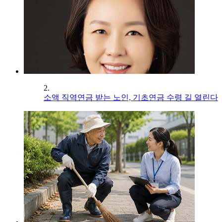
2.
소액 직역연금 받는 노인, 기초연금 수령 길 열린다