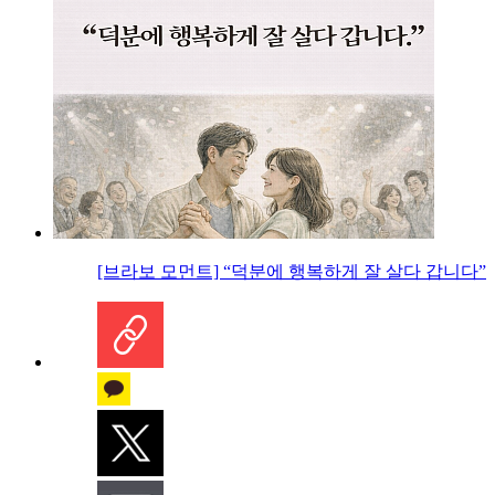
[브라보 모먼트] “덕분에 행복하게 잘 살다 갑니다”