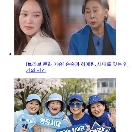
[브라보 문화 이슈] 손숙과 하예린, 세대를 잇는 연
기의 시간