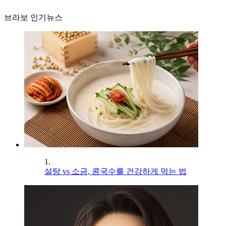
브라보 인기뉴스
1.
설탕 vs 소금, 콩국수를 건강하게 먹는 법