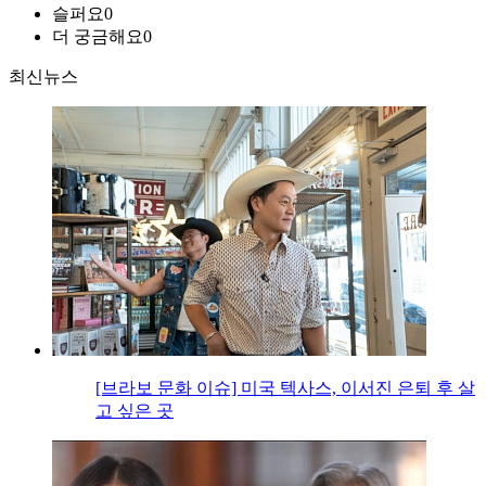
슬퍼요
0
더 궁금해요
0
최신뉴스
[브라보 문화 이슈] 미국 텍사스, 이서진 은퇴 후 살
고 싶은 곳