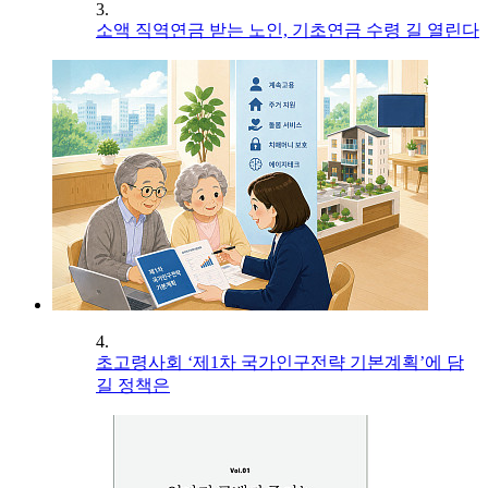
3.
소액 직역연금 받는 노인, 기초연금 수령 길 열린다
4.
초고령사회 ‘제1차 국가인구전략 기본계획’에 담
길 정책은