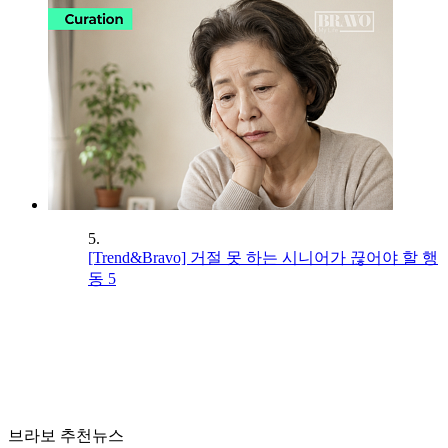
5.
[Trend&Bravo] 거절 못 하는 시니어가 끊어야 할 행
동 5
브라보 추천뉴스