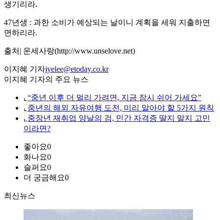
생기리라.
47년생 : 과한 소비가 예상되는 날이니 계획을 세워 지출하면
면하리라.
출처| 운세사랑(http://www.unselove.net)
이지혜 기자
jyelee@etoday.co.kr
이지혜 기자의 주요 뉴스
⌞
“중년 이후 더 멀리 가려면, 지금 잠시 쉬어 가세요”
⌞
중년의 해외 자유여행 도전, 미리 알아야 할 5가지 원칙
⌞
중장년 재취업 양날의 검, 민간 자격증 딸지 말지 고민
이라면?
좋아요
0
화나요
0
슬퍼요
0
더 궁금해요
0
최신뉴스