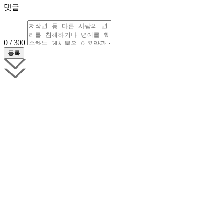
댓글
0 / 300