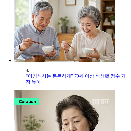
4.
“아침식사는 든든하게” 70세 이상 식생활 점수 가
장 높아