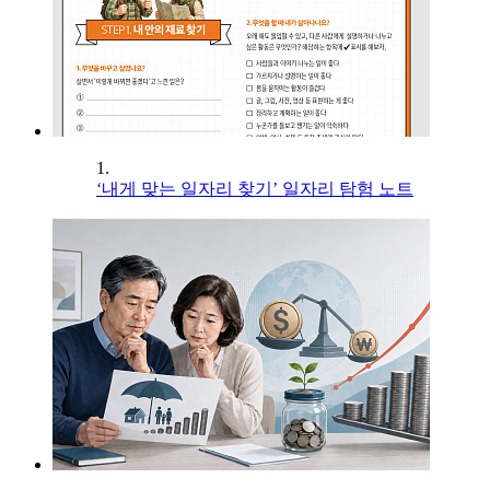
1.
‘내게 맞는 일자리 찾기’ 일자리 탐험 노트