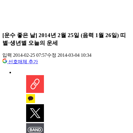
[운수 좋은 날] 2014년 2월 25일 (음력 1월 26일) 띠
별·생년별 오늘의 운세
입력 2014-02-25 07:57
수정 2014-03-04 10:34
선호매체 추가