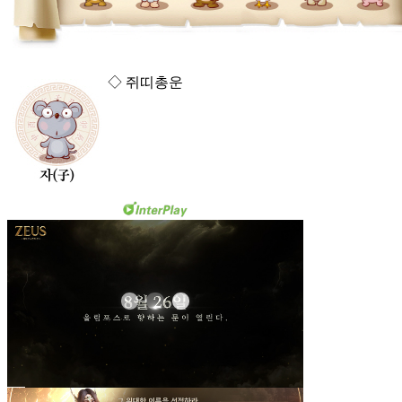
◇ 쥐띠총운
금전운 : 중, 애정운 : 중, 건강운 : 하