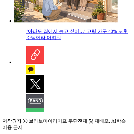
‘아파도 집에서 늙고 싶어…’ 고령 가구 40% 노후
주택이라 어려워
저작권자 ⓒ 브라보마이라이프 무단전재 및 재배포, AI학습
이용 금지