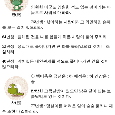
영원한 아군도 영원한 적도 없는 것이라는 마
음으로 사람을 대하라.
76년생 : 싫어하는 사람이라고 외면하면 손해
를 보는 일이 있으리라.
64년생 : 침체된 것을 나를 힘들게 하든 사람이 풀어 주리라.
52년생 : 성질대로 풀어나가면 큰 화를 불러일으킬 것이니 조
심하라.
40년생 : 막혀있든 대인관계를 덕으로 풀어나가면 얻을 것이
많으리라.
◇ 뱀띠총운 금전운 : 하 애정운 : 하 건강운 :
중
캄캄한 그믐날밤이 있으면 밝은 달이 뜨는 보
름달밤도 있는 것이다.
77년생 : 망설이든 어려운 일이 술술 풀리니 재
수 또한 대길하리라.