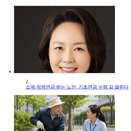
2.
소액 직역연금 받는 노인, 기초연금 수령 길 열린다