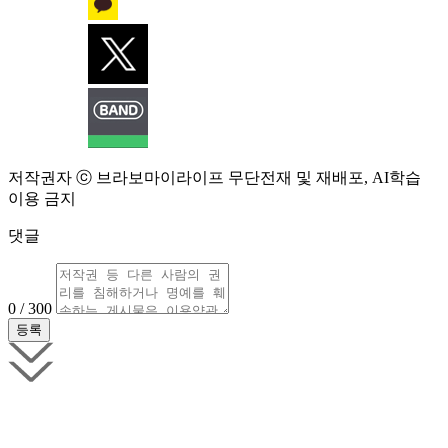
저작권자 ⓒ 브라보마이라이프 무단전재 및 재배포, AI학습
이용 금지
댓글
0 / 300