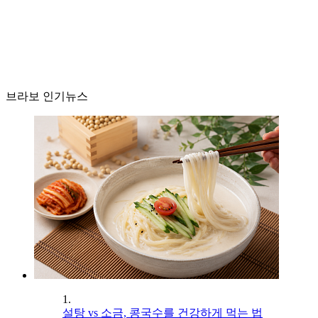
브라보 인기뉴스
1.
설탕 vs 소금, 콩국수를 건강하게 먹는 법