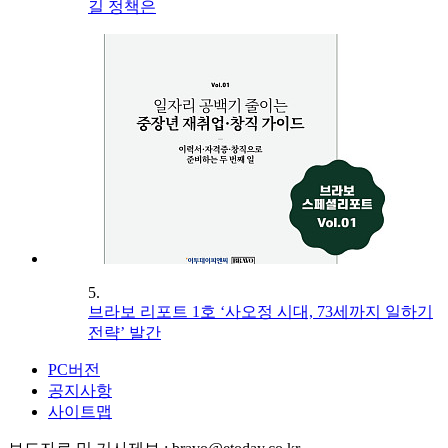
길 정책은
5.
브라보 리포트 1호 ‘사오정 시대, 73세까지 일하기
전략’ 발간
PC버전
공지사항
사이트맵