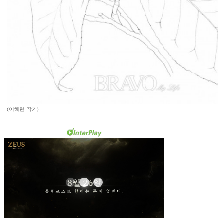
(이해련 작가)