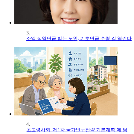
3.
소액 직역연금 받는 노인, 기초연금 수령 길 열린다
4.
초고령사회 ‘제1차 국가인구전략 기본계획’에 담