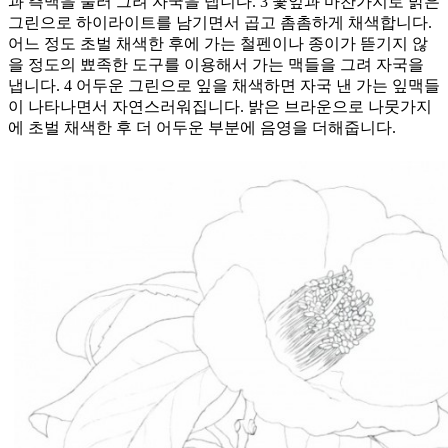
과 측맥을 눌러 그려 자국을 냅니다. 3 꽃잎과 마찬가지로 밝은
그린으로 하이라이트를 남기면서 곱고 촘촘하게 채색합니다.
어느 정도 초벌 채색한 후에 가는 철펜이나 종이가 뜯기지 않
을 정도의 뾰족한 도구를 이용해서 가는 맥들을 그려 자국을
냅니다. 4 어두운 그린으로 잎을 채색하면 자국 낸 가는 잎맥들
이 나타나면서 자연스러워집니다. 밝은 브라운으로 나뭇가지
에 초벌 채색한 후 더 어두운 부분에 음영을 더해줍니다.