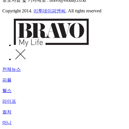
보도자료 및 기사제보 : bravo@etoday.co.kr
Copyright 2014.
이투데이피엔씨
. All rights reserved
전체뉴스
피플
헬스
라이프
컬처
머니