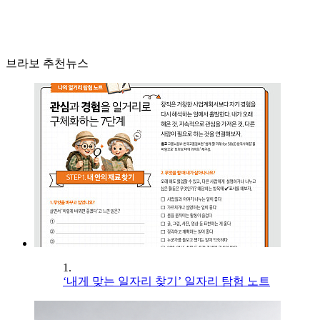
브라보 추천뉴스
1.
‘내게 맞는 일자리 찾기’ 일자리 탐험 노트