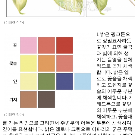
(이해련 작가)
1 밝은 핑크톤으
로 정밀묘사하듯
꽃잎의 표면 굴곡
과 빛에 의해 생
기는 음영을 전체
적으로 곱게 채색
합니다. 밝은 옐
로로 꽃술을 채색
하고 오렌지로 꽃
술의 어두운 부분
에 채색합니다. 2
레드톤으로 꽃잎
의 어두운 부분에
(이해련 작가)
채색하고, 꽃술대
를 가는 라인으로 그리면서 주변부의 어두운 부분에 채색하여
깊이를 표현합니다. 밝은 옐로나 그린으로 이파리의 굵은 주맥