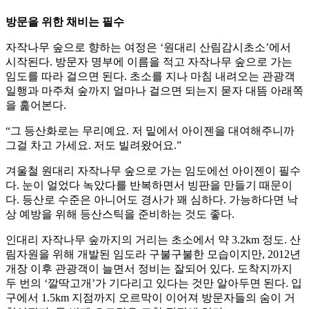
방문을 위한 채비는 필수
자작나무 숲으로 향하는 여정은 ‘원대리 산림감시초소’에서
시작된다. 방문자 명부에 이름을 적고 자작나무 숲으로 가는
임도를 따라 걸으면 된다. 초소를 지나 마침 내려오는 관광객
일행과 마주쳐 숲까지 얼마나 걸으면 되는지 묻자 대뜸 아래쪽
을 훑어본다.
“그 등산화로는 무리예요. 저 밑에서 아이젠을 대여해주니까
그걸 차고 가세요. 저도 빌려왔어요.”
겨울철 원대리 자작나무 숲으로 가는 임도에선 아이젠이 필수
다. 눈이 얼었다 녹았다를 반복하면서 빙판을 만들기 때문이
다. 등산로 수준은 아니어도 경사가 꽤 심하다. 가능하다면 낙
상 예방을 위해 등산스틱을 준비하는 것도 좋다.
인대리 자작나무 숲까지의 거리는 초소에서 약 3.2km 정도. 산
림자원을 위해 개발된 임도라 구불구불한 모습이지만, 2012년
개장 이후 관광객이 늘면서 정비는 잘되어 있다. 도착지까지
두 번의 ‘깔딱고개’가 기다리고 있다는 것만 알아두면 된다. 입
구에서 1.5km 지점까지 오르막이 이어져 방문자들의 숨이 거