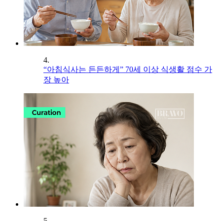
4.
“아침식사는 든든하게” 70세 이상 식생활 점수 가
장 높아
5.