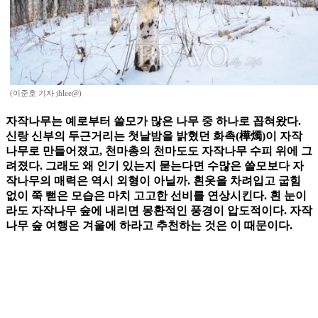
(이준호 기자 jhlee@)
자작나무는 예로부터 쓸모가 많은 나무 중 하나로 꼽혀왔다.
신랑 신부의 두근거리는 첫날밤을 밝혔던 화촉(樺燭)이 자작
나무로 만들어졌고, 천마총의 천마도도 자작나무 수피 위에 그
려졌다. 그래도 왜 인기 있는지 묻는다면 수많은 쓸모보다 자
작나무의 매력은 역시 외형이 아닐까. 흰옷을 차려입고 굽힘
없이 쭉 뻗은 모습은 마치 고고한 선비를 연상시킨다. 흰 눈이
라도 자작나무 숲에 내리면 몽환적인 풍경이 압도적이다. 자작
나무 숲 여행은 겨울에 하라고 추천하는 것은 이 때문이다.