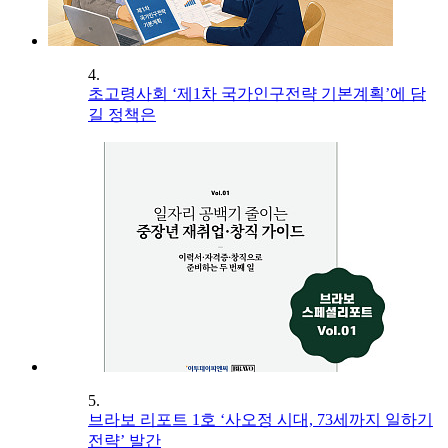
4.
초고령사회 ‘제1차 국가인구전략 기본계획’에 담
길 정책은
5.
브라보 리포트 1호 ‘사오정 시대, 73세까지 일하기
전략’ 발간