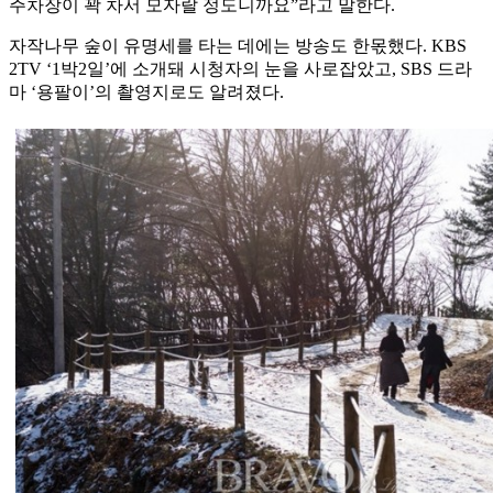
주차장이 꽉 차서 모자랄 정도니까요”라고 말한다.
자작나무 숲이 유명세를 타는 데에는 방송도 한몫했다. KBS
2TV ‘1박2일’에 소개돼 시청자의 눈을 사로잡았고, SBS 드라
마 ‘용팔이’의 촬영지로도 알려졌다.