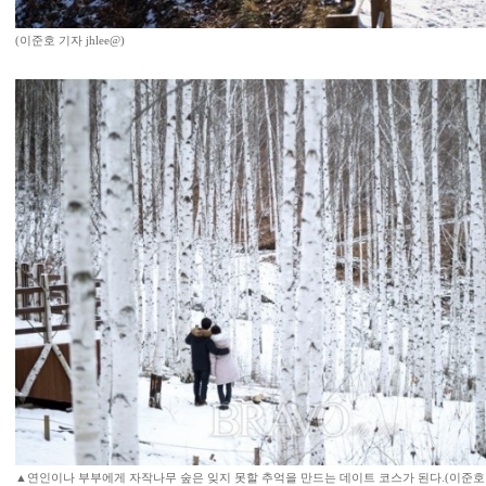
(이준호 기자 jhlee@)
▲연인이나 부부에게 자작나무 숲은 잊지 못할 추억을 만드는 데이트 코스가 된다.(이준호 기자