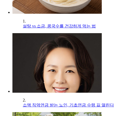
1.
설탕 vs 소금, 콩국수를 건강하게 먹는 법
2.
소액 직역연금 받는 노인, 기초연금 수령 길 열린다