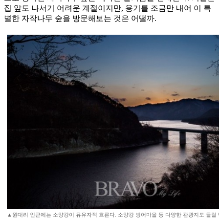
집 앞도 나서기 어려운 계절이지만, 용기를 조금만 내어 이 특
별한 자작나무 숲을 방문해보는 것은 어떨까.
▲원대리 인근에는 소양강이 유유자적 흐른다. 소양강 빙어마을 등 다양한 관광지도 들릴 