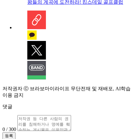
왕들의 계곡에 도전하라! 킹스데일 골프클럽
저작권자 ⓒ 브라보마이라이프 무단전재 및 재배포, AI학습
이용 금지
댓글
0 / 300