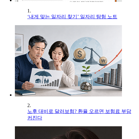
1.
‘내게 맞는 일자리 찾기’ 일자리 탐험 노트
2.
노후 대비로 달러보험? 환율 오르면 보험료 부담
커진다