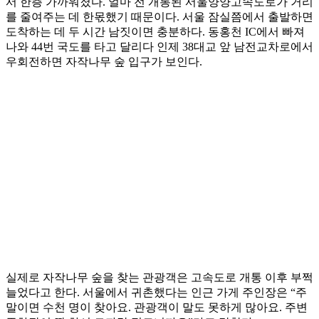
서 한층 가까워졌다. 얼마 전 개통된 서울양양고속도로가 거리
를 줄여주는 데 한몫했기 때문이다. 서울 잠실쯤에서 출발하면
도착하는 데 두 시간 남짓이면 충분하다. 동홍천 IC에서 빠져
나와 44번 국도를 타고 달리다 인제 38대교 앞 남전교차로에서
우회전하면 자작나무 숲 입구가 보인다.
실제로 자작나무 숲을 찾는 관광객은 고속도로 개통 이후 부쩍
늘었다고 한다. 서울에서 귀촌했다는 인근 가게 주인장은 “주
말이면 수천 명이 찾아요. 관광객이 말도 못하게 많아요. 주변