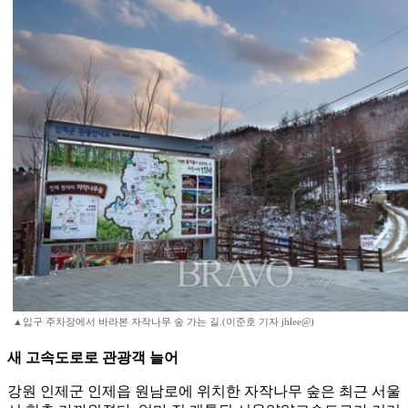
▲입구 주차장에서 바라본 자작나무 숲 가는 길.(이준호 기자 jhlee@)
새 고속도로로 관광객 늘어
강원 인제군 인제읍 원남로에 위치한 자작나무 숲은 최근 서울