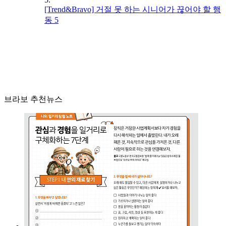
[Trend&Bravo] 거절 못 하는 시니어가 끊어야 할 행
동 5
브라보 추천뉴스