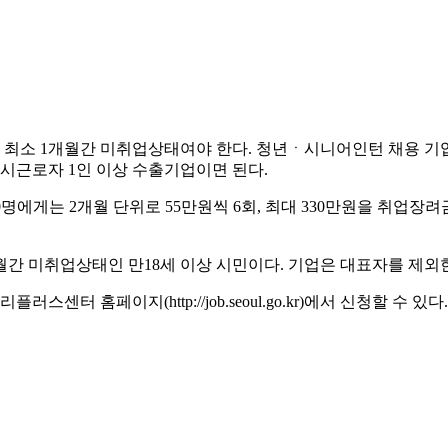
소 1개월간 미취업상태여야 한다. 청년ㆍ시니어인턴 채용 기업은
상시근로자 1인 이상 수출기업이면 된다.
명에게는 2개월 단위로 55만원씩 6회, 최대 330만원을 취업장려
간 미취업상태인 만18세 이상 시민이다. 기업은 대표자를 제외한
홈페이지(http://job.seoul.go.kr)에서 신청할 수 있다.