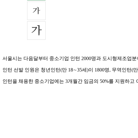
서울시는 다음달부터 중소기업 인턴 2000명과 도시형제조업분야
인턴 선발 인원은 청년인턴(만 18∼35세)이 1800명, 무역인턴(만
인턴을 채용한 중소기업에는 3개월간 임금의 50%를 지원하고 이