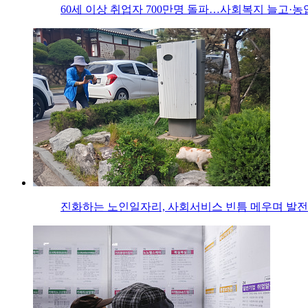
60세 이상 취업자 700만명 돌파…사회복지 늘고·농
진화하는 노인일자리, 사회서비스 빈틈 메우며 발전