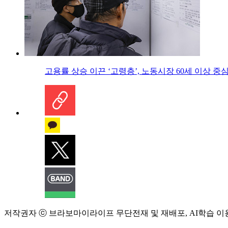
고용률 상승 이끈 ‘고령층’, 노동시장 60세 이상 중
저작권자 ⓒ 브라보마이라이프 무단전재 및 재배포, AI학습 이