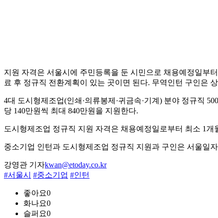
지원 자격은 서울시에 주민등록을 둔 시민으로 채용예정일부터 최
료 후 정규직 전환계획이 있는 곳이면 된다. 무역인턴 구인은 
4대 도시형제조업(인쇄·의류봉제·귀금속·기계) 분야 정규직 500
당 140만원씩 최대 840만원을 지원한다.
도시형제조업 정규직 지원 자격은 채용예정일로부터 최소 1개월
중소기업 인턴과 도시형제조업 정규직 지원과 구인은 서울일자리플러스센터 
강영관 기자
kwan@etoday.co.kr
#서울시
#중소기업
#인턴
좋아요
0
화나요
0
슬퍼요
0